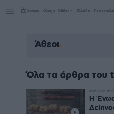
Games
Όλες οι Ειδήσεις
Ελλάδα
Πρωτοσέλι
Άθεοι
Όλα τα άρθρα του 
21.04.2022, 11:42
Η Ένωσ
Δείπνο