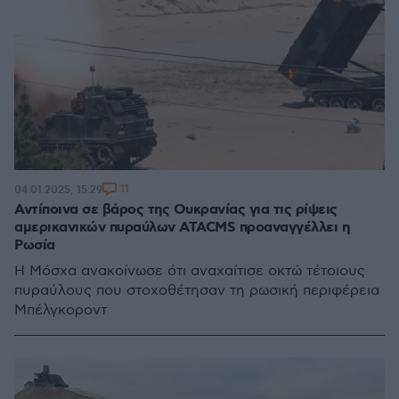
11
04.01.2025, 15:29
Αντίποινα σε βάρος της Ουκρανίας για τις ρίψεις
αμερικανικών πυραύλων ATACMS προαναγγέλλει η
Ρωσία
Η Μόσχα ανακοίνωσε ότι αναχαίτισε οκτώ τέτοιους
πυραύλους που στοχοθέτησαν τη ρωσική περιφέρεια
Μπέλγκοροντ