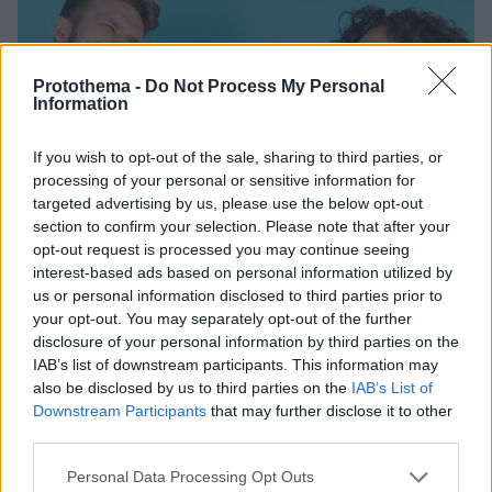
Protothema -
Do Not Process My Personal
Information
If you wish to opt-out of the sale, sharing to third parties, or
processing of your personal or sensitive information for
targeted advertising by us, please use the below opt-out
section to confirm your selection. Please note that after your
opt-out request is processed you may continue seeing
interest-based ads based on personal information utilized by
us or personal information disclosed to third parties prior to
your opt-out. You may separately opt-out of the further
disclosure of your personal information by third parties on the
IAB’s list of downstream participants. This information may
also be disclosed by us to third parties on the
IAB’s List of
Downstream Participants
that may further disclose it to other
08.09.2022, 15:04
third parties.
Σχέσεις – Γέλιο: Ποιος είναι πιο αστείος και κερδίζει τη
Please note that this website/app uses one or more Google
«μάχη» του χιούμορ
Personal Data Processing Opt Outs