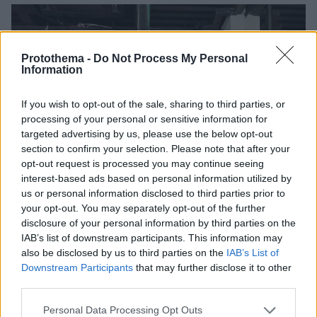
Protothema -
Do Not Process My Personal
Information
If you wish to opt-out of the sale, sharing to third parties, or
processing of your personal or sensitive information for
targeted advertising by us, please use the below opt-out
section to confirm your selection. Please note that after your
opt-out request is processed you may continue seeing
interest-based ads based on personal information utilized by
us or personal information disclosed to third parties prior to
your opt-out. You may separately opt-out of the further
disclosure of your personal information by third parties on the
IAB’s list of downstream participants. This information may
also be disclosed by us to third parties on the
IAB’s List of
Downstream Participants
that may further disclose it to other
third parties.
Please note that this website/app uses one or more Google
Personal Data Processing Opt Outs
08.11.2023, 09:19