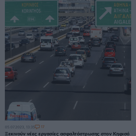
17
05.07.2023, 13:35
Ξεκινούν νέες εργασίες ασφαλτόστρωσης στον Κηφισό