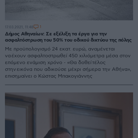
1
17.03.2021, 11:48
Δήμος Αθηναίων: Σε εξέλιξη τα έργα για την
ασφαλτόστρωση του 50% του οδικού δικτύου της πόλης
Με προϋπολογισμό 24 εκατ. ευρώ, αναμένεται
να έχουν ασφαλτοστρωθεί 450 χιλιόμετρα μέσα στον
επόμενο ενάμιση χρόνο - «Θα δοθεί τέλος
στην εικόνα που αδικούσε μέχρι σήμερα την Αθήνα»,
επισημαίνει ο Κώστας Μπακογιάννης