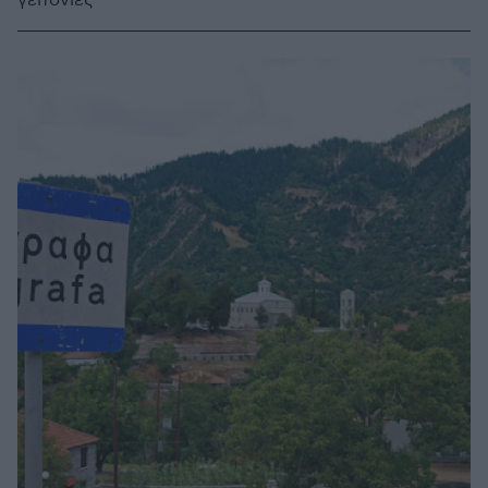
γειτονιές