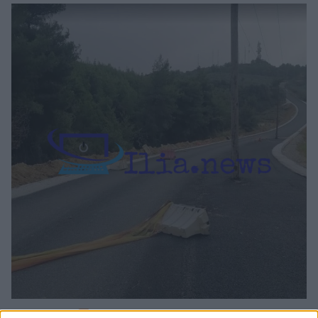
7
21.11.2022, 12:08