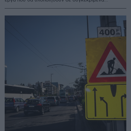
έργα που θα υλοποιηθούν σε συγκεκριμένα
χρονοδιαγράμματα