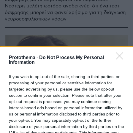
Νεότερη μελέτη ωστόσο αναδεικνύει ότι ένα τεστ
όσφρησης μπορεί να φανεί χρήσιμο για τη διάγνωση
νευροεοφυλιστικών νόσων
Protothema -
Do Not Process My Personal
Information
If you wish to opt-out of the sale, sharing to third parties, or
processing of your personal or sensitive information for
targeted advertising by us, please use the below opt-out
section to confirm your selection. Please note that after your
opt-out request is processed you may continue seeing
interest-based ads based on personal information utilized by
us or personal information disclosed to third parties prior to
your opt-out. You may separately opt-out of the further
disclosure of your personal information by third parties on the
IAB’s list of downstream participants. This information may