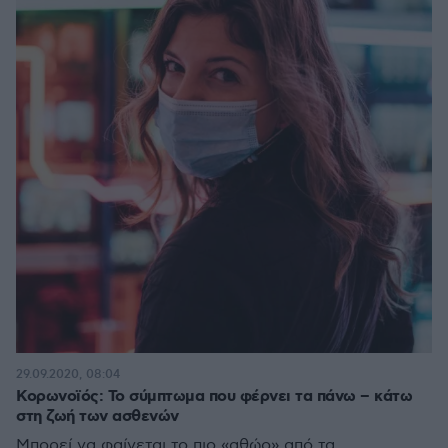
29.09.2020, 08:04
Κορωνοϊός: Το σύμπτωμα που φέρνει τα πάνω – κάτω
στη ζωή των ασθενών
Μπορεί να φαίνεται το πιο «αθώο» από τα