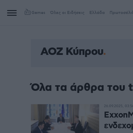
Games
Όλες οι Ειδήσεις
Ελλάδα
Πρωτοσέλι
ΑΟΖ Κύπρου
Όλα τα άρθρα του 
26.09.2025, 03:5
ExxonMo
ενδεχο