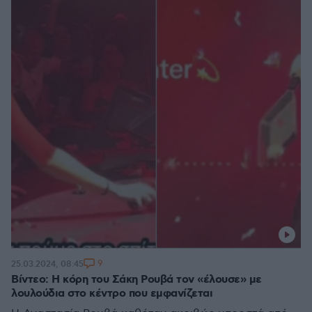
9
25.03.2024, 08:45
Βίντεο: Η κόρη του Σάκη Ρουβά τον «έλουσε» με
λουλούδια στο κέντρο που εμφανίζεται