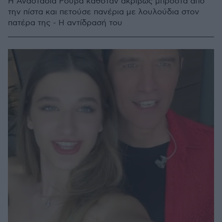
Η Αναστασία Ρουβά καθόταν ακριβώς μπροστά από
την πίστα και πετούσε πανέρια με λουλούδια στον
πατέρα της - Η αντίδρασή του