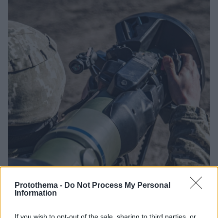
Protothema -
Do Not Process My Personal
Information
14.03.2022, 15:49
If you wish to opt-out of the sale, sharing to third parties, or