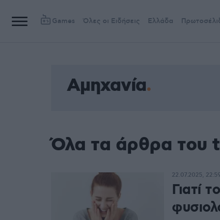
Games
Όλες οι Ειδήσεις
Ελλάδα
Πρωτοσέλι
Αμηχανία
Όλα τα άρθρα του 
22.07.2025, 22:5
Γιατί τ
φυσιολο