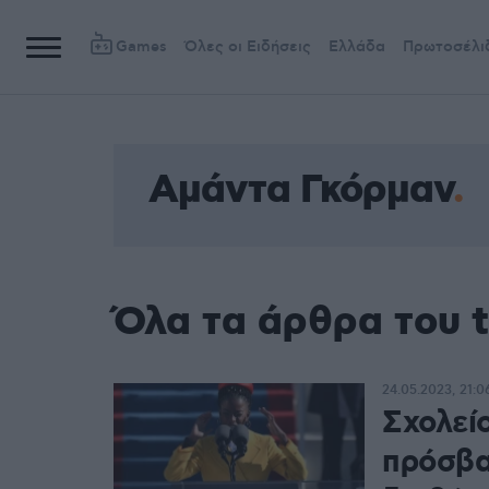
Games
Όλες οι Ειδήσεις
Ελλάδα
Πρωτοσέλι
Αμάντα Γκόρμαν
Όλα τα άρθρα του 
24.05.2023, 21:0
Σχολεί
πρόσβα