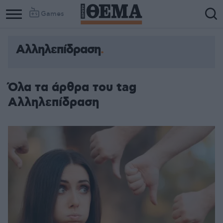
Games
Αλληλεπίδραση
Column
Column
1
2
Όλα τα άρθρα του tag
Αλληλεπίδραση