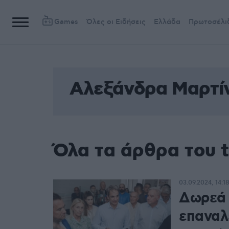
Games
Όλες οι Ειδήσεις
Ελλάδα
Πρωτοσέλι
Αλεξάνδρα Μαρτί
Όλα τα άρθρα του 
03.09.2024, 14:1
Δωρεά 
επαναλ