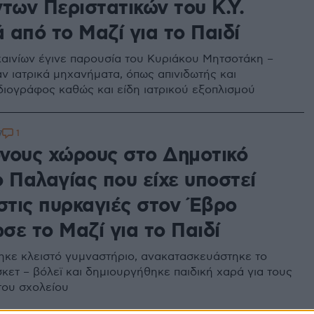
των Περιστατικών του Κ.Υ.
 από το Μαζί για το Παιδί
καινίων έγινε παρουσία του Κυριάκου Μητσοτάκη –
 ιατρικά μηχανήματα, όπως απινιδωτής και
ιογράφος καθώς και είδη ιατρικού εξοπλισμού
1
7
νους χώρους στο Δημοτικό
ο Παλαγίας που είχε υποστεί
 στις πυρκαγιές στον Έβρο
σε το Μαζί για το Παιδί
κε κλειστό γυμναστήριο, ανακατασκευάστηκε το
κετ – βόλεϊ και δημιουργήθηκε παιδική χαρά για τους
του σχολείου