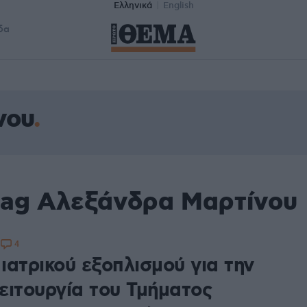
Ελληνικά
English
δα
νου
tag Αλεξάνδρα Μαρτίνου
4
8
ιατρικού εξοπλισμού για την
ειτουργία του Τμήματος