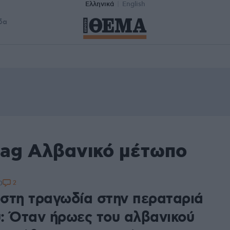
Ελληνικά
English
δα
tag Αλβανικό μέτωπο
2
0
στη τραγωδία στην περαταριά
: Όταν ήρωες του αλβανικού