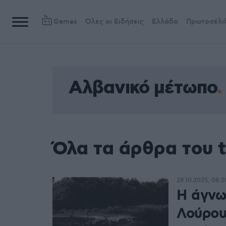
Games
Όλες οι Ειδήσεις
Ελλάδα
Πρωτοσέλι
Αλβανικό μέτωπο
Όλα τα άρθρα του 
28.10.2025, 08:2
Η άγνω
Λούρου