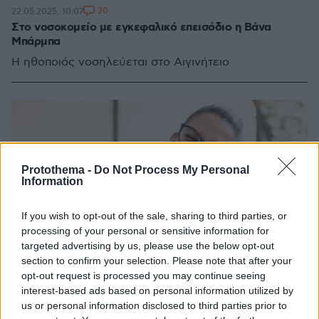
20
22.05.2025, 10:07
Στο νοσοκομείο με εγκεφαλικό επεισόδιο η Βάνα
Μπάρμπα
Η ηθοποιός νοσηλεύεται στο Αιγινήτειο
Protothema -
Do Not Process My Personal
Information
If you wish to opt-out of the sale, sharing to third parties, or
processing of your personal or sensitive information for
targeted advertising by us, please use the below opt-out
section to confirm your selection. Please note that after your
opt-out request is processed you may continue seeing
interest-based ads based on personal information utilized by
us or personal information disclosed to third parties prior to