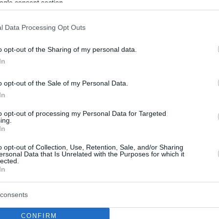
ogle consent section.
l Data Processing Opt Outs
o opt-out of the Sharing of my personal data.
In
o opt-out of the Sale of my Personal Data.
In
to opt-out of processing my Personal Data for Targeted
ing.
In
o opt-out of Collection, Use, Retention, Sale, and/or Sharing
ersonal Data that Is Unrelated with the Purposes for which it
lected.
In
consents
CONFIRM