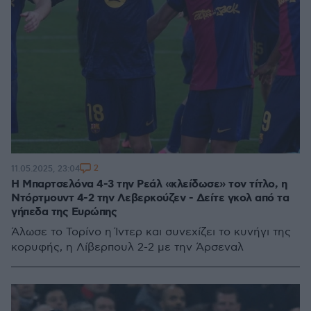
2
11.05.2025, 23:04
Η Μπαρτσελόνα 4-3 την Ρεάλ «κλείδωσε» τον τίτλο, η
Ντόρτμουντ 4-2 την Λεβερκούζεν - Δείτε γκολ από τα
γήπεδα της Ευρώπης
Άλωσε το Τορίνο η Ίντερ και συνεχίζει το κυνήγι της
κορυφής, η Λίβερπουλ 2-2 με την Άρσεναλ