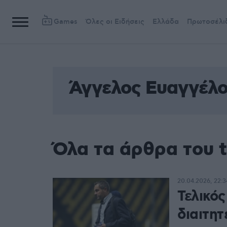
Games
Όλες οι Ειδήσεις
Ελλάδα
Πρωτοσέλι
Άγγελος Ευαγγέλ
Όλα τα άρθρα του 
20.04.2026, 22:3
Τελικό
διαιτη