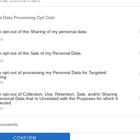
ogle consent section.
l Data Processing Opt Outs
o opt-out of the Sharing of my personal data.
In
o opt-out of the Sale of my Personal Data.
In
to opt-out of processing my Personal Data for Targeted
ing.
In
o opt-out of Collection, Use, Retention, Sale, and/or Sharing
ersonal Data that Is Unrelated with the Purposes for which it
lected.
In
consents
CONFIRM