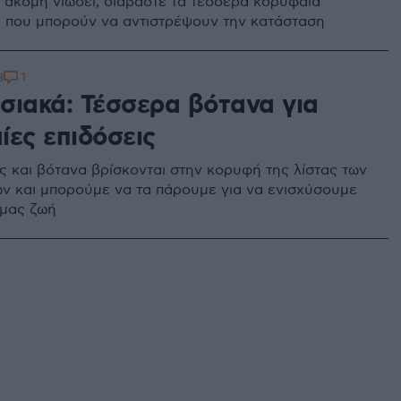
ε ακόμη νιώσει, διαβάστε τα τέσσερα κορυφαία
 που μπορούν να αντιστρέψουν την κατάσταση
1
3
σιακά: Τέσσερα βότανα για
ίες επιδόσεις
ς και βότανα βρίσκονται στην κορυφή της λίστας των
ν και μπορούμε να τα πάρουμε για να ενισχύσουμε
 μας ζωή