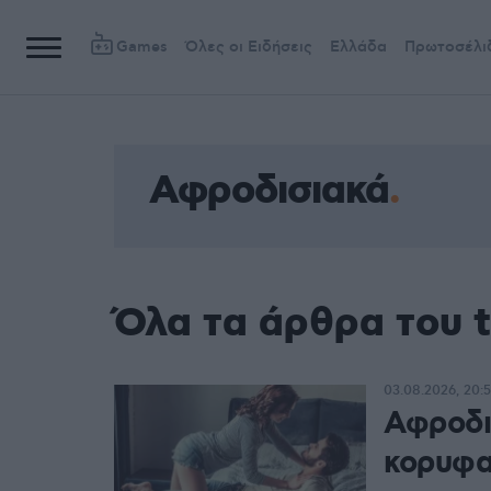
Games
Όλες οι Ειδήσεις
Ελλάδα
Πρωτοσέλι
Αφροδισιακά
Όλα τα άρθρα του 
03.08.2026, 20:
Αφροδι
κορυφα