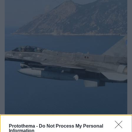
Protothema -
Do Not Process My Personal
360
20.03.2024, 16:10
Information