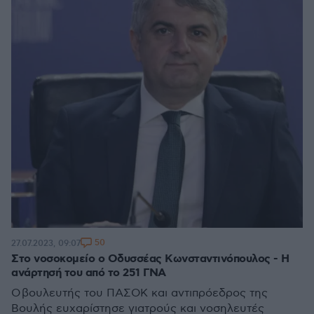
50
27.07.2023, 09:07
Στο νοσοκομείο ο Οδυσσέας Κωνσταντινόπουλος - Η
ανάρτησή του από το 251 ΓΝΑ
Ο βουλευτής του ΠΑΣΟΚ και αντιπρόεδρος της
Βουλής ευχαρίστησε γιατρούς και νοσηλευτές