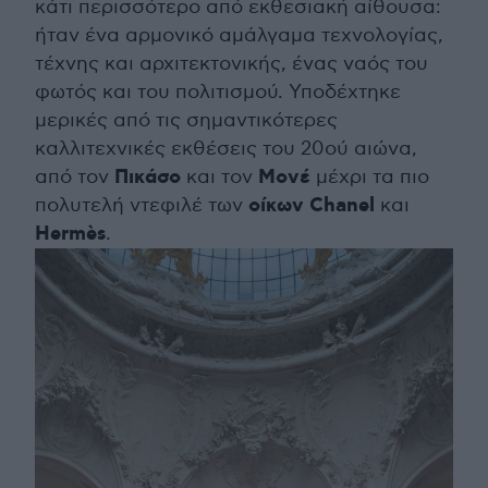
κάτι περισσότερο από εκθεσιακή αίθουσα:
ήταν ένα αρμονικό αμάλγαμα τεχνολογίας,
τέχνης και αρχιτεκτονικής, ένας ναός του
φωτός και του πολιτισμού. Υποδέχτηκε
μερικές από τις σημαντικότερες
καλλιτεχνικές εκθέσεις του 20ού αιώνα,
Πικάσο
Μονέ
από τον
και τον
μέχρι τα πιο
οίκων Chanel
πολυτελή ντεφιλέ των
και
Hermès
.