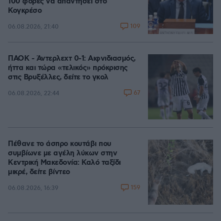
100 φορές να απαντήσει στο
Κογκρέσο
109
06.08.2026, 21:40
ΠΑΟΚ - Άντερλεχτ 0-1: Αιφνιδιασμός,
ήττα και τώρα «τελικός» πρόκρισης
στις Βρυξέλλες, δείτε το γκολ
67
06.08.2026, 22:44
Πέθανε το άσπρο κουτάβι που
συμβίωνε με αγέλη λύκων στην
Κεντρική Μακεδονία: Καλό ταξίδι
μικρέ, δείτε βίντεο
159
06.08.2026, 16:39