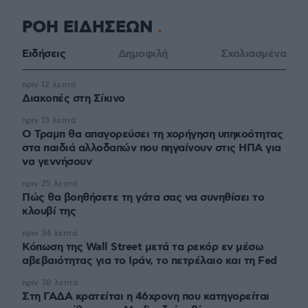
ΡΟΗ ΕΙΔΗΣΕΩΝ
Ειδήσεις
Δημοφιλή
Σχολιασμένα
πριν 12 λεπτά
Διακοπές στη Σίκινο
πριν 13 λεπτά
Ο Τραμπ θα απαγορεύσει τη χορήγηση υπηκοότητας
στα παιδιά αλλοδαπών που πηγαίνουν στις ΗΠΑ για
να γεννήσουν
πριν 25 λεπτά
Πώς θα βοηθήσετε τη γάτα σας να συνηθίσει το
κλουβί της
πριν 34 λεπτά
Κόπωση της Wall Street μετά τα ρεκόρ εν μέσω
αβεβαιότητας για το Ιράν, το πετρέλαιο και τη Fed
πριν 38 λεπτά
Στη ΓΑΔΑ κρατείται η 46χρονη που κατηγορείται