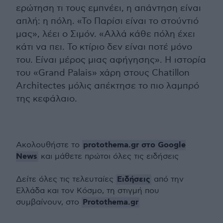
ερώτηση τι τους εμπνέει, η απάντηση είναι
απλή: η πόλη. «Το Παρίσι είναι το στούντιό
μας», λέει ο Σιμόν. «Αλλά κάθε πόλη έχει
κάτι να πει. Το κτίριο δεν είναι ποτέ μόνο
του. Είναι μέρος μιας αφήγησης». Η ιστορία
του «Grand Palais» χάρη στους Chatillon
Architectes μόλις απέκτησε το πιο λαμπρό
της κεφάλαιο.
protothema.gr στο Google
Ακολουθήστε το
News
και μάθετε πρώτοι όλες τις ειδήσεις
Ειδήσεις
Δείτε όλες τις τελευταίες
από την
Ελλάδα και τον Κόσμο, τη στιγμή που
Protothema.gr
συμβαίνουν, στο