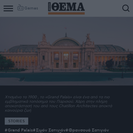
Games
Χτισμένο το 1900 , το «Grand Palais» είναι ένα από τα πιο
εμβληματικά τοπόσημα του Παρισιού. Χάρη στην πλήρη
αποκατάστασή του από τους Chatillon Architectes αποκτά
καινούρια ζωή
STORIES
Grand Palais
Σιμόν Σατιγιόν
Φρανσουά Σατιγιόν