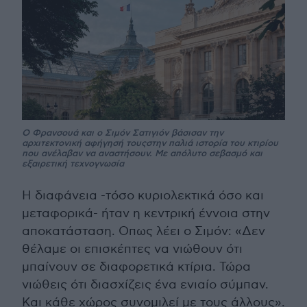
Ο Φρανσουά και ο Σιμόν Σατιγιόν βάσισαν την
αρχιτεκτονική αφήγησή τουςστην παλιά ιστορία του κτιρίου
που ανέλαβαν να αναστήσουν. Με απόλυτο σεβασμό και
εξαιρετική τεχνογνωσία
Η διαφάνεια -τόσο κυριολεκτικά όσο και
μεταφορικά- ήταν η κεντρική έννοια στην
αποκατάσταση. Οπως λέει ο Σιμόν: «Δεν
θέλαμε οι επισκέπτες να νιώθουν ότι
μπαίνουν σε διαφορετικά κτίρια. Τώρα
νιώθεις ότι διασχίζεις ένα ενιαίο σύμπαν.
Και κάθε χώρος συνομιλεί με τους άλλους».