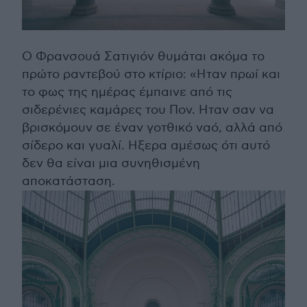
Ο Φρανσουά Σατιγιόν θυμάται ακόμα το
πρώτο ραντεβού στο κτίριο: «Ηταν πρωί και
το φως της ημέρας έμπαινε από τις
σιδερένιες καμάρες του Πον. Ηταν σαν να
βρισκόμουν σε έναν γοτθικό ναό, αλλά από
σίδερο και γυαλί. Ηξερα αμέσως ότι αυτό
δεν θα είναι μια συνηθισμένη
αποκατάσταση.