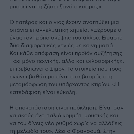
μπορεί να τη ζήσει ξανά ο κόσμος».
Ο πατέρας και ο γιος έχουν αναπτύξει μια
σπάνια επαγγελματική χημεία. «Ξέρουμε ο
ένας τον τρόπο σκέψης του άλλου. Είμαστε
δύο διαφορετικές γενιές με κοινή ματιά.
Και κάθε απόφαση είναι προϊόν συζήτησης
- όχι μόνο τεχνικής, αλλά και φιλοσοφικής»,
επιβεβαιώνει ο Σιμόν. Το στοιχείο που τους
ενώνει βαθύτερα είναι ο σεβασμός στη
μεταμόρφωση του υπάρχοντος κτιρίου. «Η
κατεδάφιση είναι εύκολη.
Η αποκατάσταση είναι πρόκληση. Είναι σαν
να ακούς ένα παλιό κομμάτι μουσικής και
να του δίνεις νέο ρυθμό χωρίς να αλλάξεις
τη μελωδία του», λέει ο Φρανσουά. Στην