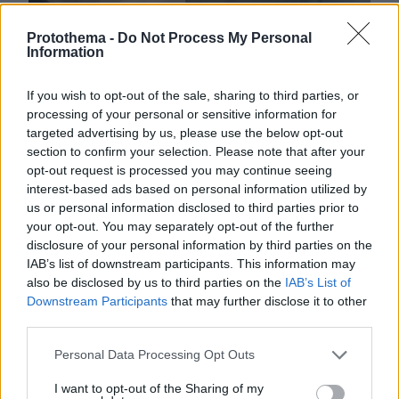
Protothema -
Do Not Process My Personal
Information
If you wish to opt-out of the sale, sharing to third parties, or
processing of your personal or sensitive information for
targeted advertising by us, please use the below opt-out
section to confirm your selection. Please note that after your
opt-out request is processed you may continue seeing
interest-based ads based on personal information utilized by
us or personal information disclosed to third parties prior to
your opt-out. You may separately opt-out of the further
disclosure of your personal information by third parties on the
IAB’s list of downstream participants. This information may
also be disclosed by us to third parties on the
IAB’s List of
Downstream Participants
that may further disclose it to other
third parties.
Please note that this website/app uses one or more Google
Personal Data Processing Opt Outs
services and may gather and store information including but
not limited to your visit or usage behaviour. You may click to
I want to opt-out of the Sharing of my