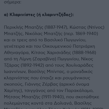
σήμερα:
α) Κλαρινίστες (ή κλαριντζήδες):
Περικλής Μπατζής (1887-1947), Κώστας (Ντίνος)
Μπατζής, Νικόλας Μπατζής (περ. 1869-1940)
και οι τρεις από το Βασιλικό Πωγωνίου,
γενέτειρα και του Οικουμενικού Πατριάρχη
Αθηναγόρα, Κίτσος Χαρισιάδης (1888-1968)
από τη Λίμνη (Ζαραβίνα) Πωγωνίου, Νίκος
Τζάρας (1892-1942) από τους Χουλιαράδες
Ιωαννίνων, Βασίλης Μπίντας, ο μοναδικός
κλαρινίστας που έπαιζε και ρουμάνικους
σκοπούς, Γιάννης Ζέρβας (αρχικό όνομα
Χαμίτης), τσιγγάνος από τον Παρακάλαμο,
Μήτσος Μπατζής (1911-1940), που σκοτώθηκε
πολεμώντας κοντά στα Δολιανά, Βασίλης