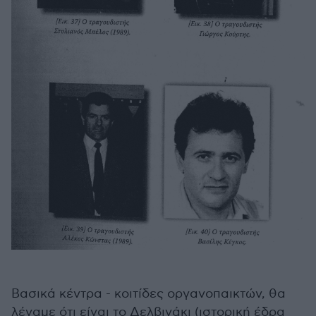
Βασικά κέντρα - κοιτίδες οργανοπαικτών, θα
λέγαμε ότι είναι το Δελβινάκι (ιστορική έδρα