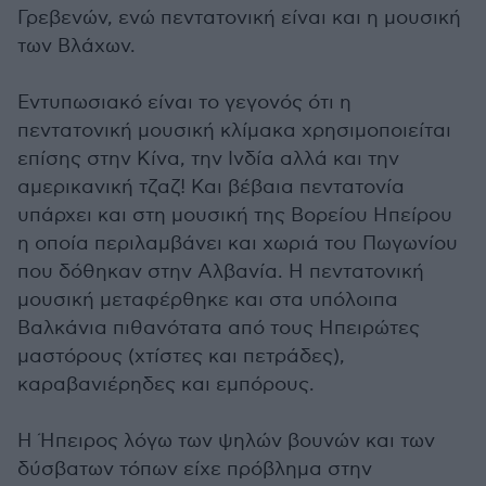
Γρεβενών, ενώ πεντατονική είναι και η μουσική
των Βλάχων.
Εντυπωσιακό είναι το γεγονός ότι η
πεντατονική μουσική κλίμακα χρησιμοποιείται
επίσης στην Κίνα, την Ινδία αλλά και την
αμερικανική τζαζ! Και βέβαια πεντατονία
υπάρχει και στη μουσική της Βορείου Ηπείρου
η οποία περιλαμβάνει και χωριά του Πωγωνίου
που δόθηκαν στην Αλβανία. Η πεντατονική
μουσική μεταφέρθηκε και στα υπόλοιπα
Βαλκάνια πιθανότατα από τους Ηπειρώτες
μαστόρους (χτίστες και πετράδες),
καραβανιέρηδες και εμπόρους.
Η Ήπειρος λόγω των ψηλών βουνών και των
δύσβατων τόπων είχε πρόβλημα στην