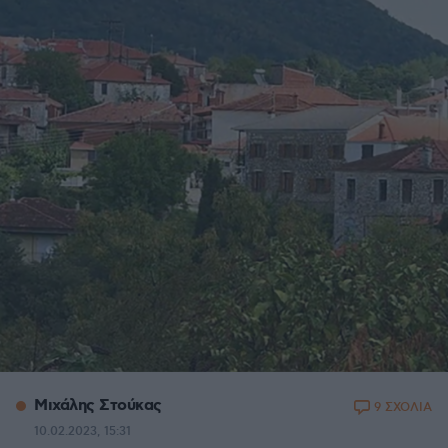
Μιχάλης Στούκας
9 ΣΧΟΛΙΑ
10.02.2023, 15:31