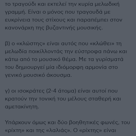
το τραγούδι και εκτελεί την κυρία μελωδική
γραμμή. Είναι ο μόνος που τραγουδά με
ευκρίνεια τους στίχους και παραπέμπει στον
κανονάρχη της βυζαντινής μουσικής.
β) ο «κλώστης» είναι αυτός που «κλώθει» τη
μελωδία ποικίλλοντάς την εύστροφα πάνω και
κάτω από το μουσικό θέμα. Με τα γυρίσματά
του δημιουργεί μία ιδιόμορφη αρμονία στο
γενικό μουσικό άκουσμα.
γ) οι ισοκράτες (2-4 άτομα) είναι αυτοί που
κρατούν την τονική του μέλους σταθερή και
αμετακίνητη.
Υπάρχουν όμως και δύο βοηθητικές φωνές, του
«ρίχτη» και της «λαλιάς». Ο «ρίχτης» είναι