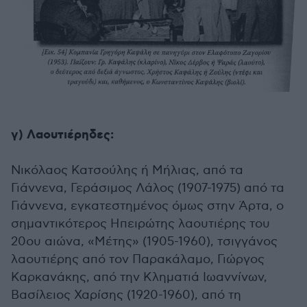
γ) Λαουτιέρηδες:
Νικόλαος Κατσούλης ή Μήλιας, από τα
Γιάννενα, Γεράσιμος Λάλος (1907-1975) από τα
Γιάννενα, εγκατεστημένος όμως στην Άρτα, ο
σημαντικότερος Ηπειρώτης λαουτιέρης του
20ου αιώνα, «Μέτης» (1905-1960), τσιγγάνος
λαουτιέρης από τον Παρακάλαμο, Γιώργος
Καρκανάκης, από την Κληματιά Ιωαννίνων,
Βασίλειος Χαρίσης (1920-1960), από τη