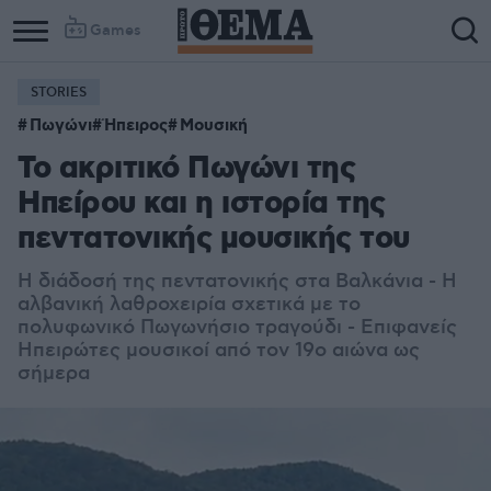
Games
STORIES
Πωγώνι
Ήπειρος
Μουσική
Το ακριτικό Πωγώνι της
Ηπείρου και η ιστορία της
πεντατονικής μουσικής του
Η διάδοσή της πεντατονικής στα Βαλκάνια - Η
αλβανική λαθροχειρία σχετικά με το
πολυφωνικό Πωγωνήσιο τραγούδι - Επιφανείς
Ηπειρώτες μουσικοί από τον 19ο αιώνα ως
σήμερα