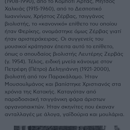
(1908-1990), από το Κομπότι Άρτας, Μήτσος
Χαλκιάς (1915-1960), από το Δεσποτικό
Ιωαννίνων, Χρήστος Ζέρβας, τσιγγάνος
βιολιστής, το «κανονικό» επίθετο του οποίου
ήταν Φερίκης, ονομάστηκε όμως Ζέρβας γιατί
ήταν αριστερόχειρας. Οι συγγενείς του
μουσικοί κράτησαν έπειτα αυτό το επίθετο,
όπως ο σπουδαίος βιολιστής Λευτέρης Ζερβάς
(γ. 1954). Τέλος, ειδική μνεία κάνουμε στον
Πετρέφη (Πέτρο) Δεληγιάννη (1921-2000),
βιολιστή από τον Παρακάλαμο. Ήταν
Μουσουλμάνος και βαπίστηκε Χριστιανός στα
χρόνια της Κατοχής. Καταγόταν από
παραδοσιακή τσιγγάνικη φάρα άριστων
οργανοπαικτών. Ήταν σκηνίτες που έκαναν
ανταλλαγές με άλογα, γαϊδούρια και μουλάρια.