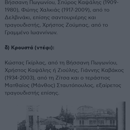
Βήσσανη Πωγωνίου, Σπύρος Καψάλης (1909-
1980), Φώτης Χαλκιάς (1917-2009), από το
Δελβινάκι, επίσης σαντουριέρης και
τραγουδιστής, Χρήστος Ζούμπας, από το
Γραμμένο Ιωαννίνων.
δ) Κρουστά (ντέφι):
Κώστας Γκίρλας, από τη Βήσσανη Πωγωνίου,
Χρήστος Καψάλης ή Ζιούλης, Γιάννης Καβάκος
(1934-2003), από τη Ζίτσα και ο τεράστιος
Ματθαίος (Μάνθος) Σταυτόπουλος, εξαίρετος
τραγουδιστής επίσης.