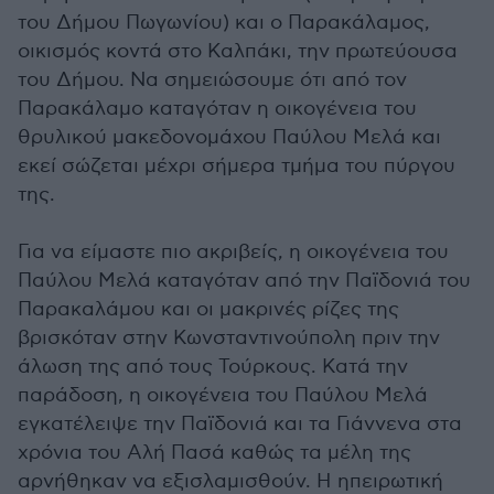
του Δήμου Πωγωνίου) και ο Παρακάλαμος,
οικισμός κοντά στο Καλπάκι, την πρωτεύουσα
του Δήμου. Να σημειώσουμε ότι από τον
Παρακάλαμο καταγόταν η οικογένεια του
θρυλικού μακεδονομάχου Παύλου Μελά και
εκεί σώζεται μέχρι σήμερα τμήμα του πύργου
της.
Για να είμαστε πιο ακριβείς, η οικογένεια του
Παύλου Μελά καταγόταν από την Παϊδονιά του
Παρακαλάμου και οι μακρινές ρίζες της
βρισκόταν στην Κωνσταντινούπολη πριν την
άλωση της από τους Τούρκους. Κατά την
παράδοση, η οικογένεια του Παύλου Μελά
εγκατέλειψε την Παϊδονιά και τα Γιάννενα στα
χρόνια του Αλή Πασά καθώς τα μέλη της
αρνήθηκαν να εξισλαμισθούν. Η ηπειρωτική