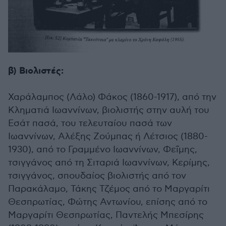
β) Βιολιστές:
Χαράλαμπος (Λάλο) Φάκος (1860-1917), από την
Κληματιά Ιωαννίνων, βιολιστής στην αυλή του
Εσάτ πασά, του τελευταίου πασά των
Ιωαννίνων, Αλέξης Ζούμπας ή Λέτσιος (1880-
1930), από το Γραμμένο Ιωαννίνων, Φεΐμης,
τσιγγάνος από τη Σιταριά Ιωαννίνων, Κερίμης,
τσιγγάνος, σπουδαίος βιολιστής από τον
Παρακάλαμο, Τάκης Τζέμος από το Μαργαρίτι
Θεσπρωτίας, Φώτης Αντωνίου, επίσης από το
Μαργαρίτι Θεσπρωτίας, Παντελής Μπεσίρης