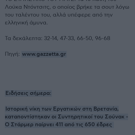
Λούκα Ντόντσιτς, ο οποίος βρήκε τα σουτ λόγω
του ταλέντου του, αλλά υπέφερε από την
ελληνική άμυνα.
Τα δεκάλεπτα: 32-14, 47-33, 66-50, 96-68
Πηγή:
www.gazzetta.gr
Ειδήσεις σήμερα:
Ιστορική νίκη των Εργατικών στη Βρετανία,
καταποντίστηκαν οι Συντηρητικοί του Σούνακ -
Ο Στάρμερ παίρνει 411 από τις 650 έδρες