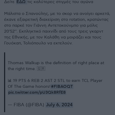
ΕΔΩ
Δείτε
τις καλύτερες στιγμές του αγώνα
Μάλιστα ο Σπανούλης, με το σκορ να ανοίγει αρκετά,
έκανε εξαιρετική διαχείριση στο rotation, κρατώντας
στο παρκέ τον Γιάννη Αντετοκούνμπο για μόλις
20'52''. Εκπληκτικό παιχνίδι από τους τρεις γκαρντ
της Εθνικής, με τον Καλάθη να μοιράζει και τους
Γουόκαπ, Τολιόπουλο να εκτελούν.
Thomas Walkup is the definition of right place at
the right time. 🇬🇷
📊 19 PTS 6 REB 2 AST 2 STL to earn TCL Player
#FIBAOQT
Of The Game honors!
pic.twitter.com/pU3Qk8RfE8
— FIBA (@FIBA)
July 6, 2024