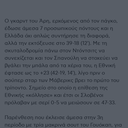
Ο γκαρντ του Άρη, ερχόμενος από τον πάγκο,
έδωσε άμεσα 7 προσωπικούς πόντους και η
Ελλάδα όχι απλώς συντήρησε τη διαφορά,
αλλά την εκτόξευσε στο 39-18 (12'). Με τη
σκυταλοδρομία πάνω στον Ντόντσιτς να
συνεχίζεται και τον Σπανούλη να στοχεύει να
βγάλει την μπάλα από τα χέρια του, η Εθνική
έφτασε ως το +23 (42-19, 14'), λίγο πριν ο
σούπερ σταρ των Μάβερικς βρει το πρώτο του
τρίποντο. Σημείο στο οποίο η επίθεση της
Εθνικής «κόλλησε» και έτσι οι Σλοβένοι
πρόλαβαν με σερί 0-5 να μειώσουν σε 47-33.
Παρένθεση που έκλεισε άμεσα στην 3η
περίοδο με τρία μακρινά σουτ του Γουόκαπ, για