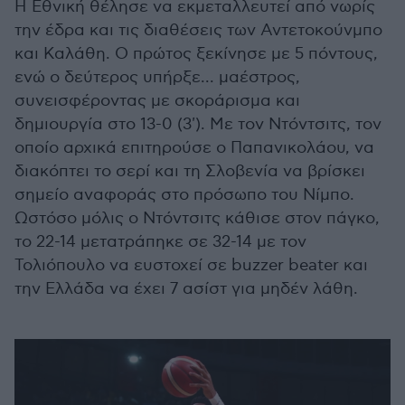
Η Εθνική θέλησε να εκμεταλλευτεί από νωρίς
την έδρα και τις διαθέσεις των Αντετοκούνμπο
και Καλάθη. Ο πρώτος ξεκίνησε με 5 πόντους,
ενώ ο δεύτερος υπήρξε... μαέστρος,
συνεισφέροντας με σκοράρισμα και
δημιουργία στο 13-0 (3'). Με τον Ντόντσιτς, τον
οποίο αρχικά επιτηρούσε ο Παπανικολάου, να
διακόπτει το σερί και τη Σλοβενία να βρίσκει
σημείο αναφοράς στο πρόσωπο του Νίμπο.
Ωστόσο μόλις ο Ντόντσιτς κάθισε στον πάγκο,
το 22-14 μετατράπηκε σε 32-14 με τον
Τολιόπουλο να ευστοχεί σε buzzer beater και
την Ελλάδα να έχει 7 ασίστ για μηδέν λάθη.