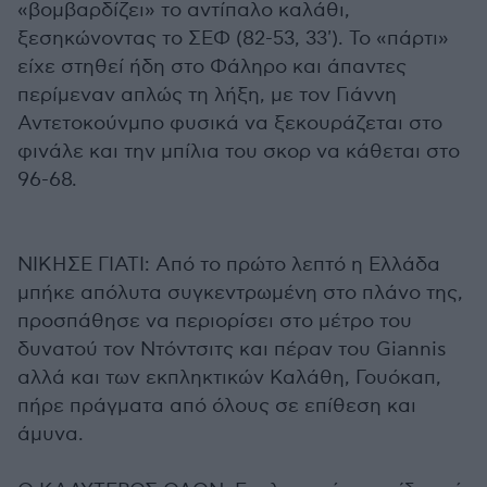
«βομβαρδίζει» το αντίπαλο καλάθι,
ξεσηκώνοντας το ΣΕΦ (82-53, 33'). Το «πάρτι»
είχε στηθεί ήδη στο Φάληρο και άπαντες
περίμεναν απλώς τη λήξη, με τον Γιάννη
Αντετοκούνμπο φυσικά να ξεκουράζεται στο
φινάλε και την μπίλια του σκορ να κάθεται στο
96-68.
ΝΙΚΗΣΕ ΓΙΑΤΙ: Από το πρώτο λεπτό η Ελλάδα
μπήκε απόλυτα συγκεντρωμένη στο πλάνο της,
προσπάθησε να περιορίσει στο μέτρο του
δυνατού τον Ντόντσιτς και πέραν του Giannis
αλλά και των εκπληκτικών Καλάθη, Γουόκαπ,
πήρε πράγματα από όλους σε επίθεση και
άμυνα.