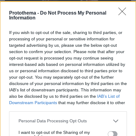
Protothema -
Do Not Process My Personal
Information
If you wish to opt-out of the sale, sharing to third parties, or
processing of your personal or sensitive information for
targeted advertising by us, please use the below opt-out
section to confirm your selection. Please note that after your
opt-out request is processed you may continue seeing
interest-based ads based on personal information utilized by
us or personal information disclosed to third parties prior to
your opt-out. You may separately opt-out of the further
disclosure of your personal information by third parties on the
IAB’s list of downstream participants. This information may
also be disclosed by us to third parties on the
IAB’s List of
Downstream Participants
that may further disclose it to other
third parties.
Please note that this website/app uses one or more Google
Personal Data Processing Opt Outs
services and may gather and store information including but
not limited to your visit or usage behaviour. You may click to
I want to opt-out of the Sharing of my