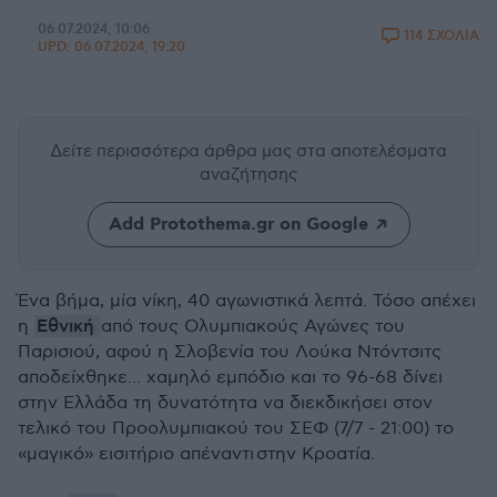
06.07.2024, 10:06
114 ΣΧΟΛΙΑ
UPD:
06.07.2024, 19:20
Δείτε περισσότερα άρθρα μας
στα αποτελέσματα
αναζήτησης
Add Protothema.gr on Google
Ένα βήμα, μία νίκη, 40 αγωνιστικά λεπτά. Τόσο απέχει
Εθνική
η
από τους Ολυμπιακούς Αγώνες του
Παρισιού, αφού η Σλοβενία του Λούκα Ντόντσιτς
αποδείχθηκε... χαμηλό εμπόδιο και το 96-68 δίνει
στην Ελλάδα τη δυνατότητα να διεκδικήσει στον
τελικό του Προολυμπιακού του ΣΕΦ (7/7 - 21:00) το
«μαγικό» εισιτήριο απέναντι στην Κροατία.