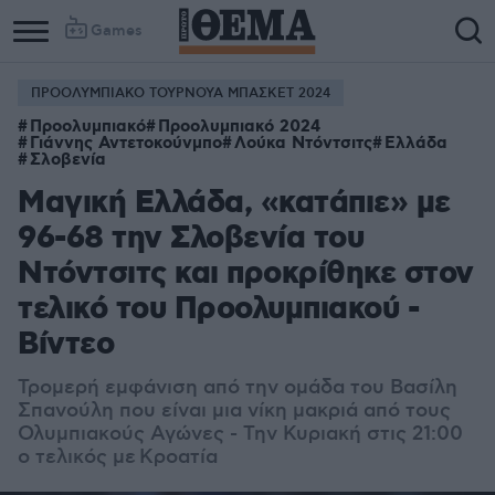
Games
ΠΡΟΟΛΥΜΠΙΑΚΟ ΤΟΥΡΝΟΥΑ ΜΠΑΣΚΕΤ 2024
Προολυμπιακό
Προολυμπιακό 2024
Γιάννης Αντετοκούνμπο
Λούκα Ντόντσιτς
Ελλάδα
Σλοβενία
Μαγική Ελλάδα, «κατάπιε» με
96-68 την Σλοβενία του
Ντόντσιτς και προκρίθηκε στον
τελικό του Προολυμπιακού -
Βίντεο
Τρομερή εμφάνιση από την ομάδα του Βασίλη
Σπανούλη που είναι μια νίκη μακριά από τους
Ολυμπιακούς Αγώνες - Την Κυριακή στις 21:00
ο τελικός με
Κροατία