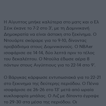
Η Αίγυπτος μπήκε καλύτερα στο ματς και ο Ελ
Σέικ έκανε το 7-2 στο 3’, με τη Δομινικανή
Δημοκρατία να είναι άστοχη στο ξεκίνημα. Ο
Ντουάρτε σκόραρε για το 9-10, δίνοντας
προβάδισμα στους Δομινικανούς. Ο ΝΒΑer
ισοφάρισε σε 14-14, δύο λεπτά πριν το τέλος
του δεκαλέπτου. O Nτούλα έδωσε αέρα 8
πόντων στους Αιγύπτιους για το 22-14 στο 9’.
Ο Βάργκας κάρφωσε εντυπωσιακά για το 22-21
στο ξεκινημα της δεύτερης περιόδου. O Πένια
ισοφάρισε σε 26-26 στο 13’ μετά από ωραία
κυκλοφορία μπάλας. Ο Λιζ με δίποντο έγραψε
το 29-30 στα μέσα της περιόδου. Οι