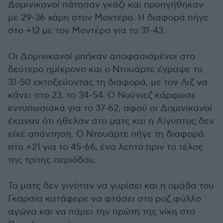
Δομινικανοί πάτησαν γκάζι και προηγήθηκαν
με 29-36 χάρη στον Μοντέρο. Η διαφορά πήγε
στο +12 με τον Μοντέρο για το 31-43.
Οι Δομινικανοί μπήκαν αποφασισμένοι στο
δεύτερο ημίχρονο και ο Ντουάρτε έγραψε το
31-50 εκτοξεύοντας τη διαφορά, με τον Λιζ να
κάνει στο 23. το 34-54. Ο Νούνιεζ κάρφωσε
εντυπωσιακά για το 37-62, αφού οι Δομινικανοί
έκαναν ότι ήθελαν στο ματς και η Αίγυπτος δεν
είχε απάντηση. Ο Ντουάρτε πήγε τη διαφορά
στο +21 για το 45-66, ένα λεπτό πριν το τέλος
της τρίτης περιόδου.
Το ματς δεν γινόταν να γυρίσει και η ομάδα του
Γκαρσία κατάφερε να φτάσει στο ροζ φύλλο
αγώνα και να πάρει την πρώτη της νίκη στο