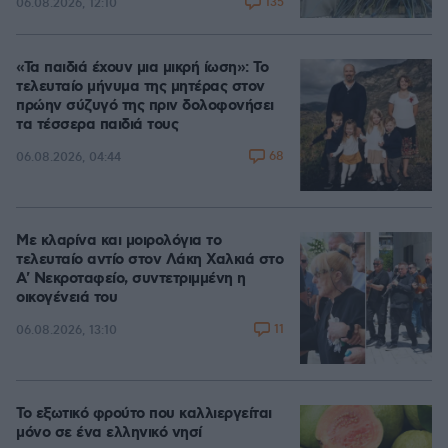
135
06.08.2026, 12:10
«Τα παιδιά έχουν μια μικρή ίωση»: Το
τελευταίο μήνυμα της μητέρας στον
πρώην σύζυγό της πριν δολοφονήσει
τα τέσσερα παιδιά τους
68
06.08.2026, 04:44
Με κλαρίνα και μοιρολόγια το
τελευταίο αντίο στον Λάκη Χαλκιά στο
A' Νεκροταφείο, συντετριμμένη η
οικογένειά του
11
06.08.2026, 13:10
Το εξωτικό φρούτο που καλλιεργείται
μόνο σε ένα ελληνικό νησί