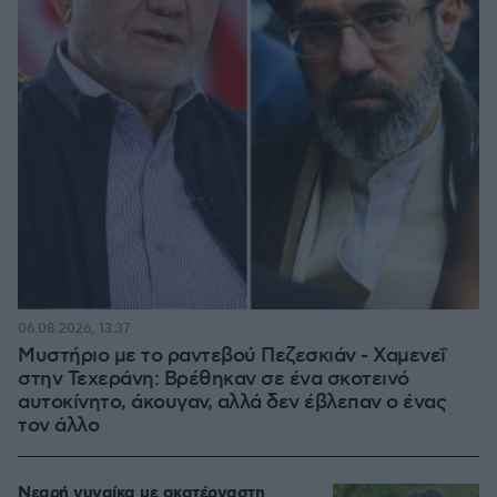
06.08.2026, 13:37
Μυστήριο με το ραντεβού Πεζεσκιάν - Χαμενεΐ
στην Τεχεράνη: Βρέθηκαν σε ένα σκοτεινό
αυτοκίνητο, άκουγαν, αλλά δεν έβλεπαν ο ένας
τον άλλο
Νεαρή γυναίκα με ακατέργαστη