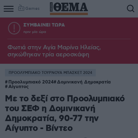
Games
ΣΥΜΒΑΙΝΕΙ ΤΩΡΑ
πριν μία ώρα
Φωτιά στην Aγία Μαρίνα Ηλείας,
σηκώθηκαν τρία αεροσκάφη
ΠΡΟΟΛΥΜΠΙΑΚΟ ΤΟΥΡΝΟΥΑ ΜΠΑΣΚΕΤ 2024
Προολυμπιακό 2024
Δομινικανή Δημοκρατία
Αίγυπτος
Με το δεξί στο Προολυμπιακό
του ΣΕΦ η Δομινικανή
Δημοκρατία, 90-77 την
Αίγυπτο - Βίντεο