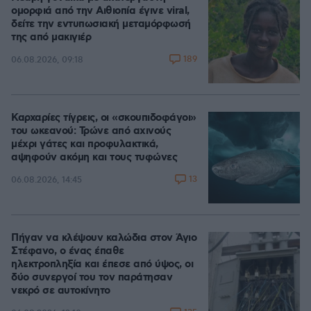
ομορφιά από την Αιθιοπία έγινε viral,
δείτε την εντυπωσιακή μεταμόρφωσή
της από μακιγιέρ
189
06.08.2026, 09:18
Καρχαρίες τίγρεις, οι «σκουπιδοφάγοι»
του ωκεανού: Τρώνε από αχινούς
μέχρι γάτες και προφυλακτικά,
αψηφούν ακόμη και τους τυφώνες
13
06.08.2026, 14:45
Πήγαν να κλέψουν καλώδια στον Άγιο
Στέφανο, ο ένας έπαθε
ηλεκτροπληξία και έπεσε από ύψος, οι
δύο συνεργοί του τον παράτησαν
νεκρό σε αυτοκίνητο