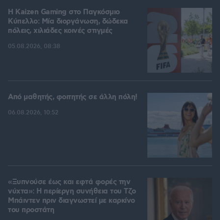
H Kaizen Gaming στο Παγκόσμιο
Kύπελλο: Μία διοργάνωση, δώδεκα
πόλεις, χιλιάδες κοινές στιγμές
05.08.2026, 08:38
Από μαθητής, φοιτητής σε άλλη πόλη!
06.08.2026, 10:52
«Ξυπνούσε έως και εφτά φορές την
νύχτα»: Η περίεργη συνήθεια του Τζο
Μπάιντεν πριν διαγνωστεί με καρκίνο
του προστάτη