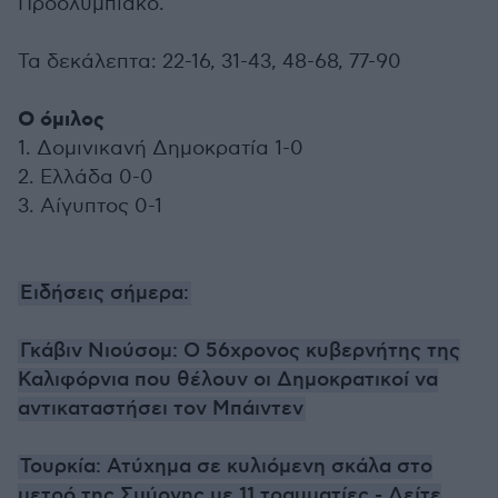
Προολυμπιακό.
Τα δεκάλεπτα: 22-16, 31-43, 48-68, 77-90
Ο όμιλος
1. Δομινικανή Δημοκρατία 1-0
2. Ελλάδα 0-0
3. Αίγυπτος 0-1
Ειδήσεις σήμερα:
Γκάβιν Νιούσομ: Ο 56χρονος κυβερνήτης της
Καλιφόρνια που θέλουν οι Δημοκρατικοί να
αντικαταστήσει τον Μπάιντεν
Τουρκία: Ατύχημα σε κυλιόμενη σκάλα στο
μετρό της Σμύρνης με 11 τραυματίες - Δείτε