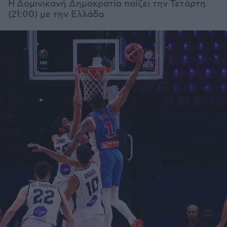
Η Δομινικανή Δημοκρατία παίζει την Τετάρτη
(21:00) με την Ελλάδα