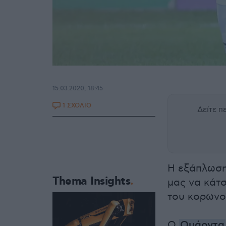
15.03.2020, 18:45
1 ΣΧΟΛΙΟ
Δείτε 
Η εξάπλωση
Thema Insights
μας να κάτσ
του κορωνο
Ο
Ουάρντα