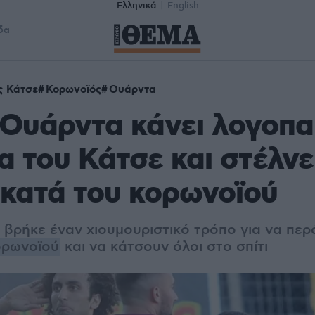
Ελληνικά
English
δα
ς Κάτσε
Κορωνοϊός
Ουάρντα
Ουάρντα κάνει λογοπαί
α του Κάτσε και στέλνε
κατά του κορωνοϊού
βρήκε έναν χιουμουριστικό τρόπο για να περ
ορωνοϊού
και να κάτσουν όλοι στο σπίτι