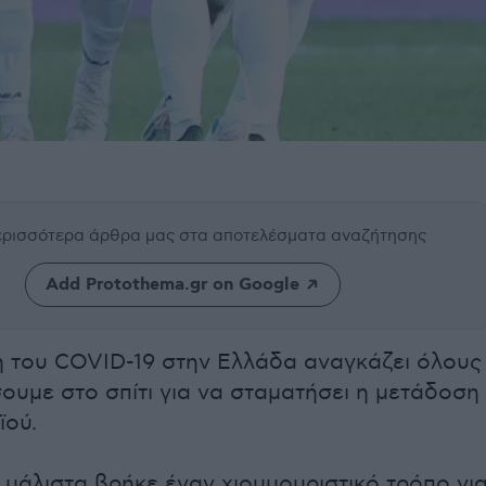
περισσότερα άρθρα μας
στα αποτελέσματα αναζήτησης
Add Protothema.gr on Google
 του COVID-19 στην Ελλάδα αναγκάζει όλους
ουμε στο σπίτι για να σταματήσει η μετάδοση
ϊού.
μάλιστα βρήκε έναν χιουμουριστικό τρόπο γι