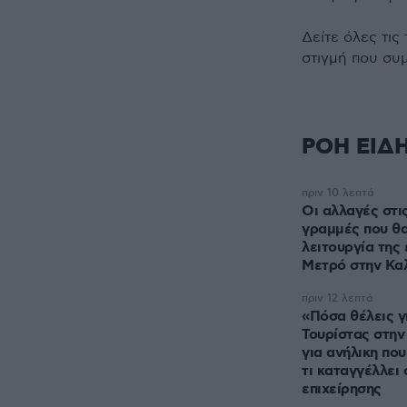
Δείτε όλες τις
στιγμή που συ
ΡΟΗ ΕΙΔ
πριν 10 λεπτά
Οι αλλαγές στι
γραμμές που θα
λειτουργία της
Μετρό στην Κα
πριν 12 λεπτά
«Πόσα θέλεις γι
Τουρίστας στην 
για ανήλικη που
τι καταγγέλλει ο ιδιοκτήτης
επιχείρησης