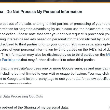
ma -
Do Not Process My Personal Information
to opt-out of the sale, sharing to third parties, or processing of your per
formation for targeted advertising by us, please use the below opt-out s
r selection. Please note that after your opt-out request is processed y
eing interest-based ads based on personal information utilized by us or
disclosed to third parties prior to your opt-out. You may separately opt-
losure of your personal information by third parties on the IAB’s list of
. This information may also be disclosed by us to third parties on the
IA
Participants
that may further disclose it to other third parties.
 that this website/app uses one or more Google services and may gath
including but not limited to your visit or usage behaviour. You may click 
 to Google and its third-party tags to use your data for below specifi
ogle consent section.
l Data Processing Opt Outs
o opt-out of the Sharing of my personal data.