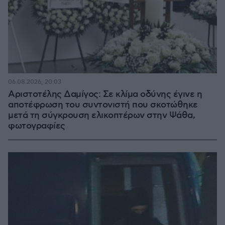
06.08.2026, 20:03
Αριστοτέλης Δαμίγος: Σε κλίμα οδύνης έγινε η
αποτέφρωση του συντονιστή που σκοτώθηκε
μετά τη σύγκρουση ελικοπτέρων στην Ψάθα,
φωτογραφίες