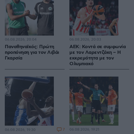
06.08.2026, 20:04
06.08.2026, 20:03
Παναθηναϊκός: Πρώτη
ΑΕΚ: Κοντά σε συμφωνία
προπόνηση για τον Λιβάι
με τον Λαρεντζάκη – Η
Γκαρσία
εκκρεμότητα με τον
Ολυμπιακό
7
06.08.2026, 19:21
06.08.2026, 19:30