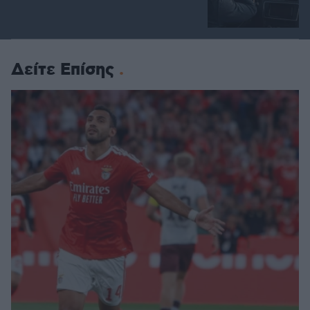
Δείτε Επίσης