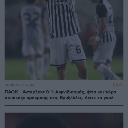
84
06.08.2026, 22:44
ΠΑΟΚ - Άντερλεχτ 0-1: Αιφνιδιασμός, ήττα και τώρα
«τελικός» πρόκρισης στις Βρυξέλλες, δείτε το γκολ