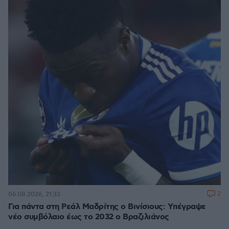
2
06.08.2026, 21:33
Για πάντα στη Ρεάλ Μαδρίτης ο Βινίσιους: Yπέγραψε
νέο συμβόλαιο έως το 2032 ο Βραζιλιάνος