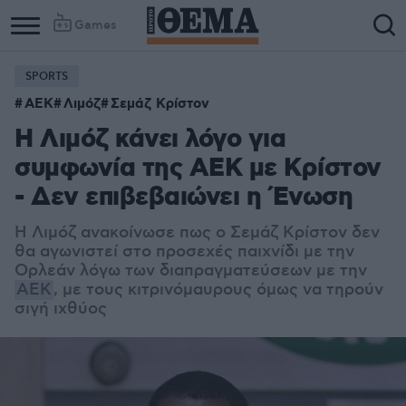
Games
SPORTS
ΑΕΚ
Λιμόζ
Σεμάζ Κρίστον
Η Λιμόζ κάνει λόγο για
συμφωνία της ΑΕΚ με Κρίστον
- Δεν επιβεβαιώνει η Ένωση
Η Λιμόζ ανακοίνωσε πως ο Σεμάζ Κρίστον δεν
θα αγωνιστεί στο προσεχές παιχνίδι με την
Ορλεάν λόγω των διαπραγματεύσεων με την
ΑΕΚ
, με τους κιτρινόμαυρους όμως να τηρούν
σιγή ιχθύος