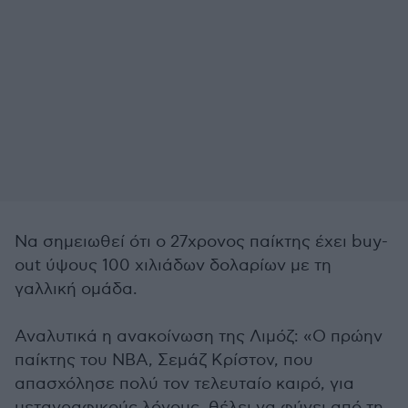
Να σημειωθεί ότι ο 27χρονος παίκτης έχει buy-
out ύψους 100 χιλιάδων δολαρίων με τη
γαλλική ομάδα.
Αναλυτικά η ανακοίνωση της Λιμόζ: «Ο πρώην
παίκτης του NBA, Σεμάζ Κρίστον, που
απασχόλησε πολύ τον τελευταίο καιρό, για
μεταγραφικούς λόγους, θέλει να φύγει από τη