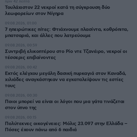
πριν 42 λεπτά
Τουλάχιστον 22 νεκροί κατά τη σύγκρουση δύο
λεωφορείων στον Νίγηρα
09.08.2026, 01:00
7 ηπειρώτικες πίτες: Φτιάχνουμε πλασίντα, κοθρόπιτα,
μπατσαριά, και άλλες που λατρεύουμε
09.08.2026, 00:59
Συντριβή ελικοπτέρου στο Ρίο ντε Τζανέιρο, νεκροί οι
τέσσερις επιβαίνοντες
09.08.2026, 00:42
Εκτός ελέγχου μεγάλη δασική πυρκαγιά στον Καναδά,
χιλιάδες αναγκάστηκαν να εγκαταλείψουν τις εστίες
τους
09.08.2026, 00:30
Ποιοι μπορεί να είναι οι λόγοι που μια γάτα τινάζεται
στον ύπνο της
09.08.2026, 00:15
Πολύτεκνες οικογένειες: Μόλις 23.097 στην Ελλάδα –
Πόσες έχουν πάνω από 6 παιδιά