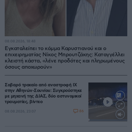
08.08.2026, 18:48
Εγκαταλείπει το κόμμα Καρυστιανού και ο
επιχειρηματίας Νίκος Μπρουτζάκης: Καταγγέλλει
κλειστή κάστα, «λένε προδότες και πληρωμένους
όσους αποχωρούν»
Σοβαρό τροχαίο από αναστροφή ΙΧ
στην Αθηνών-Σουνίου: Συγκρούστηκε
με μηχανή της ΔΙΑΣ, δύο αστυνομικοί
τραυματίες, βίντεο
86
08.08.2026, 23:07
Loaded
:
100.00%