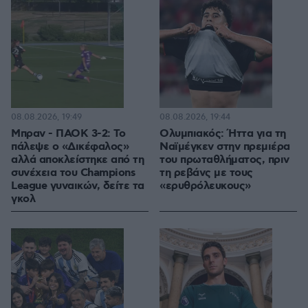
08.08.2026, 19:49
08.08.2026, 19:44
Μπραν - ΠΑΟΚ 3-2: Το
Ολυμπιακός: Ήττα για τη
πάλεψε ο «Δικέφαλος»
Ναϊμέγκεν στην πρεμιέρα
αλλά αποκλείστηκε από τη
του πρωταθλήματος, πριν
συνέχεια του Champions
τη ρεβάνς με τους
League γυναικών, δείτε τα
«ερυθρόλευκους»
γκολ