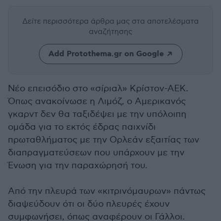
Δείτε περισσότερα άρθρα μας
στα αποτελέσματα
αναζήτησης
Add Protothema.gr on Google
Νέο επεισόδιο στο «σίριαλ» Κρίστον-ΑΕΚ.
Όπως ανακοίνωσε η Λιμόζ, ο Αμερικανός
γκαρντ δεν θα ταξιδέψει με την υπόλοιπη
ομάδα για το εκτός έδρας παιχνίδι
πρωταθλήματος με την Ορλεάν εξαιτίας των
διαπραγματεύσεων που υπάρχουν με την
Ένωση για την παραχώρησή του.
Από την πλευρά των «κιτρινόμαυρων» πάντως
διαψεύδουν ότι οι δύο πλευρές έχουν
συμφωνήσει, όπως αναφέρουν οι Γάλλοι.