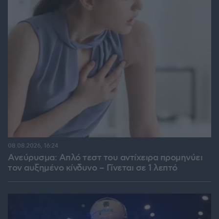
08.08.2026, 16:24
Ανεύρυσμα: Απλό τεστ του αντίχειρα προμηνύει
τον αυξημένο κίνδυνο – Γίνεται σε 1 λεπτό