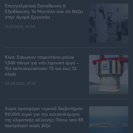
Επαγγελματική Εκπαίδευση &
Εξειδίκευση: Το Mοντέλο που σε Bάζει
στην Aγορά Eργασίας
26.07.2026, 09:54
Κίνα: Σήκωσαν τσιμεντένιο μπλοκ
1.540 τόνων για νέο λιμενικό έργο –
Θα κατασκευαστούν 75 για έως 72
πλοία
08.08.2026, 21:24
Χώρα προσφέρει «χρυσά διαβατήρια»
80.000 ευρώ για την καταπολέμηση
της κλιματικής αλλαγής: Πάνω από 85
προορισμοί χωρίς βίζα