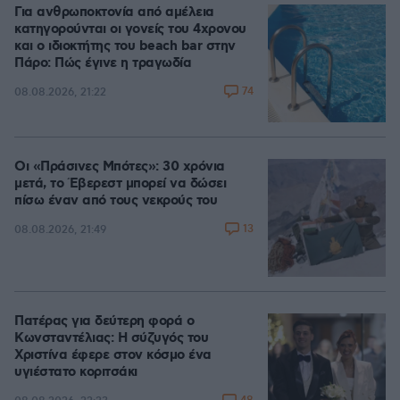
Για ανθρωποκτονία από αμέλεια
κατηγορούνται οι γονείς του 4χρονου
και ο ιδιοκτήτης του beach bar στην
Πάρο: Πώς έγινε η τραγωδία
74
08.08.2026, 21:22
Οι «Πράσινες Μπότες»: 30 χρόνια
μετά, το Έβερεστ μπορεί να δώσει
πίσω έναν από τους νεκρούς του
13
08.08.2026, 21:49
Πατέρας για δεύτερη φορά ο
Κωνσταντέλιας: Η σύζυγός του
Χριστίνα έφερε στον κόσμο ένα
υγιέστατο κοριτσάκι