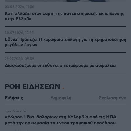
03.08.2026, 11:06
Κάτι αλλάζει στον χάρτη της πανεπιστημιακής εκπαίδευσης
στην Ελλάδα
30.07.2026, 15:25
Εθνική Τράπεζα: Η κορυφαία επιλογή για τη χρηματοδότηση
μεγάλων έργων
29.07.2026, 09:39
Διασκεδάζουμε υπεύθυνα, επιστρέφουμε με ασφάλεια
ΡΟΗ ΕΙΔΗΣΕΩΝ
Ειδήσεις
Δημοφιλή
Σχολιασμένα
πριν 5 λεπτά
«Δώρο» 1 δισ. δολαρίων στη Κολομβία από τις ΗΠΑ
μετά την ορκωμοσία του νέου τραμπικού προέδρου