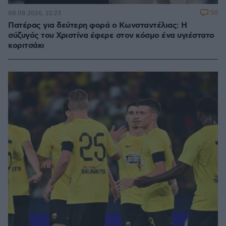
50
08.08.2026, 22:23
Πατέρας για δεύτερη φορά ο Κωνσταντέλιας: Η
σύζυγός του Χριστίνα έφερε στον κόσμο ένα υγιέστατο
κοριτσάκι