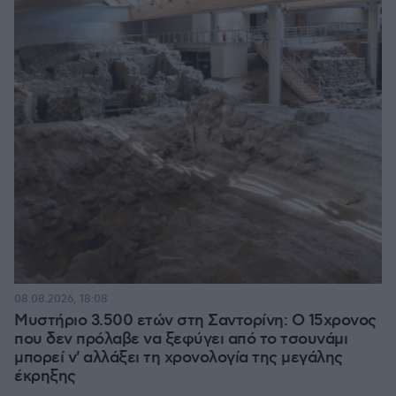
08.08.2026, 18:08
Μυστήριο 3.500 ετών στη Σαντορίνη: Ο 15χρονος
που δεν πρόλαβε να ξεφύγει από το τσουνάμι
μπορεί ν' αλλάξει τη χρονολογία της μεγάλης
έκρηξης