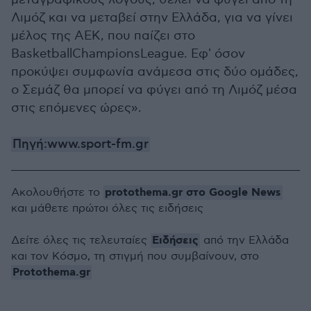
Λιμόζ και να μεταβεί στην Ελλάδα, για να γίνει
μέλος της ΑΕΚ, που παίζει στο
BasketballChampionsLeague. Εφ' όσον
προκύψει συμφωνία ανάμεσα στις δύο ομάδες,
ο Σεμάζ θα μπορεί να φύγει από τη Λιμόζ μέσα
στις επόμενες ώρες».
Πηγή:www.sport-fm.gr
protothema.gr στο Google News
Ακολουθήστε το
και μάθετε πρώτοι όλες τις ειδήσεις
Ειδήσεις
Δείτε όλες τις τελευταίες
από την Ελλάδα
και τον Κόσμο, τη στιγμή που συμβαίνουν, στο
Protothema.gr