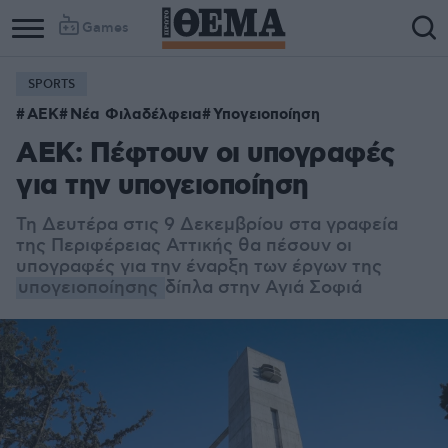
Games
SPORTS
Column
Column
ΑΕΚ
Νέα Φιλαδέλφεια
Υπογειοποίηση
1
2
ΑΕΚ: Πέφτουν οι υπογραφές
για την υπογειοποίηση
Τη Δευτέρα στις 9 Δεκεμβρίου στα γραφεία
της Περιφέρειας Αττικής θα πέσουν οι
υπογραφές για την έναρξη των έργων της
υπογειοποίησης
δίπλα στην Αγιά Σοφιά