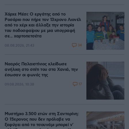
Χόρχε Μέσι: Ο εργάτης από το
Ροσάριο που πήρε τον 13χρονο Λιονέλ
από το χέρι και άλλαξε την ιστορία
του ποδοσφαίρου με μια υπογραφή
σε... χαρτοπετσέτα
34
08.08.2026, 21:43
Νεαρός Παλαιστίνιος κλείδωσε
ανήλικη στο σπίτι του στα Χανιά, την
έσωσαν οι φωνές της
17
09.08.2026, 10:38
Μυστήριο 3.500 ετών στη Σαντορίνη:
Ο 15χρονος που δεν πρόλαβε να
ξεφύγει από το τσουνάμι μπορεί ν'