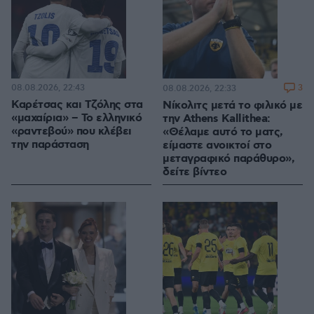
08.08.2026, 22:43
3
08.08.2026, 22:33
Καρέτσας και Τζόλης στα
Νίκολιτς μετά το φιλικό με
«μαχαίρια» – Το ελληνικό
την Athens Kallithea:
«ραντεβού» που κλέβει
«Θέλαμε αυτό το ματς,
την παράσταση
είμαστε ανοικτοί στο
μεταγραφικό παράθυρο»,
δείτε βίντεο