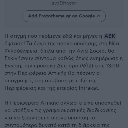
αναζήτησης
Add Protothema.gr on Google
Η στιγμή που περίμενε εδώ και μήνες η
ΑΕΚ
έφτασε! Τα έργα της υπογειοποίησης στη Νέα
Φιλαδέλφεια, δίπλα από την Αγιά Σοφιά, θα
ξεκινήσουν σύντομα καθώς όπως ενημέρωσε η
Ένωση, την προσεχή Δευτέρα (9/12) στις 13:00
στην Περιφέρεια Αττικής θα πέσουν οι
υπογραφές στη σύμβαση μεταξύ της
Περιφέρειας και της εταιρίας Intrakat.
Η Περιφέρεια Αττικής άλλωστε είχε υποσχεθεί
να «τρέξει» τις γραφειοκρατικές διαδικασίες
για να ξεκινήσει η υπογειοποίηση το
συντομότερο δυνατό κατά τη διάρκεια της