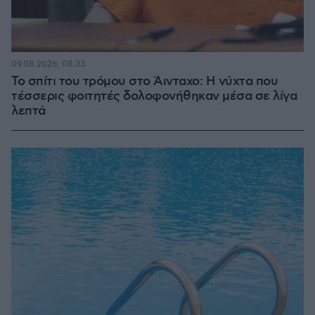
09.08.2026, 08:33
Το σπίτι του τρόμου στο Άινταχο: Η νύχτα που
τέσσερις φοιτητές δολοφονήθηκαν μέσα σε λίγα
λεπτά