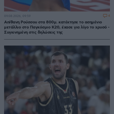
4
09.08.2026, 09:59
Απίθανη Ρούσσου στα 800μ. κατέκτησε το ασημένιο
μετάλλιο στο Παγκόσμιο Κ20, έχασε για λίγο το χρυσό -
Συγκινημένη στις δηλώσεις της