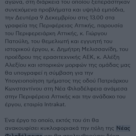
αγώνα, στη διάρκεια του οποίου ξεπεράστηκαν
συνεχόμενα προβλήματα και υψηλά εμπόδια,
την Δευτέρα 9 Δεκεμβρίου στις 13.00 στα
γραφεία της Περιφέρειας Αττικής, παρουσία
του Περιφερειάρχη Αττικής, κ. Γιώργου
Πατούλη, του θεμελιωτή και εγγυητή του
ιστορικού έργου, κ. Δημήτρη Μελισσανίδη, του
προέδρου της ερασιτεχνικής ΑΕΚ, κ. Αλέξη
Αλεξίου και ιστορικών μορφών της ομάδας μας
θα υπογραφεί η σύμβαση για την
Υπογειοποίηση τμήματος της οδού Πατριάρχου
Κωνσταντίνου στη Νέα Φιλαδέλφεια ανάμεσα
στην Περιφέρεια Αττικής και την ανάδοχο του
έργου, εταιρία Intrakat.
Ένα έργο το οποίο, εκτός του ότι θα
ανακουφίσει κυκλοφοριακά την πόλη της
Νέας