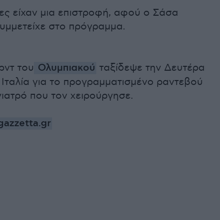
ες είχαν μια επιστροφή, αφού ο Σάσα
υμμετείχε στο πρόγραμμα.
ντ του
Ολυμπιακού
ταξίδεψε την Δευτέρα
ν Ιταλία για το προγραμματισμένο ραντεβού
γιατρό που τον χειρούργησε.
azzetta.gr