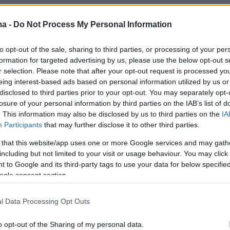
ma -
Do Not Process My Personal Information
to opt-out of the sale, sharing to third parties, or processing of your per
formation for targeted advertising by us, please use the below opt-out s
r selection. Please note that after your opt-out request is processed y
eing interest-based ads based on personal information utilized by us or
disclosed to third parties prior to your opt-out. You may separately opt-
losure of your personal information by third parties on the IAB’s list of
. This information may also be disclosed by us to third parties on the
IA
Participants
that may further disclose it to other third parties.
 that this website/app uses one or more Google services and may gath
including but not limited to your visit or usage behaviour. You may click 
 to Google and its third-party tags to use your data for below specifi
ogle consent section.
l Data Processing Opt Outs
o opt-out of the Sharing of my personal data.