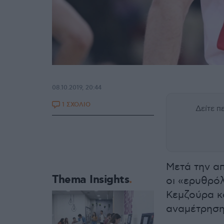
08.10.2019, 20:44
1 ΣΧΟΛΙΟ
Δείτε 
Μετά την α
Thema Insights
οι «ερυθρόλ
Κεμζούρα κα
αναμέτρηση 