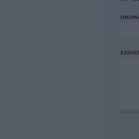
ΌΝΟΜΑ
ΣΧΌΛΙΟ
Απομένο