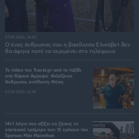
07.08.2026, 14:00
Ο ένας άνθρωπος που η βασίλισσα Ελισάβετ δεν
θα άφηνε ποτέ να περιμένει στο τηλέφωνο
To video του Travel.gr από το ταξίδι
στα Βόρεια Άγραφα: Φιλόξενοι
Άνθρωποι, ανόθευτη Φύση
07.08.2026, 12:38
14+1 λόγοι που αξίζει να ζήσεις το
επετειακό τριήμερο των 15 χρόνων του
Spetses Mini Marathon