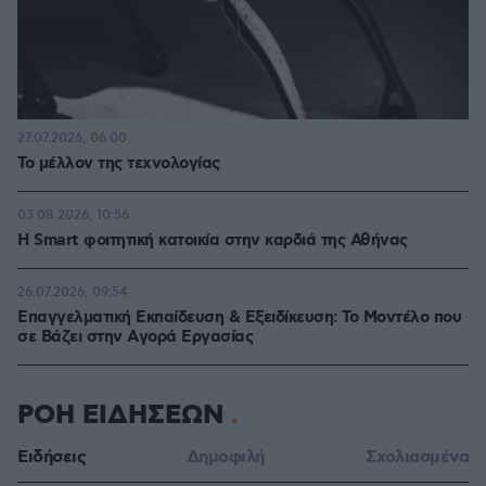
27.07.2026, 06:00
Το μέλλον της τεχνολογίας
03.08.2026, 10:56
Η Smart φοιτητική κατοικία στην καρδιά της Αθήνας
26.07.2026, 09:54
Επαγγελματική Εκπαίδευση & Εξειδίκευση: Το Mοντέλο που
σε Bάζει στην Aγορά Eργασίας
ΡΟΗ ΕΙΔΗΣΕΩΝ
Ειδήσεις
Δημοφιλή
Σχολιασμένα