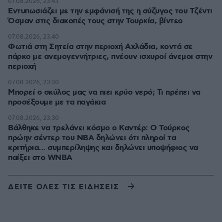
07.08.2026, 23:43
Εντυπωσιάζει με την εμφάνισή της η σύζυγος του Τζέντι
Όσμαν στις διακοπές τους στην Τουρκία, βίντεο
07.08.2026, 23:40
Φωτιά στη Σητεία στην περιοχή Αχλάδια, κοντά σε
πάρκο με ανεμογεννήτριες, πνέουν ισχυροί άνεμοι στην
περιοχή
07.08.2026, 23:30
Μπορεί ο σκύλος μας να πιει κρύο νερό; Τι πρέπει να
προσέξουμε με τα παγάκια
07.08.2026, 23:30
Βάλθηκε να τρελάνει κόσμο ο Καντέρ: Ο Τούρκος
πρώην σέντερ του NBA δηλώνει ότι πληροί τα
κριτήρια... συμπερίληψης και δηλώνει υποψήφιος να
παίξει στο WNBA
ΔΕΙΤΕ ΟΛΕΣ ΤΙΣ ΕΙΔΗΣΕΙΣ