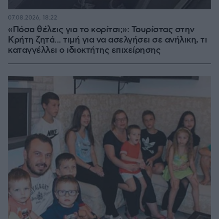
07.08.2026, 18:22
«Πόσα θέλεις για το κορίτσι;»: Τουρίστας στην
Κρήτη ζητά... τιμή για να ασελγήσει σε ανήλικη, τι
καταγγέλλει ο ιδιοκτήτης επιχείρησης