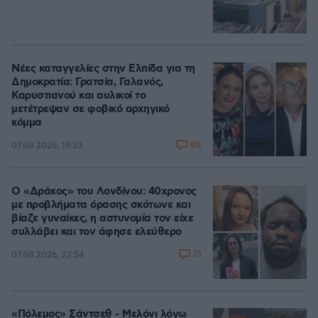
Νέες καταγγελίες στην Ελπίδα για τη
Δημοκρατία: Γρατσία, Γαλανός,
Καρυστιανού και αυλικοί το
μετέτρεψαν σε φοβικό αρχηγικό
κόμμα
88
07.08.2026, 19:33
Ο «Δράκος» του Λονδίνου: 40χρονος
με προβλήματα όρασης σκότωνε και
βίαζε γυναίκες, η αστυνομία τον είχε
συλλάβει και τον άφησε ελεύθερο
21
07.08.2026, 22:54
«Πόλεμος» Σάντσεθ - Μελόνι λόγω