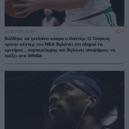
8
07.08.2026, 23:30
Βάλθηκε να τρελάνει κόσμο ο Καντέρ: Ο Τούρκος
πρώην σέντερ του NBA δηλώνει ότι πληροί τα
κριτήρια... συμπερίληψης και δηλώνει υποψήφιος να
παίξει στο WNBA