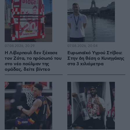
07.08.2026, 20:29
07.08.2026, 20:04
Η Λίβερπουλ δεν ξέχασε
Ευρωπαϊκό Υγρού Στίβου:
τον Ζότα, το πρόσωπό του
Στην 6η θέση ο Κυνηγάκης
στο νέο πούλμαν της
στα 3 χιλιόμετρα
ομάδας, δείτε βίντεο