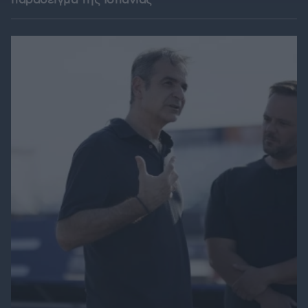
παράδειγμα της Ισπανίας