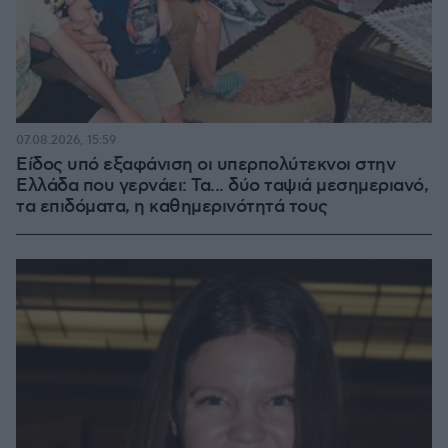
07.08.2026, 15:59
Είδος υπό εξαφάνιση οι υπερπολύτεκνοι στην
Ελλάδα που γερνάει: Τα... δύο ταψιά μεσημεριανό,
τα επιδόματα, η καθημερινότητά τους