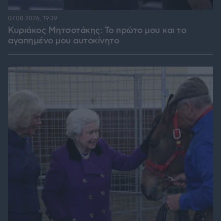
07.08.2026, 19:39
Κυριάκος Μητσοτάκης: Το πρώτο μου και το
αγαπημένο μου αυτοκίνητο