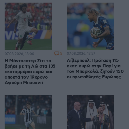
5
07.08.2026, 17:57
07.08.2026, 18:00
Λίβερπουλ: Πρόταση 115
Η Μάντσεστερ Σίτι τα
εκατ. ευρώ στην Παρί για
βρήκε με τη Λιλ στα 135
τον Μπαρκολά, ζητούν 150
εκατομμύρια ευρώ και
οι πρωταθλητές Ευρώπης
αποκτά τον 19χρονο
Αγιούμπ Μπουαντί