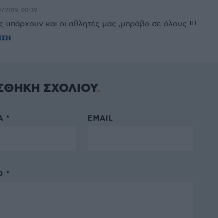
7.2019, 00:39
 υπάρχουν και οι αθλητές μας ,μπράβο σε όλους !!!
ΗΣΗ
ΣΘΗΚΗ ΣΧΟΛΙΟΥ
 *
EMAIL
 *