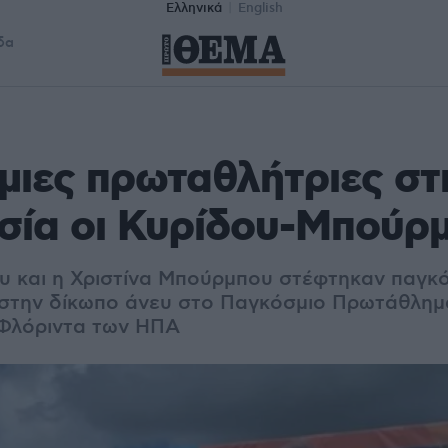
Ελληνικά
English
δα
ιες πρωταθλήτριες στ
σία οι Κυρίδου-Μπούρ
υ και η Χριστίνα Μπούρμπου στέφτηκαν παγκ
στην δίκωπο άνευ στο Παγκόσμιο Πρωτάθλημ
 Φλόριντα των ΗΠΑ