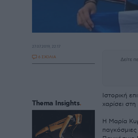
27.07.2019, 22:17
6 ΣΧΟΛΙΑ
Δείτε 
Ιστορική επ
Thema Insights
χαρίσει στη
Η Μαρία Κυ
παγκόσμιες