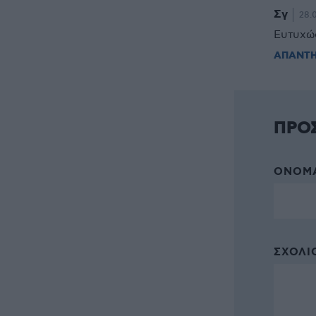
Σγ
28.0
Ευτυχώς
ΑΠΑΝΤ
ΠΡΟ
ΌΝΟΜΑ
ΣΧΌΛΙΟ