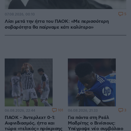
5
07.08.2026, 00:10
Λίσι μετά την ήττα του ΠΑΟΚ: «Με περισσότερη
σοβαρότητα θα παίρναμε κάτι καλύτερο»
101
3
06.08.2026, 22:44
06.08.2026, 21:33
ΠΑΟΚ - Άντερλεχτ 0-1:
Για πάντα στη Ρεάλ
Αιφνιδιασμός, ήττα και
Μαδρίτης ο Βινίσιους:
τώρα «τελικός» πρόκρισης
Yπέγραψε νέο συμβόλαιο