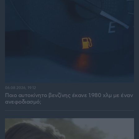
06.08.2026, 19:12
Ποιο αυτοκίνητο βενζίνης έκανε 1.980 χλμ με έναν
ανεφοδιασμό;