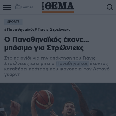
Games
SPORTS
Παναθηναϊκός
Γιάνις Στρέλνιεκς
Ο Παναθηναϊκός έκανε...
μπάσιμο για Στρέλνιεκς
Στο παιχνίδι για την απόκτηση του Γιάνις
Στρέλνιεκς έχει μπει ο
Παναθηναϊκός
έχοντας
καταθέσει πρόταση που ικανοποιεί τον Λετονό
γκαρντ