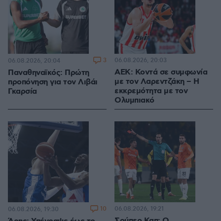
3
06.08.2026, 20:03
06.08.2026, 20:04
ΑΕΚ: Κοντά σε συμφωνία
Παναθηναϊκός: Πρώτη
με τον Λαρεντζάκη – Η
προπόνηση για τον Λιβάι
εκκρεμότητα με τον
Γκαρσία
Ολυμπιακό
10
06.08.2026, 19:21
06.08.2026, 19:30
Σούπερ Καπ: Ο