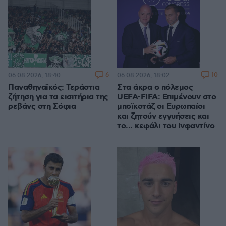
6
10
06.08.2026, 18:40
06.08.2026, 18:02
Παναθηναϊκός: Τεράστια
Στα άκρα ο πόλεμος
ζήτηση για τα εισιτήρια της
UEFA-FIFA: Επιμένουν στο
ρεβάνς στη Σόφια
μποϊκοτάζ οι Ευρωπαίοι
και ζητούν εγγυήσεις και
το... κεφάλι του Ινφαντίνο