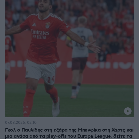
07.08.2026, 02:10
Γκολ ο Παυλίδης στη εξάρα της Μπενφίκα στη Χαρτς και
μια ανάσα από τα play-offs του Europa League, δείτε τα