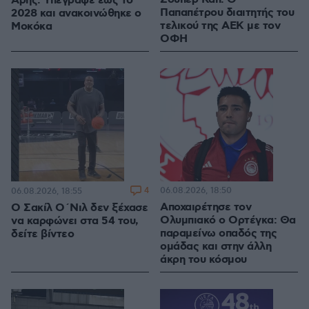
Άρης: Υπέγραψε έως το
Παπαπέτρου διαιτητής του
2028 και ανακοινώθηκε ο
τελικού της ΑΕΚ με τον
Μοκόκα
ΟΦΗ
4
06.08.2026, 18:50
06.08.2026, 18:55
Αποχαιρέτησε τον
Ο Σακίλ Ο΄Νιλ δεν ξέχασε
Ολυμπιακό ο Ορτέγκα: Θα
να καρφώνει στα 54 του,
παραμείνω οπαδός της
δείτε βίντεο
ομάδας και στην άλλη
άκρη του κόσμου