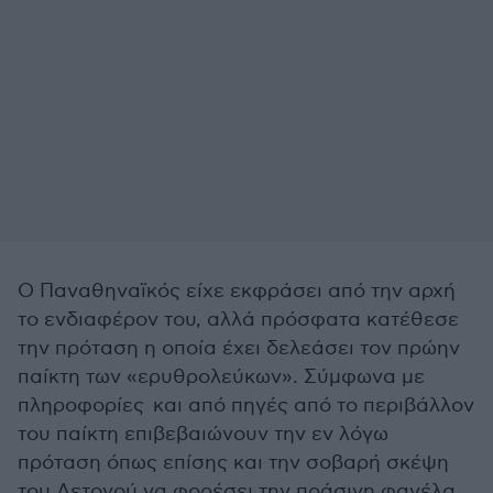
Ο Παναθηναϊκός είχε εκφράσει από την αρχή
το ενδιαφέρον του, αλλά πρόσφατα κατέθεσε
την πρόταση η οποία έχει δελεάσει τον πρώην
παίκτη των «ερυθρολεύκων». Σύμφωνα με
πληροφορίες και από πηγές από το περιβάλλον
του παίκτη επιβεβαιώνουν την εν λόγω
πρόταση όπως επίσης και την σοβαρή σκέψη
του Λετονού να φορέσει την πράσινη φανέλα.