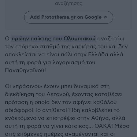
αναζήτησης
Add Protothema.gr on Google
Ο
πρώην παίκτης του Ολυμπιακού
αναζητάει
τον επόμενο σταθμό της καριέρας του και δεν
αποκλείεται να είναι πάλι στην Ελλάδα αλλά
αυτή τη φορά για λογαριασμό του
Παναθηναϊκού!
Οι «πράσινοι» έχουν μπει δυναμικά στη
διεκδίκηση του Λετονού, έχοντας καταθέσει
πρόταση η οποία δεν τον αφήνει καθόλου
αδιάφορο! To αντίθετο! Ήδη καλοβλέπει το
ενδεχόμενο να επιστρέψει στην Αθήνα, αλλά
αυτή τη φορά να γίνει κάτοικος... ΟΑΚΑ! Μέσα
στις επόμενες ημέρες αναμένονται και οι