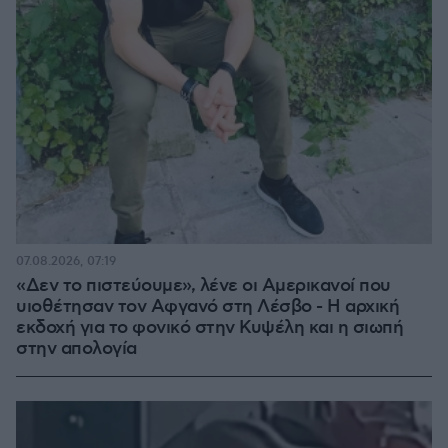
07.08.2026, 07:19
«Δεν το πιστεύουμε», λένε οι Αμερικανοί που
υιοθέτησαν τον Αφγανό στη Λέσβο - Η αρχική
εκδοχή για το φονικό στην Κυψέλη και η σιωπή
στην απολογία