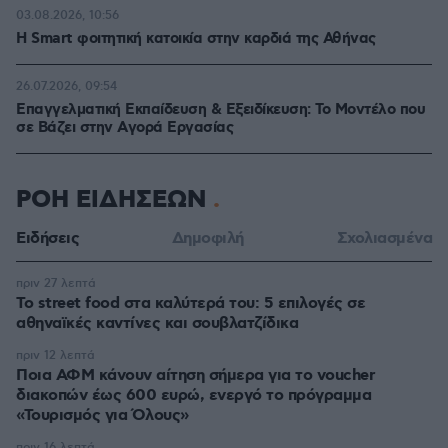
03.08.2026, 10:56
Η Smart φοιτητική κατοικία στην καρδιά της Αθήνας
26.07.2026, 09:54
Επαγγελματική Εκπαίδευση & Εξειδίκευση: Το Mοντέλο που
σε Bάζει στην Aγορά Eργασίας
ΡΟΗ ΕΙΔΗΣΕΩΝ
Ειδήσεις
Δημοφιλή
Σχολιασμένα
πριν 27 λεπτά
Το street food στα καλύτερά του: 5 επιλογές σε
αθηναϊκές καντίνες και σουβλατζίδικα
πριν 12 λεπτά
Ποια ΑΦΜ κάνουν αίτηση σήμερα για το voucher
διακοπών έως 600 ευρώ, ενεργό το πρόγραμμα
«Τουρισμός για Όλους»
πριν 16 λεπτά