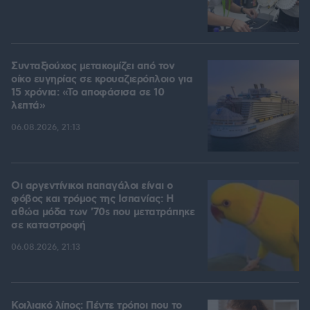
Συνταξιούχος μετακομίζει από τον
οίκο ευγηρίας σε κρουαζιερόπλοιο για
15 χρόνια: «Το αποφάσισα σε 10
λεπτά»
06.08.2026, 21:13
Οι αργεντίνικοι παπαγάλοι είναι ο
φόβος και τρόμος της Ισπανίας: Η
αθώα μόδα των '70s που μετατράπηκε
σε καταστροφή
06.08.2026, 21:13
Κοιλιακό λίπος: Πέντε τρόποι που το