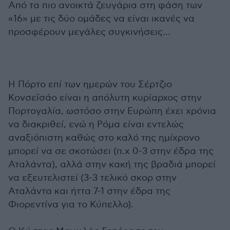
Από τα πιο ανοικτά ζευγάρια στη φάση των
«16» με τις δύο ομάδες να είναι ικανές να
προσφέρουν μεγάλες συγκινήσεις...
Η Πόρτο επί των ημερών του Σέρτζιο
Κονσεϊσάο είναι η απόλυτη κυρίαρχος στην
Πορτογαλία, ωστόσο στην Ευρώπη έχει χρόνια
να διακριθεί, ενώ η Ρόμα είναι εντελώς
αναξιόπιστη καθώς στο καλό της ημίχρονο
μπορεί να σε σκοτώσει (π.χ 0-3 στην έδρα της
Αταλάντα), αλλά στην κακή της βραδιά μπορεί
να εξευτελιστεί (3-3 τελικό σκορ στην
Αταλάντα και ήττα 7-1 στην έδρα της
Φιορεντίνα για το Κύπελλο).