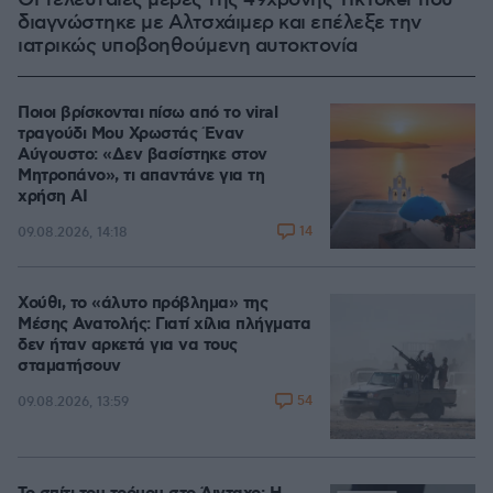
Οι τελευταίες μέρες της 49χρονης TikToker που
διαγνώστηκε με Αλτσχάιμερ και επέλεξε την
ιατρικώς υποβοηθούμενη αυτοκτονία
Ποιοι βρίσκονται πίσω από το viral
τραγούδι Μου Χρωστάς Έναν
Αύγουστο: «Δεν βασίστηκε στον
Μητροπάνο», τι απαντάνε για τη
χρήση AI
14
09.08.2026, 14:18
Χούθι, το «άλυτο πρόβλημα» της
Μέσης Ανατολής: Γιατί χίλια πλήγματα
δεν ήταν αρκετά για να τους
σταματήσουν
54
09.08.2026, 13:59