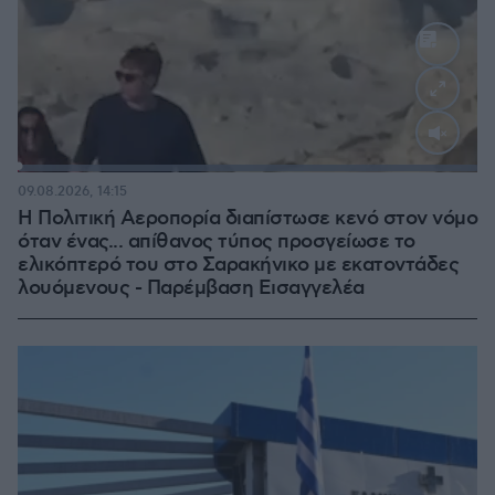
Loaded
:
100.00%
09.08.2026, 14:15
Η Πολιτική Αεροπορία διαπίστωσε κενό στον νόμο
όταν ένας... απίθανος τύπος προσγείωσε το
ελικόπτερό του στο Σαρακήνικο με εκατοντάδες
λουόμενους - Παρέμβαση Εισαγγελέα