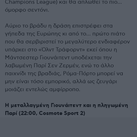
Champions League) και θα απλωθεί το πιο...
όμορφο σεντόνι.
Αύριο το βράδυ η δράση επιστρέφει στα
γήπεδα της Ευρώπης κι από το... πρώτο πιάτο
που θα σερβιριστεί το μεγαλύτερο ενδιαφέρον
υπάρχει στο «Όλντ Τράφορντ» εκεί όπου η
Μάντσεστερ Γιουνάιτεντ υποδέχεται την
λαβωμένη Παρί Σεν Ζερμέν, ενώ το άλλο
παιχνίδι της βραδιάς, Ρόμα-Πόρτο μπορεί να
μην είναι τόσο εμπορικό, αλλά ως ζευγάρι
μοιάζει εντελώς αμφίρροπο.
Η μεταλλαγμένη Γιουνάιτεντ και η πληγωμένη
Παρί (22:00, Cosmote Sport 2)