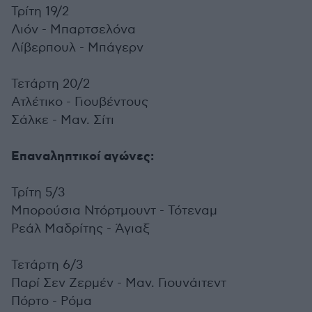
Τρίτη 19/2
Λιόν - Μπαρτσελόνα
Λίβερπουλ - Μπάγερν
Τετάρτη 20/2
Ατλέτικο - Γιουβέντους
Σάλκε - Μαν. Σίτι
Επαναληπτικοί αγώνες:
Τρίτη 5/3
Μπορούσια Ντόρτμουντ - Τότεναμ
Ρεάλ Μαδρίτης - Άγιαξ
Τετάρτη 6/3
Παρί Σεν Ζερμέν - Μαν. Γιουνάιτεντ
Πόρτο - Ρόμα