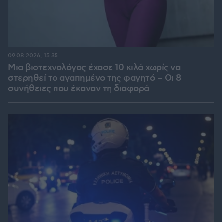
09.08.2026, 15:35
Μια βιοτεχνολόγος έχασε 10 κιλά χωρίς να
στερηθεί το αγαπημένο της φαγητό – Οι 8
συνήθειες που έκαναν τη διαφορά