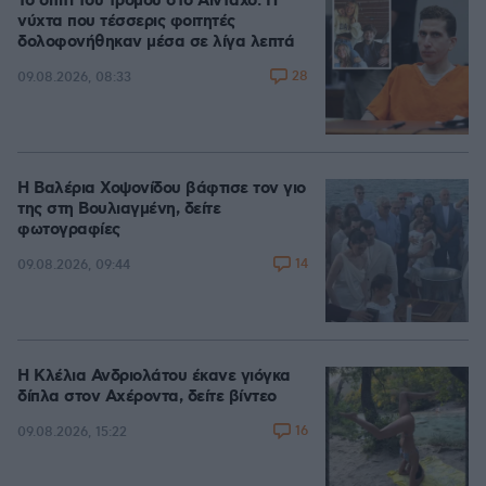
Το σπίτι του τρόμου στο Άινταχο: Η
νύχτα που τέσσερις φοιτητές
δολοφονήθηκαν μέσα σε λίγα λεπτά
28
09.08.2026, 08:33
Η Βαλέρια Χοψονίδου βάφτισε τον γιο
της στη Βουλιαγμένη, δείτε
φωτογραφίες
14
09.08.2026, 09:44
Η Κλέλια Ανδριολάτου έκανε γιόγκα
δίπλα στον Αχέροντα, δείτε βίντεο
16
09.08.2026, 15:22