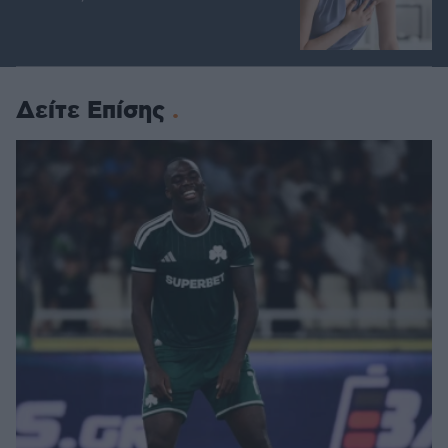
Δείτε Επίσης