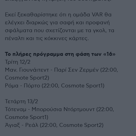
Εκεί ξεκαθαρίστηκε ότι η ομάδα VAR θα
ελέγχει διαρκώς για σαφή και προφανή
σφάλματα που σχετίζονται με τα γκολ, τα
πέναλτι και τις κόκκινες κάρτες.
Το πλήρες πρόγραμμα στη φάση των «16»
Τρίτη 12/2
Μαν. Γιουνάιτεντ - Παρί Σεν Ζερμέν (22:00,
Cosmote Sport2)
Ρόμα - Πόρτο (22:00, Cosmote Sport1)
Τετάρτη 13/2
Τότεναμ - Μπορούσια Ντόρτμουντ
(22:00,
Cosmote Sport1)
Άγιαξ - Ρεάλ
(22:00, Cosmote Sport2)