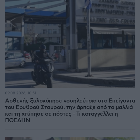
09.08.2026, 10:51
Ασθενής ξυλοκόπησε νοσηλεύτρια στα Επείγοντα
του Ερυθρού Σταυρού, την άρπαξε από τα μαλλιά
και τη χτύπησε σε πόρτες - Τι καταγγέλλει η
ΠΟΕΔΗΝ