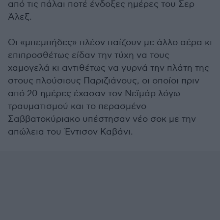
από τις πάλαι ποτέ ένδοξες ημέρες του Σερ
Άλεξ.
Οι «μπεμπήδες» πλέον παίζουν με άλλο αέρα κι
επιπροσθέτως είδαν την τύχη να τους
χαμογελά κι αντιθέτως να γυρνά την πλάτη της
στους πλούσιους Παριζιάνους, οι οποίοι πριν
από 20 ημέρες έχασαν τον Νεϊμάρ λόγω
τραυματισμού και το περασμένο
Σαββατοκύριακο υπέστησαν νέο σοκ με την
απώλεια του Έντισον Καβάνι.