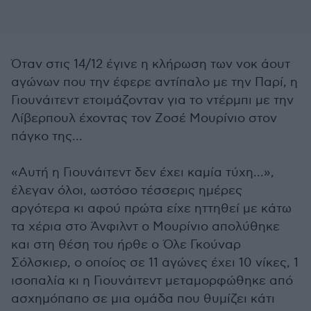
Όταν στις 14/12 έγινε η κλήρωση των νοκ άουτ
αγώνων που την έφερε αντίπαλο με την Παρί, η
Γιουνάιτεντ ετοιμάζονταν για το ντέρμπι με την
Λίβερπουλ έχοντας τον Ζοσέ Μουρίνιο στον
πάγκο της...
«Αυτή η Γιουνάιτεντ δεν έχει καμία τύχη...»,
έλεγαν όλοι, ωστόσο τέσσερις ημέρες
αργότερα κι αφού πρώτα είχε ηττηθεί με κάτω
τα χέρια στο Άνφιλντ ο Μουρίνιο απολύθηκε
και στη θέση του ήρθε ο Όλε Γκούναρ
Σόλσκιερ, ο οποίος σε 11 αγώνες έχει 10 νίκες, 1
ισοπαλία κι η Γιουνάιτεντ μεταμορφώθηκε από
ασχημόπαπο σε μια ομάδα που θυμίζει κάτι