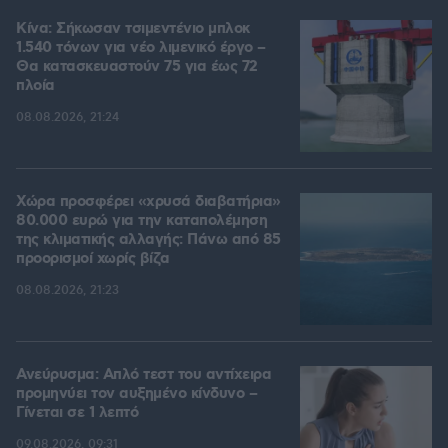
Κίνα: Σήκωσαν τσιμεντένιο μπλοκ
1.540 τόνων για νέο λιμενικό έργο –
Θα κατασκευαστούν 75 για έως 72
πλοία
08.08.2026, 21:24
Χώρα προσφέρει «χρυσά διαβατήρια»
80.000 ευρώ για την καταπολέμηση
της κλιματικής αλλαγής: Πάνω από 85
προορισμοί χωρίς βίζα
08.08.2026, 21:23
Ανεύρυσμα: Απλό τεστ του αντίχειρα
προμηνύει τον αυξημένο κίνδυνο –
Γίνεται σε 1 λεπτό
09.08.2026, 09:31