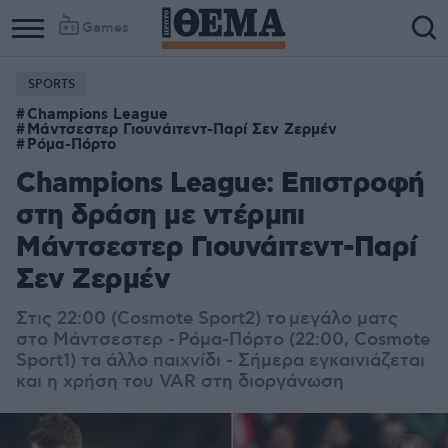
Games
SPORTS
Champions League
Μάντσεστερ Γιουνάιτεντ-Παρί Σεν Ζερμέν
Ρόμα-Πόρτο
Champions League: Επιστροφή
στη δράση με ντέρμπι
Μάντσεστερ Γιουνάιτεντ-Παρί
Σεν Ζερμέν
Στις 22:00 (Cosmote Sport2) το μεγάλο ματς
στο Μάντσεστερ - Ρόμα-Πόρτο (22:00, Cosmote
Sport1) τα άλλο παιχνίδι - Σήμερα εγκαινιάζεται
και η χρήση του VAR στη διοργάνωση