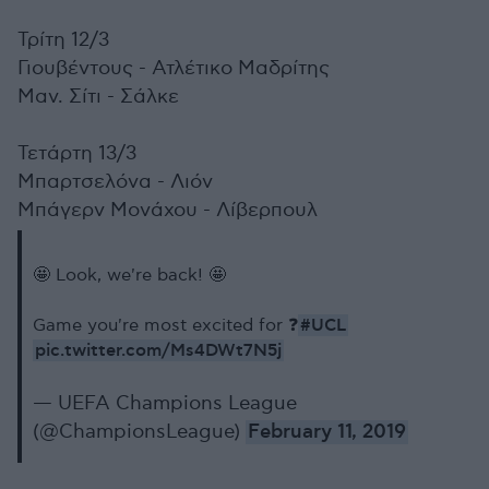
Τρίτη 12/3
Γιουβέντους - Ατλέτικο Μαδρίτης
Μαν. Σίτι - Σάλκε
Τετάρτη 13/3
Μπαρτσελόνα - Λιόν
Μπάγερν Μονάχου - Λίβερπουλ
🤩 Look, we're back! 🤩
#UCL
Game you're most excited for ❓
pic.twitter.com/Ms4DWt7N5j
— UEFA Champions League
(@ChampionsLeague)
February 11, 2019