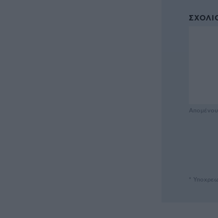
ΣΧΌΛΙΟ
Απομένο
* Υποχρεω