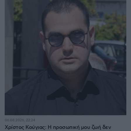
06.08.2026, 22:24
Χρίστος Κούγιας: Η προσωπική μου ζωή δεν