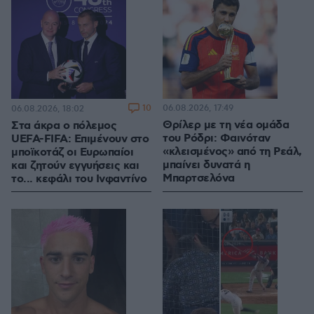
10
06.08.2026, 17:49
06.08.2026, 18:02
Θρίλερ με τη νέα ομάδα
Στα άκρα ο πόλεμος
του Ρόδρι: Φαινόταν
UEFA-FIFA: Επιμένουν στο
«κλεισμένος» από τη Ρεάλ,
μποϊκοτάζ οι Ευρωπαίοι
μπαίνει δυνατά η
και ζητούν εγγυήσεις και
Μπαρτσελόνα
το... κεφάλι του Ινφαντίνο