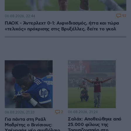
92
06.08.2026, 22:44
ΠΑΟΚ - Άντερλεχτ 0-1: Αιφνιδιασμός, ήττα και τώρα
«τελικός» πρόκρισης στις Βρυξέλλες, δείτε το γκολ
2
06.08.2026, 21:24
06.08.2026, 21:33
Σαλάχ: Αποθεώθηκε από
Για πάντα στη Ρεάλ
25.000 φίλους της
Μαδρίτης ο Βινίσιους:
Τραμπζονσπόρ στο
Yπέγραψε νέο συμβόλαιο