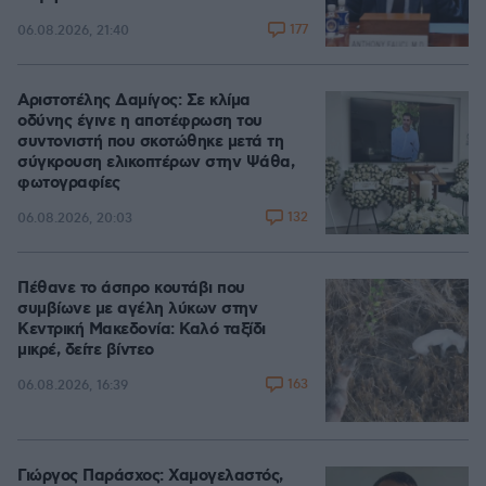
177
06.08.2026, 21:40
Αριστοτέλης Δαμίγος: Σε κλίμα
οδύνης έγινε η αποτέφρωση του
συντονιστή που σκοτώθηκε μετά τη
σύγκρουση ελικοπτέρων στην Ψάθα,
φωτογραφίες
132
06.08.2026, 20:03
Πέθανε το άσπρο κουτάβι που
συμβίωνε με αγέλη λύκων στην
Κεντρική Μακεδονία: Καλό ταξίδι
μικρέ, δείτε βίντεο
163
06.08.2026, 16:39
Γιώργος Παράσχος: Χαμογελαστός,