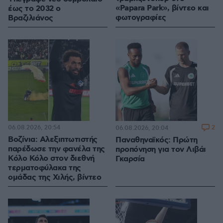
«Papara Park», βίντεο και
έως το 2032 ο
φωτογραφίες
Βραζιλιάνος
06.08.2026, 20:54
2
06.08.2026, 20:04
Βοζίνια: Αλεξιπτωτιστής
Παναθηναϊκός: Πρώτη
παρέδωσε την φανέλα της
προπόνηση για τον Λιβάι
Κόλο Κόλο στον διεθνή
Γκαρσία
τερματοφύλακα της
ομάδας της Χιλής, βίντεο