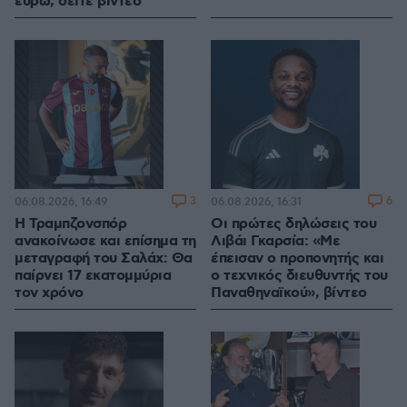
ευρώ, δείτε βίντεο
3
6
06.08.2026, 16:49
06.08.2026, 16:31
Η Τραμπζονσπόρ
Οι πρώτες δηλώσεις του
ανακοίνωσε και επίσημα τη
Λιβάι Γκαρσία: «Με
μεταγραφή του Σαλάχ: Θα
έπεισαν ο προπονητής και
παίρνει 17 εκατομμύρια
ο τεχνικός διευθυντής του
τον χρόνο
Παναθηναϊκού», βίντεο