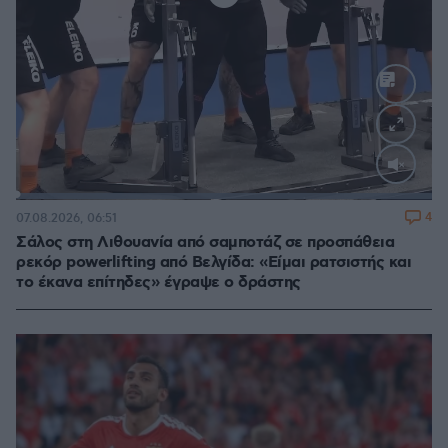
Loaded
:
100.00%
4
07.08.2026, 06:51
Σάλος στη Λιθουανία από σαμποτάζ σε προσπάθεια
ρεκόρ powerlifting από Βελγίδα: «Είμαι ρατσιστής και
το έκανα επίτηδες» έγραψε ο δράστης