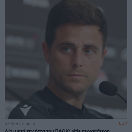
2
07.08.2026, 00:10
Λίσι μετά την ήττα του ΠΑΟΚ: «Με περισσότερη