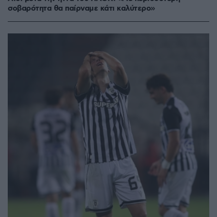
σοβαρότητα θα παίρναμε κάτι καλύτερο»