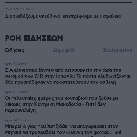
29.07.2026, 09:39
Διασκεδάζουμε υπεύθυνα, επιστρέφουμε με ασφάλεια
ΡΟΗ ΕΙΔΗΣΕΩΝ
Ειδήσεις
Δημοφιλή
Σχολιασμένα
πριν 5 λεπτά
Συγκλονιστικό βίντεο από χειρουργείο την ώρα του
σεισμού των 7,1R στην Ιαπωνία: Τα πάντα κλυδωνίζονται,
δύο προσπάθησαν να προστατεύσουν τον ασθενή
πριν 11 λεπτά
Οι τελευταίες ημέρες του κουταβιού που ζούσε με
λύκους στην Κεντρική Μακεδονία - Γιατί δεν
περισυνελέγη
πριν 14 λεπτά
Μπορεί ο γιος του Χατζιδάκι να απαγορεύσει στον
Μητσιά να τραγουδάει τον «Γιάννη τον φονιά»; Πού