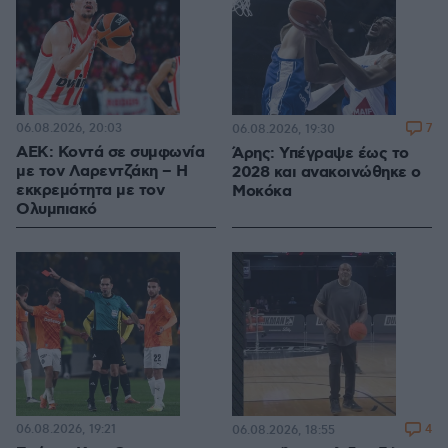
06.08.2026, 20:03
7
06.08.2026, 19:30
ΑΕΚ: Κοντά σε συμφωνία
Άρης: Υπέγραψε έως το
με τον Λαρεντζάκη – Η
2028 και ανακοινώθηκε ο
εκκρεμότητα με τον
Μοκόκα
Ολυμπιακό
06.08.2026, 19:21
4
06.08.2026, 18:55