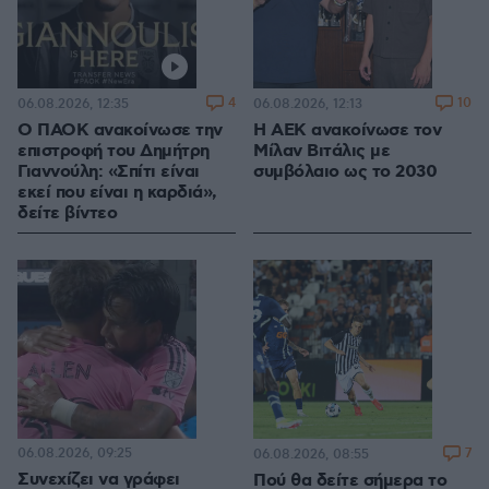
4
10
06.08.2026, 12:35
06.08.2026, 12:13
Ο ΠΑΟΚ ανακοίνωσε την
H ΑΕΚ ανακοίνωσε τον
επιστροφή του Δημήτρη
Μίλαν Βιτάλις με
Γιαννούλη: «Σπίτι είναι
συμβόλαιο ως το 2030
εκεί που είναι η καρδιά»,
δείτε βίντεο
06.08.2026, 09:25
7
06.08.2026, 08:55
Συνεχίζει να γράφει
Πού θα δείτε σήμερα το