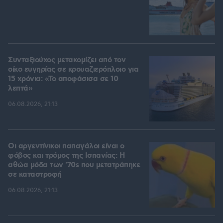
Συνταξιούχος μετακομίζει από τον
οίκο ευγηρίας σε κρουαζιερόπλοιο για
15 χρόνια: «Το αποφάσισα σε 10
λεπτά»
06.08.2026, 21:13
Οι αργεντίνικοι παπαγάλοι είναι ο
φόβος και τρόμος της Ισπανίας: Η
αθώα μόδα των '70s που μετατράπηκε
σε καταστροφή
06.08.2026, 21:13