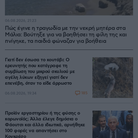
06.08.2026, 21:23
Πώς έγινε η τραγωδία με την νεκρή μητέρα στα
Μάλια: Βούτηξε για να βοηθήσει τη φίλη της και
πνίγηκε, τα παιδιά φώναζαν για βοήθεια
Γιατί δεν έσωσα το κουτάβι: Ο
ερευνητής που κατέγραφε τη
συμβίωση του μικρού σκυλιού με
αγέλη λύκων εξηγεί γιατί δεν
επενέβη, όταν το είδε άρρωστο
185
06.08.2026, 19:34
Προϊόν εργαστηρίου ή της φύσης ο
κορωνοϊός; Άλλα έλεγε δημόσια ο
Φάουτσι και άλλα ιδιωτικά, αρνήθηκε
100 φορές να απαντήσει στο
Κογκρέσο