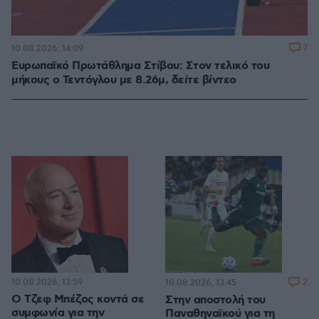
7
10.08.2026, 14:09
Ευρωπαϊκό Πρωτάθλημα Στίβου: Στον τελικό του
μήκους ο Τεντόγλου με 8.26μ, δείτε βίντεο
10.08.2026, 13:59
2
10.08.2026, 13:45
Ο Τζεφ Μπέζος κοντά σε
Στην αποστολή του
συμφωνία για την
Παναθηναϊκού για τη