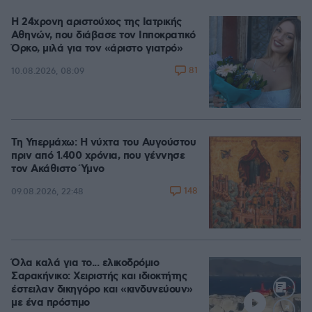
Η 24χρονη αριστούχος της Ιατρικής
Αθηνών, που διάβασε τον Ιπποκρατικό
Όρκο, μιλά για τον «άριστο γιατρό»
81
10.08.2026, 08:09
Τη Υπερμάχω: Η νύχτα του Αυγούστου
πριν από 1.400 χρόνια, που γέννησε
τον Ακάθιστο Ύμνο
148
09.08.2026, 22:48
Όλα καλά για το... ελικοδρόμιο
Σαρακήνικο: Χειριστής και ιδιοκτήτης
έστειλαν δικηγόρο και «κινδυνεύουν»
με ένα πρόστιμο