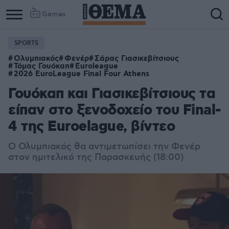
Games
SPORTS
Ολυμπιακός
Φενέρ
Σάρας Γιασικεβίτσιους
Τόμας Γουόκαπ
Euroleague
2026 EuroLeague Final Four Athens
Γουόκαπ και Γιασικεβίτσιους τα
είπαν στο ξενοδοχείο του Final-
4 της Euroelague, βίντεο
Ο Ολυμπιακός θα αντιμετωπίσει την Φενέρ
στον ημιτελικό της Παρασκευής (18:00)