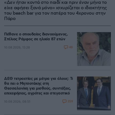
«Δεν ήταν κοντά στο παιδί και πριν έναν μήνα το
είχε αφήσει ξανά μόνο» ισχυρίζεται ο ιδιοκτήτης
του beach bar για τον πατέρα του 4χρονου στην
Πάρο
Πέθανε ο σπουδαίος διανοούμενος,
Στέλιος Ράμφος σε ηλικία 87 ετών
48
10.08.2026, 13:28
ΔΕΘ τετραετίας με μέτρα για όλους: Τι
θα πει ο Μητσοτάκης στη
Θεσσαλονίκη για μισθούς, συντάξεις,
επιχειρήσεις, αγρότες και στεγαστικό
359
10.08.2026, 08:51