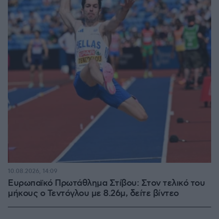
10.08.2026, 14:09
Ευρωπαϊκό Πρωτάθλημα Στίβου: Στον τελικό του
μήκους ο Τεντόγλου με 8.26μ, δείτε βίντεο