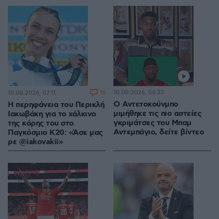
16
10.08.2026, 06:33
10.08.2026, 07:11
Ο Αντετοκούνμπο
Η περηφάνεια του Περικλή
μιμήθηκε τις πιο αστείες
Ιακωβάκη για το χάλκινο
γκριμάτσες του Μπαμ
της κόρης του στο
Αντεμπάγιο, δείτε βίντεο
Παγκόσμιο Κ20: «Άσε μας
ρε @iakovakii»