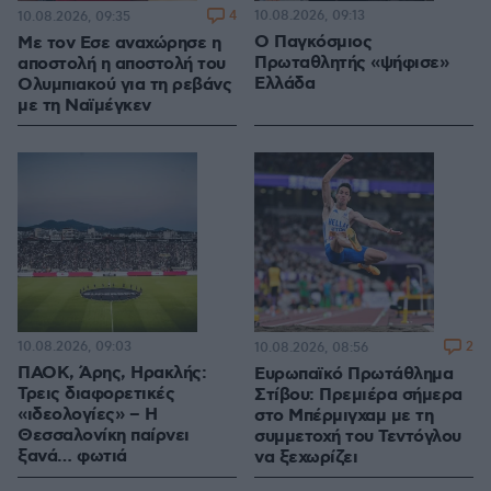
4
10.08.2026, 09:13
10.08.2026, 09:35
Ο Παγκόσμιος
Με τον Εσε αναχώρησε η
Πρωταθλητής «ψήφισε»
αποστολή η αποστολή του
Ελλάδα
Ολυμπιακού για τη ρεβάνς
με τη Ναϊμέγκεν
10.08.2026, 09:03
2
10.08.2026, 08:56
ΠΑΟΚ, Άρης, Ηρακλής:
Ευρωπαϊκό Πρωτάθλημα
Τρεις διαφορετικές
Στίβου: Πρεμιέρα σήμερα
«ιδεολογίες» – Η
στο Μπέρμιγχαμ με τη
Θεσσαλονίκη παίρνει
συμμετοχή του Τεντόγλου
ξανά… φωτιά
να ξεχωρίζει