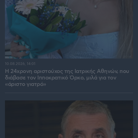
10.08.2026, 14:01
Η 24χρονη αριστούχος της Ιατρικής Αθηνών, που
διάβασε τον Ιπποκρατικό Όρκο, μιλά για τον
«άριστο γιατρό»