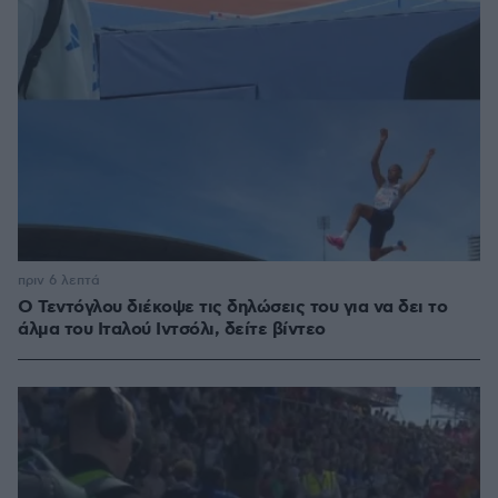
πριν 6 λεπτά
Ο Τεντόγλου διέκοψε τις δηλώσεις του για να δει το
άλμα του Ιταλού Ιντσόλι, δείτε βίντεο