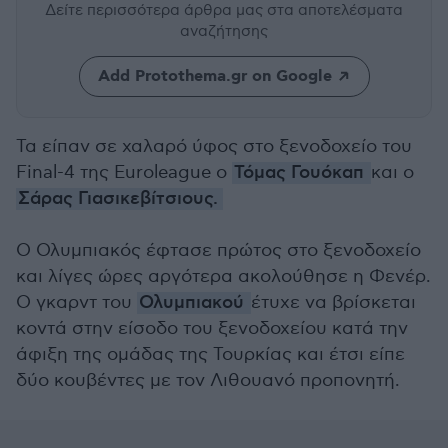
Δείτε περισσότερα άρθρα μας
στα αποτελέσματα
αναζήτησης
Add Protothema.gr on Google
Τα είπαν σε χαλαρό ύφος στο ξενοδοχείο του
Final-4 της Euroleague ο
Τόμας Γουόκαπ
και ο
Σάρας Γιασικεβίτσιους.
Ο Ολυμπιακός έφτασε πρώτος στο ξενοδοχείο
και λίγες ώρες αργότερα ακολούθησε η Φενέρ.
Ο γκαρντ του
Ολυμπιακού
έτυχε να βρίσκεται
κοντά στην είσοδο του ξενοδοχείου κατά την
άφιξη της ομάδας της Τουρκίας και έτσι είπε
δύο κουβέντες με τον Λιθουανό προπονητή.