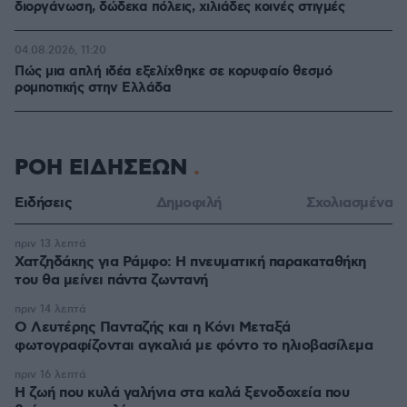
διοργάνωση, δώδεκα πόλεις, χιλιάδες κοινές στιγμές
04.08.2026, 11:20
Πώς μια απλή ιδέα εξελίχθηκε σε κορυφαίο θεσμό
ρομποτικής στην Ελλάδα
ΡΟΗ ΕΙΔΗΣΕΩΝ
Ειδήσεις
Δημοφιλή
Σχολιασμένα
πριν 13 λεπτά
Χατζηδάκης για Ράμφο: Η πνευματική παρακαταθήκη
του θα μείνει πάντα ζωντανή
πριν 14 λεπτά
Ο Λευτέρης Πανταζής και η Κόνι Μεταξά
φωτογραφίζονται αγκαλιά με φόντο το ηλιοβασίλεμα
πριν 16 λεπτά
Η ζωή που κυλά γαλήνια στα καλά ξενοδοχεία που