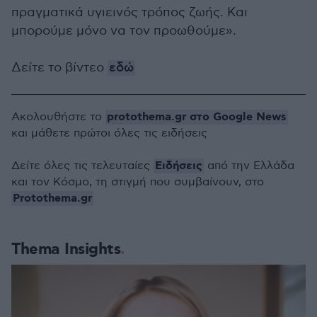
πραγματικά υγιεινός τρόπος ζωής. Και
μπορούμε μόνο να τον προωθούμε».
Δείτε το βίντεο
εδώ
protothema.gr στο Google News
Ακολουθήστε το
και μάθετε πρώτοι όλες τις ειδήσεις
Ειδήσεις
Δείτε όλες τις τελευταίες
από την Ελλάδα
και τον Κόσμο, τη στιγμή που συμβαίνουν, στο
Protothema.gr
Thema Insights