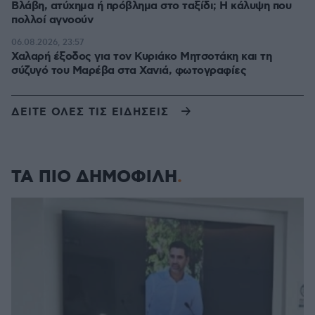
Βλάβη, ατύχημα ή πρόβλημα στο ταξίδι; Η κάλυψη που
πολλοί αγνοούν
06.08.2026, 23:57
Χαλαρή έξοδος για τον Κυριάκο Μητσοτάκη και τη
σύζυγό του Μαρέβα στα Χανιά, φωτογραφίες
ΔΕΙΤΕ ΟΛΕΣ ΤΙΣ ΕΙΔΗΣΕΙΣ
ΤΑ ΠΙΟ ΔΗΜΟΦΙΛΗ