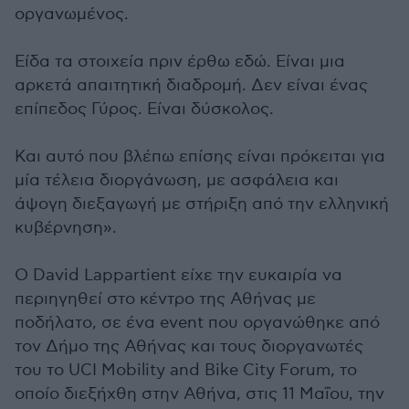
οργανωμένος.
Είδα τα στοιχεία πριν έρθω εδώ. Είναι μια
αρκετά απαιτητική διαδρομή. Δεν είναι ένας
επίπεδος Γύρος. Είναι δύσκολος.
Και αυτό που βλέπω επίσης είναι πρόκειται για
μία τέλεια διοργάνωση, με ασφάλεια και
άψογη διεξαγωγή με στήριξη από την ελληνική
κυβέρνηση».
Ο David Lappartient είχε την ευκαιρία να
περιηγηθεί στο κέντρο της Αθήνας με
ποδήλατο, σε ένα event που οργανώθηκε από
τον Δήμο της Αθήνας και τους διοργανωτές
του το UCI Mobility and Bike City Forum, το
οποίο διεξήχθη στην Αθήνα, στις 11 Μαΐου, την