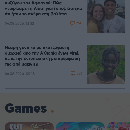
συζύγου του Αφγανού: Πώς
γνωρίσαμε τη Λίσα, γιατί υποψιάστηκα
ότι ήταν το πτώμα στη βαλίτσα
290
06.08.2026, 12:32
Νεαρή γυναίκα με ακατέργαστη
ομορφιά από την Αιθιοπία έγινε viral,
δείτε την εντυπωσιακή μεταμόρφωσή
της από μακιγιέρ
376
06.08.2026, 09:18
Games