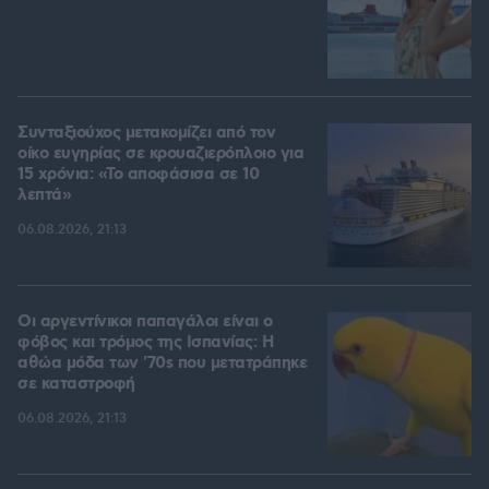
Συνταξιούχος μετακομίζει από τον
οίκο ευγηρίας σε κρουαζιερόπλοιο για
15 χρόνια: «Το αποφάσισα σε 10
λεπτά»
06.08.2026, 21:13
Οι αργεντίνικοι παπαγάλοι είναι ο
φόβος και τρόμος της Ισπανίας: Η
αθώα μόδα των '70s που μετατράπηκε
σε καταστροφή
06.08.2026, 21:13