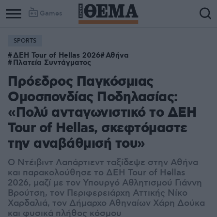
Games
SPORTS
ΔΕΗ Tour of Hellas 2026
Αθήνα
Πλατεία Συντάγματος
Πρόεδρος Παγκόσμιας
Ομοσπονδίας Ποδηλασίας:
«Πολύ ανταγωνιστικό το ΔΕΗ
Tour of Hellas, σκεφτόμαστε
την αναβάθμισή του»
Ο Ντέιβιντ Λαπάρτιεντ ταξίδεψε στην Αθήνα
και παρακολούθησε το ΔΕΗ Tour of Hellas
2026, μαζί με τον Υπουργό Αθλητισμού Γιάννη
Βρούτση, τον Περιφερειάρχη Αττικής Νίκο
Χαρδαλιά, τον Δήμαρχο Αθηναίων Χάρη Δούκα
και φυσικά πλήθος κόσμου