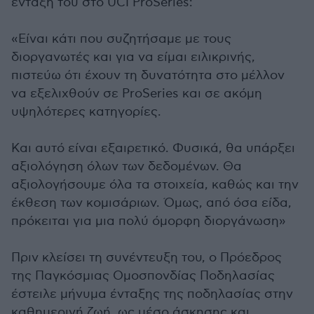
ένταξη του στο UCI ProSeries:
«Είναι κάτι που συζητήσαμε με τους
διοργανωτές και για να είμαι ειλικρινής,
πιστεύω ότι έχουν τη δυνατότητα στο μέλλον
να εξελιχθούν σε ProSeries και σε ακόμη
υψηλότερες κατηγορίες.
Και αυτό είναι εξαιρετικό. Φυσικά, θα υπάρξει
αξιολόγηση όλων των δεδομένων. Θα
αξιολογήσουμε όλα τα στοιχεία, καθώς και την
έκθεση των κομισάριων. Όμως, από όσα είδα,
πρόκειται για μια πολύ όμορφη διοργάνωση»
Πριν κλείσει τη συνέντευξη του, ο Πρόεδρος
της Παγκόσμιας Ομοσπονδίας Ποδηλασίας
έστειλε μήνυμα ένταξης της ποδηλασίας στην
καθημερινή ζωή, ως μέσο άσκησης και