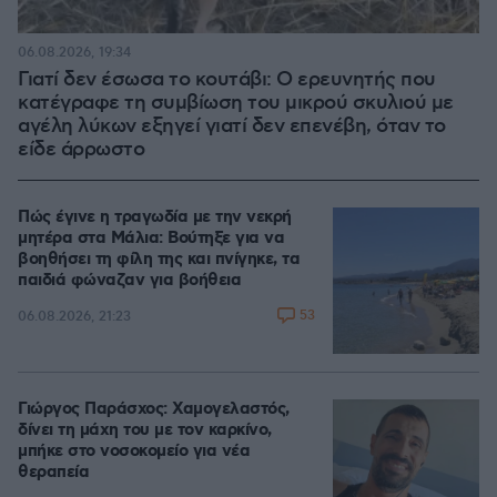
06.08.2026, 19:34
Γιατί δεν έσωσα το κουτάβι: Ο ερευνητής που
κατέγραφε τη συμβίωση του μικρού σκυλιού με
αγέλη λύκων εξηγεί γιατί δεν επενέβη, όταν το
είδε άρρωστο
Πώς έγινε η τραγωδία με την νεκρή
μητέρα στα Μάλια: Βούτηξε για να
βοηθήσει τη φίλη της και πνίγηκε, τα
παιδιά φώναζαν για βοήθεια
53
06.08.2026, 21:23
Γιώργος Παράσχος: Χαμογελαστός,
δίνει τη μάχη του με τον καρκίνο,
μπήκε στο νοσοκομείο για νέα
θεραπεία