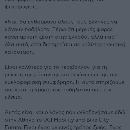
ψυχαγωγίας:
«Ναι, θα ενθάρρυνα όλους τους Έλληνες να
κάνουν ποδήλατο. Ξέρω ότι μερικές φορές
κάνει αρκετή ζέστη στην Ελλάδα, αλλά παρ'
όλα αυτά, έτσι διατηρείσαι σε καλύτερη φυσική
κατάσταση.
Είναι καλύτερο για το περιβάλλον, για τη
μείωση της ρύπανσης και μειώνει επίσης την
κυκλοφοριακή συμφόρηση. Γι' αυτό στηρίζουμε
απόλυτα τη χρήση του ποδήλατου από τον
κόσμο.
Αυτός είναι και ο λόγος που φιλοξενήσαμε εδώ
στην Αθήνα το UCI Mobility and Bike City
Forum. Είναι ένας υγιεινός τρόπος ζωής. Ένας