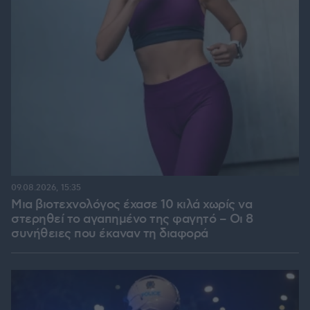
09.08.2026, 15:35
Μια βιοτεχνολόγος έχασε 10 κιλά χωρίς να
στερηθεί το αγαπημένο της φαγητό – Οι 8
συνήθειες που έκαναν τη διαφορά