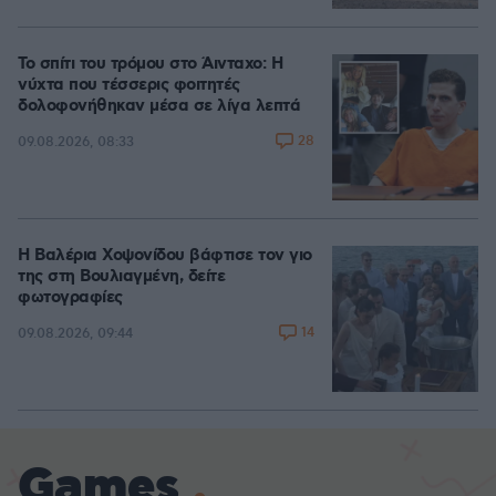
Το σπίτι του τρόμου στο Άινταχο: Η
νύχτα που τέσσερις φοιτητές
δολοφονήθηκαν μέσα σε λίγα λεπτά
28
09.08.2026, 08:33
Η Βαλέρια Χοψονίδου βάφτισε τον γιο
της στη Βουλιαγμένη, δείτε
φωτογραφίες
14
09.08.2026, 09:44
Games