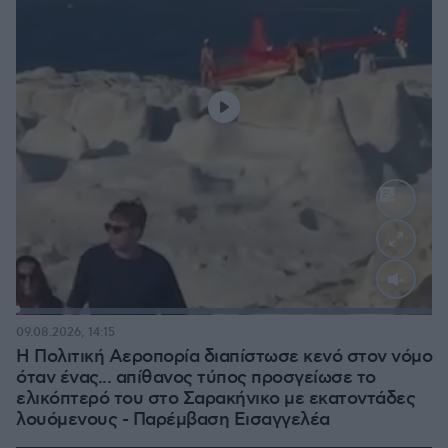
Loaded
:
100.00%
09.08.2026, 14:15
Η Πολιτική Αεροπορία διαπίστωσε κενό στον νόμο
όταν ένας... απίθανος τύπος προσγείωσε το
ελικόπτερό του στο Σαρακήνικο με εκατοντάδες
λουόμενους - Παρέμβαση Εισαγγελέα