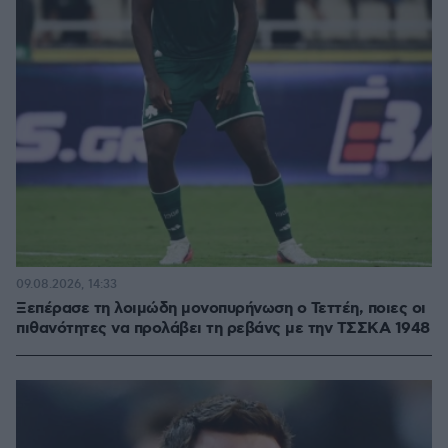
09.08.2026, 14:33
Ξεπέρασε τη λοιμώδη μονοπυρήνωση ο Τεττέη, ποιες οι
πιθανότητες να προλάβει τη ρεβάνς με την ΤΣΣΚΑ 1948