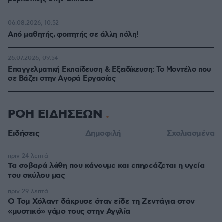
06.08.2026, 10:52
Από μαθητής, φοιτητής σε άλλη πόλη!
26.07.2026, 09:54
Επαγγελματική Εκπαίδευση & Εξειδίκευση: Το Mοντέλο που
σε Bάζει στην Aγορά Eργασίας
ΡΟΗ ΕΙΔΗΣΕΩΝ
Ειδήσεις
Δημοφιλή
Σχολιασμένα
πριν 24 λεπτά
Τα σοβαρά λάθη που κάνουμε και επηρεάζεται η υγεία
του σκύλου μας
πριν 29 λεπτά
Ο Τομ Χόλαντ δάκρυσε όταν είδε τη Ζεντάγια στον
«μυστικό» γάμο τους στην Αγγλία