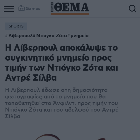
Games
SPORTS
Λίβερπουλ
Ντιόγκο Ζότα
μνημείο
Η Λίβερπουλ αποκάλυψε το
συγκινητικό μνημείο προς
τιμήν των Ντιόγκο Ζότα και
Αντρέ Σίλβα
Η Λίβερπουλ έδωσε στη δημοσιότητα
φωτογραφίες από το μνημείο που θα
τοποθετηθεί στο Άνφιλντ, προς τιμήν του
Ντιόγκο Ζότα και του αδελφού του Αντρέ
Σίλβα