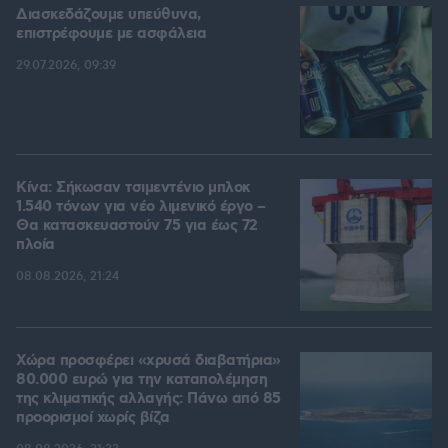
Διασκεδάζουμε υπεύθυνα,
επιστρέφουμε με ασφάλεια
29.07.2026, 09:39
Κίνα: Σήκωσαν τσιμεντένιο μπλοκ
1.540 τόνων για νέο λιμενικό έργο –
Θα κατασκευαστούν 75 για έως 72
πλοία
08.08.2026, 21:24
Χώρα προσφέρει «χρυσά διαβατήρια»
80.000 ευρώ για την καταπολέμηση
της κλιματικής αλλαγής: Πάνω από 85
προορισμοί χωρίς βίζα