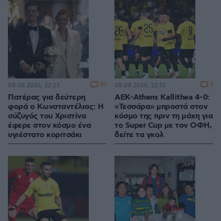
97
7
08.08.2026, 22:23
08.08.2026, 22:13
Πατέρας για δεύτερη
ΑΕΚ-Athens Kallithea 4-0:
φορά ο Κωνσταντέλιας: Η
«Τεσσάρα» μπροστά στον
σύζυγός του Χριστίνα
κόσμο της πριν τη μάχη για
έφερε στον κόσμο ένα
το Super Cup με τον ΟΦΗ,
υγιέστατο κοριτσάκι
δείτε τα γκολ