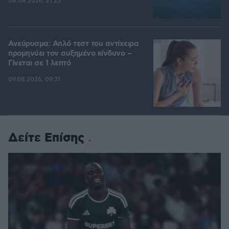
08.08.2026, 21:23
Ανεύρυσμα: Απλό τεστ του αντίχειρα
προμηνύει τον αυξημένο κίνδυνο –
Γίνεται σε 1 λεπτό
09.08.2026, 09:31
Δείτε Επίσης