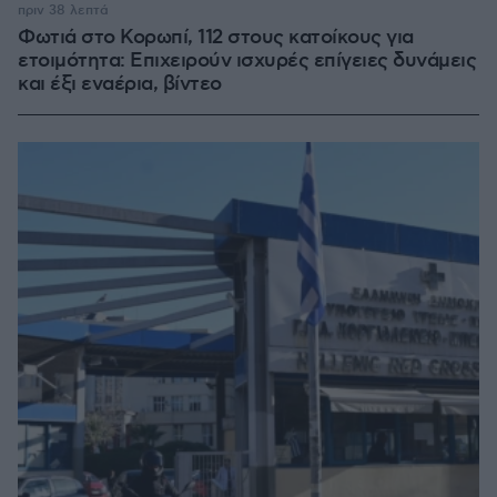
πριν 38 λεπτά
Φωτιά στο Κορωπί, 112 στους κατοίκους για
ετοιμότητα: Επιχειρούν ισχυρές επίγειες δυνάμεις
και έξι εναέρια, βίντεο