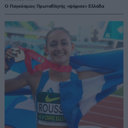
Ο Παγκόσμιος Πρωταθλητής «ψήφισε» Ελλάδα