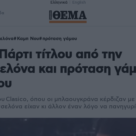
Ελληνικά
English
δα
ελόνα
Καμπ Νου
πρόταση γάμου
 Πάρτι τίτλου από την
λόνα και πρόταση γάμ
ου
υ Clasico, όπου οι μπλαουγκράνα κέρδιζαν με 
τσελόνα είχαν κι άλλον έναν λόγο να πανηγυρ