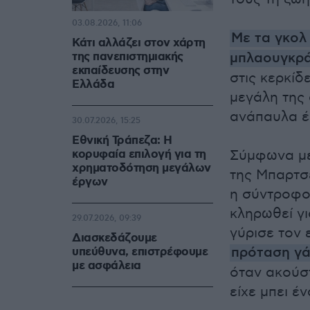
03.08.2026, 11:06
Με τα γκολ 
Κάτι αλλάζει στον χάρτη
της πανεπιστημιακής
μπλαουγκρά
εκπαίδευσης στην
στις κερκίδ
Ελλάδα
μεγάλη της
ανάπαυλα έ
30.07.2026, 15:25
Εθνική Τράπεζα: Η
κορυφαία επιλογή για τη
Σύμφωνα με
χρηματοδότηση μεγάλων
της Μπαρτσ
έργων
η σύντροφο
κληρωθεί γι
29.07.2026, 09:39
γύρισε τον ε
Διασκεδάζουμε
πρόταση γ
υπεύθυνα, επιστρέφουμε
με ασφάλεια
όταν ακούστ
είχε μπει έν