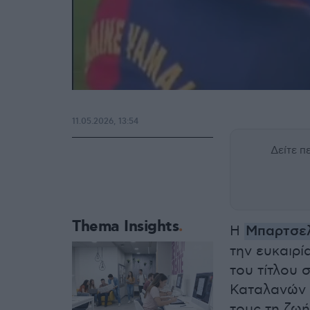
11.05.2026, 13:54
Δείτε 
Thema Insights
Η
Μπαρτσε
την ευκαιρί
του τίτλου 
Καταλανών τ
τους τη ζωή