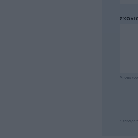
ΣΧΌΛΙΟ
Απομένο
* Υποχρεω