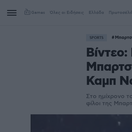
Games
Όλες οι Ειδήσεις
Ελλάδα
Πρωτοσέλι
Μπαρτσ
SPORTS
Βίντεο:
Μπαρτσε
Καμπ Ν
Στο ημίχρονο το
φίλοι της Μπαρ