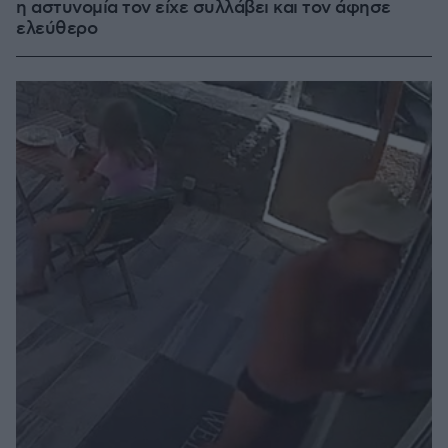
η αστυνομία τον είχε συλλάβει και τον άφησε
ελεύθερο