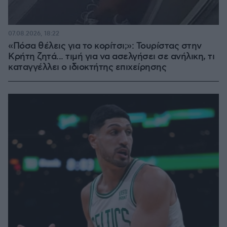
07.08.2026, 18:22
«Πόσα θέλεις για το κορίτσι;»: Τουρίστας στην
Κρήτη ζητά... τιμή για να ασελγήσει σε ανήλικη, τι
καταγγέλλει ο ιδιοκτήτης επιχείρησης