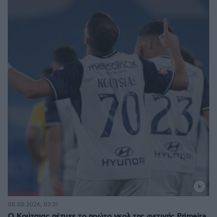
08.08.2026, 03:31
Ο Κούτσιας πέτυχε το πρώτο γκολ της φετινής Primeira