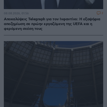
2
08.08.2026, 01:56
Αποκαλύψεις Telegraph για τον Ινφαντίνο: Η εξαψήφια
αποζημίωση σε πρώην εργαζόμενη της UEFA και η
φερόμενη σχέση τους