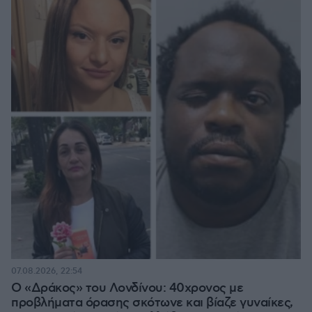
07.08.2026, 22:54
Ο «Δράκος» του Λονδίνου: 40χρονος με
προβλήματα όρασης σκότωνε και βίαζε γυναίκες,