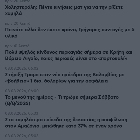
πριν 20 λεπτά
Χοληστερόλη: Πέντε κινήσεις ματ για να την ρίξετε
χαμηλά
πριν 20 λεπτά
Πεινάτε αλλά δεν έχετε χρόνο; Γρήγορες συνταγές με 5
υλικά
πριν 41 λεπτά
Πολύ υψηλός κίνδυνος πυρκαγιάς σήμερα σε Κρήτη και
Βόρειο Αιγαίο, ποιες περιοχές είναι στο «πορτοκαλί»
08.08.2026, 06:02
Στήριξη Τραμπ στον νέο πρόεδρο της Κολομβίας με
«βοήθεια» 1 δισ. δολαρίων για την ασφάλεια
08.08.2026, 06:00
Το μενού της ημέρας - Τι τρώμε σήμερα Σάββατο
(8/8/2026)
08.08.2026, 05:33
Στο χαμηλότερο επίπεδο της δεκαετίας η αποψίλωση
στον Αμαζόνιο, μειώθηκε κατά 37% σε έναν χρόνο
08.08.2026, 05:03