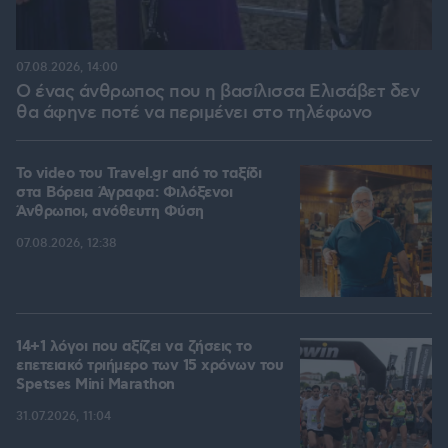
07.08.2026, 14:00
Ο ένας άνθρωπος που η βασίλισσα Ελισάβετ δεν
θα άφηνε ποτέ να περιμένει στο τηλέφωνο
To video του Travel.gr από το ταξίδι
στα Βόρεια Άγραφα: Φιλόξενοι
Άνθρωποι, ανόθευτη Φύση
07.08.2026, 12:38
14+1 λόγοι που αξίζει να ζήσεις το
επετειακό τριήμερο των 15 χρόνων του
Spetses Mini Marathon
31.07.2026, 11:04