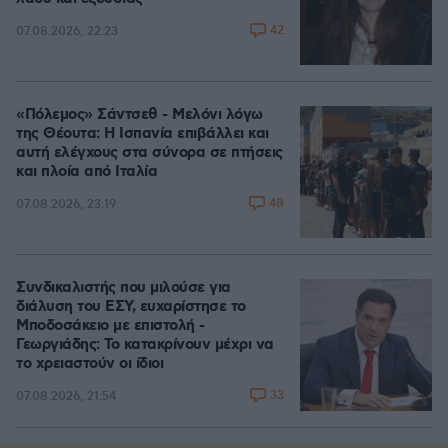
42
07.08.2026, 22:23
«Πόλεμος» Σάντσεθ - Μελόνι λόγω
της Θέουτα: Η Ισπανία επιβάλλει και
αυτή ελέγχους στα σύνορα σε πτήσεις
και πλοία από Ιταλία
48
07.08.2026, 23:19
Συνδικαλιστής που μιλούσε για
διάλυση του ΕΣΥ, ευχαρίστησε το
Μποδοσάκειο με επιστολή -
Γεωργιάδης: Το κατακρίνουν μέχρι να
το χρειαστούν οι ίδιοι
33
07.08.2026, 21:54