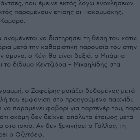
Σάντσες, που έμεινε εκτός λόγω ενοχλήσεων
κτός παραμένουν επίσης οι Γιακουμάκης,
 Καμαρά.
 αναμένεται να διατηρήσει τη θέση του κάτω
ρια μετά την καθοριστική παρουσία του στην
ν άμυνα, ο Κένι θα είναι δεξιά, ο Μπάμπα
ι το δίδυμο Κεντζιόρα – Μιχαηλίδης στα
γραμμή, ο Ζαφείρης μοιάζει δεδομένος μετά
λή του εμφάνιση στο προηγούμενο παιχνίδι,
έ να παραμένει φαβορί για παρτενέρ του, παρ
ότι ακόμη δεν δείχνει απόλυτα έτοιμος μετά
 στο ισχίο. Αν δεν ξεκινήσει ο Γάλλος, τη
ρει ο Οζντόεφ.