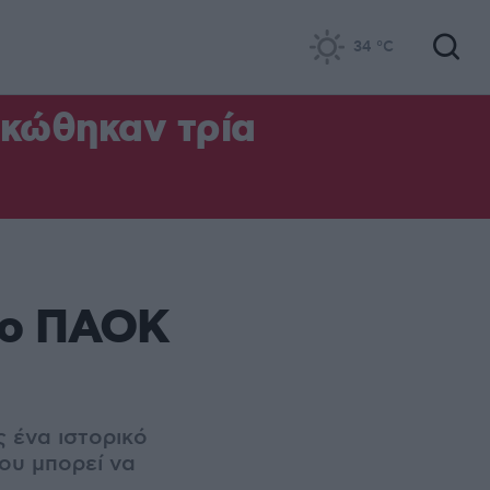
34
°C
ηκώθηκαν τρία
ά ο ΠΑΟΚ
 ένα ιστορικό
ου μπορεί να