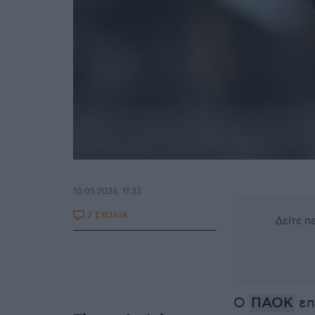
10.05.2026, 11:33
2 ΣΧΟΛΙΑ
Δείτε 
Ο
ΠΑΟΚ
επ