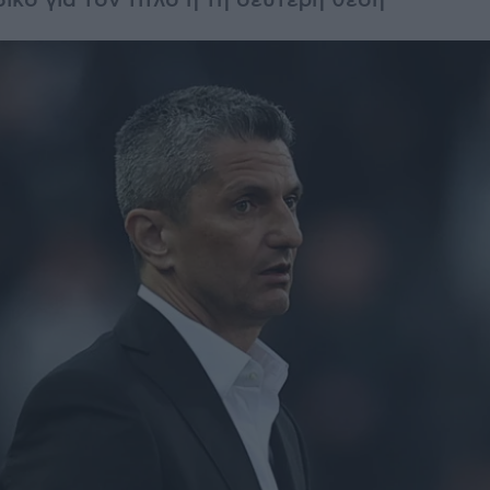
ικό για τον τίτλο ή τη δεύτερη θέση