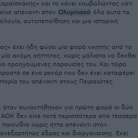
αραϊσκάκης» και το κάνει κουβαλώντας κάτι
είχε απέναντι στον
Ολυμπιακό
όλα αυτά τα
ολογία, αυτοπεποίθηση και μια ιστορική
ς» έχει ήδη φύγει μία φορά νικητής από το
μία ακόμη αήττητος, χωρίς μάλιστα να δεχθεί
ύο προηγούμενες παρουσίες του. Και τώρα
προστά σε ένα ρεκόρ που δεν έχει καταφέρει
στορία του απέναντι στους Πειραιώτες.
, όταν συναντήθηκαν για πρώτη φορά οι δύο
ΠΑΟΚ δεν είχε ποτέ περισσότερα από τέσσερα
παιχνίδια χωρίς ήττα απέναντι στον
 ανεξαρτήτως έδρας και διοργάνωσης. Εκεί