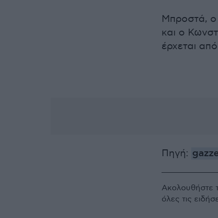
Μπροστά, ο 
και ο Κωνστ
έρχεται από
Πηγή:
gazze
Ακολουθήστε 
όλες τις ειδήσ