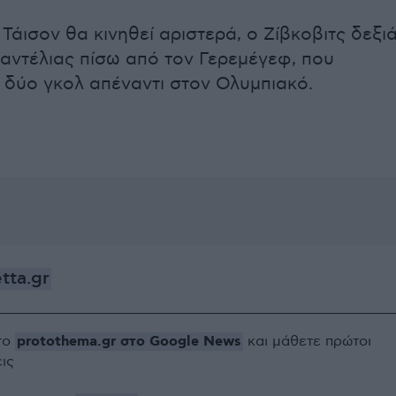
Τάισον θα κινηθεί αριστερά, ο Ζίβκοβιτς δεξι
αντέλιας πίσω από τον Γερεμέγεφ, που
 δύο γκολ απέναντι στον Ολυμπιακό.
tta.gr
protothema.gr στο Google News
το
και μάθετε πρώτοι
εις