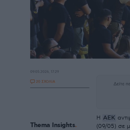
09.05.2026, 17:29
20 ΣΧΟΛΙΑ
Δείτε 
Η
ΑΕΚ
αντι
Thema Insights
(09/05) σε 