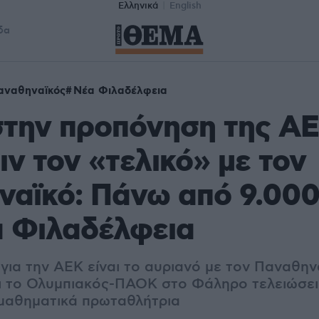
Ελληνικά
English
δα
αναθηναϊκός
Νέα Φιλαδέλφεια
την προπόνηση της ΑΕ
ιν τον «τελικό» με τον
ναϊκό: Πάνω από 9.000
α Φιλαδέλφεια
 για την ΑΕΚ είναι το αυριανό με τον Παναθη
και το Ολυμπιακός-ΠΑΟΚ στο Φάληρο τελειώσει
 μαθηματικά πρωταθλήτρια