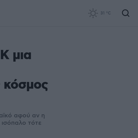
31
°C
Κ μια
 κόσμος
ναϊκό αφού αν η
 ισόπαλο τότε