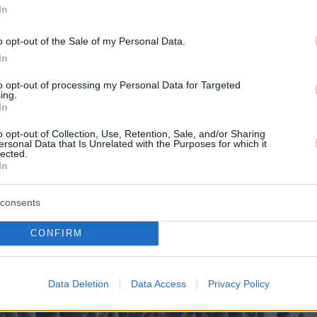
In
 δημοσίευση στο Instagram.
ση κοινοποιήθηκε από το χρήστη Gazzetta.gr (@gazzetta.gr)
o opt-out of the Sale of my Personal Data.
In
to opt-out of processing my Personal Data for Targeted
ing.
In
o opt-out of Collection, Use, Retention, Sale, and/or Sharing
ersonal Data that Is Unrelated with the Purposes for which it
lected.
In
consents
CONFIRM
Data Deletion
Data Access
Privacy Policy