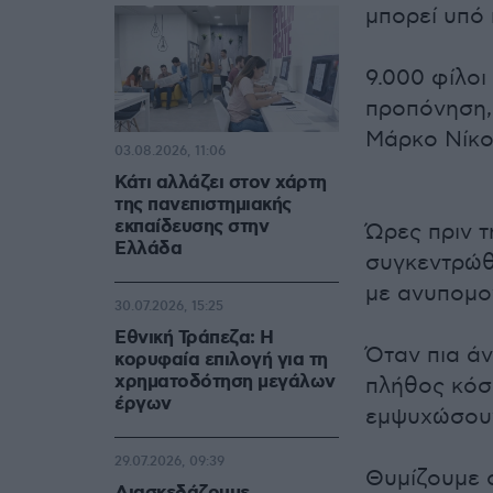
μπορεί υπό 
9.000 φίλοι
προπόνηση,
Μάρκο Νίκολ
03.08.2026, 11:06
Κάτι αλλάζει στον χάρτη
της πανεπιστημιακής
εκπαίδευσης στην
Ώρες πριν 
Ελλάδα
συγκεντρώθ
με ανυπομο
30.07.2026, 15:25
Εθνική Τράπεζα: Η
Όταν πια άν
κορυφαία επιλογή για τη
χρηματοδότηση μεγάλων
πλήθος κόσ
έργων
εμψυχώσουν
29.07.2026, 09:39
Θυμίζουμε 