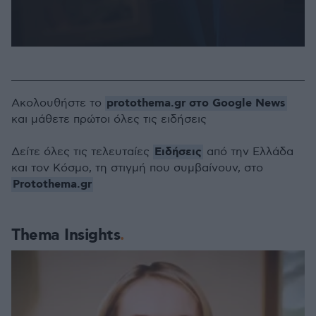
0
seconds
of
5
minutes,
protothema.gr στο Google News
Ακολουθήστε το
52
seconds
και μάθετε πρώτοι όλες τις ειδήσεις
Ειδήσεις
Δείτε όλες τις τελευταίες
από την Ελλάδα
και τον Κόσμο, τη στιγμή που συμβαίνουν, στο
Protothema.gr
Thema Insights