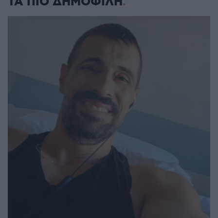
ΤΑ ΠΙΟ ΔΗΜΟΦΙΛΗ