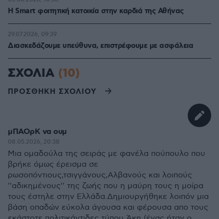
Η Smart φοιτητική κατοικία στην καρδιά της Αθήνας
29.07.2026, 09:39
Διασκεδάζουμε υπεύθυνα, επιστρέφουμε με ασφάλεια
ΣΧΟΛΙΑ
(10)
ΠΡΟΣΘΗΚΗ ΣΧΟΛΙΟΥ
μΠΑΟρΚ να ουμ
08.05.2026, 20:38
Μια ομαδούλα της σειράς με φανέλα πούπουλο που
βρήκε όμως έρεισμα σε
ρωσοπόντιους,τσιγγάνους,Αλβανούς και λοιπούς
''αδικημένους'' της ζωής που η μαύρη τους η μοίρα
τους έστηλε στην Ελλάδα.Δημιουργήθηκε λοιπόν μια
βάση οπαδών εύκολα άγουσα και φέρουσα απο τους
εκάστοτε πολιτικάντιδες τύπου Άκη (ένας ήταν ο