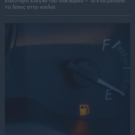
καλύτερο έλεγχο του σακχάρου – Το ένα μειώνει
το λίπος στην κοιλιά