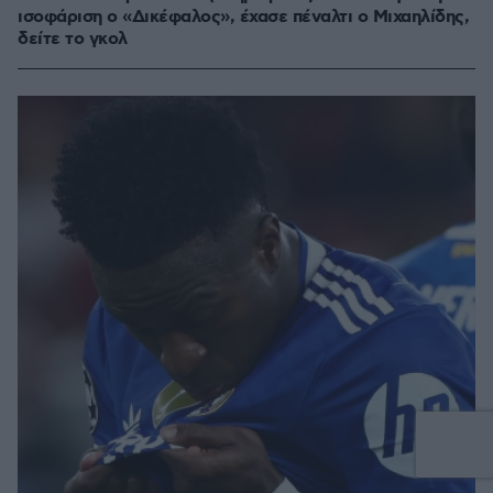
ισοφάριση ο «Δικέφαλος», έχασε πέναλτι ο Μιχαηλίδης,
δείτε το γκολ