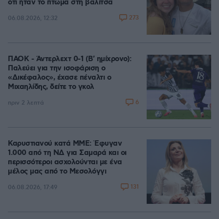
ότι ήταν το πτώμα στη βαλίτσα
273
06.08.2026, 12:32
ΠΑΟΚ - Άντερλεχτ 0-1 (Β' ημίχρονο):
Παλεύει για την ισοφάριση ο
«Δικέφαλος», έχασε πέναλτι ο
Μιχαηλίδης, δείτε το γκολ
6
πριν 2 λεπτά
Καρυστιανού κατά ΜΜΕ: Έφυγαν
1.000 από τη ΝΔ για Σαμαρά και οι
περισσότεροι ασχολούνται με ένα
μέλος μας από το Μεσολόγγι
131
06.08.2026, 17:49