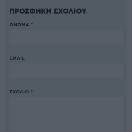
ΠΡΟΣΘΗΚΗ ΣΧΟΛΙΟΥ
ΌΝΟΜΑ *
EMAIL
ΣΧΌΛΙΟ *