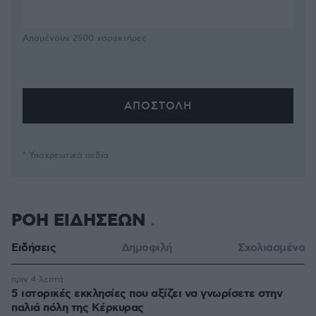
Απομένουν
2500
χαρακτήρες
* Υποχρεωτικά πεδία
ΡΟΗ ΕΙΔΗΣΕΩΝ
Ειδήσεις
Δημοφιλή
Σχολιασμένα
πριν 4 λεπτά
5 ιστορικές εκκλησίες που αξίζει να γνωρίσετε στην
παλιά πόλη της Κέρκυρας