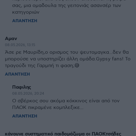
σας, μια ομαδουλα της γειτονιάς ασανσέρ των
κατηγοριών
ΑΠΑΝΤΗΣΗ
Αμαν
08.05.2026, 13:15
Άσε ρε Μαυρίδη,ο ορισμος του ψευτομαγκα...δεν θα
μπορούσε να υποστηρίζει άλλη ομάδα.Gypsy fans! Το
τραγούδι της Γαρμπή τι φαση;😅
ΑΠΑΝΤΗΣΗ
Παφιλης
08.05.2026, 20:24
Ο σβέρκος σου ακόμα κόκκινος είναι από τον
ΠΑΟΚ πικραμένε κομπλεξικε...
ΑΠΑΝΤΗΣΗ
κάνουνε συστηματικό παιδομάζωμα οι ΠΑΟΚτσήδες