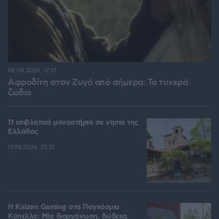
06.08.2026, 17:31
Αφροδίτη στον Ζυγό από σήμερα: Τα τυχερά
ζώδια
11 επιβλητικά μοναστήρια σε νησιά της
Ελλάδας
17.06.2026, 22:51
H Kaizen Gaming στο Παγκόσμιο
Kύπελλο: Μία διοργάνωση, δώδεκα