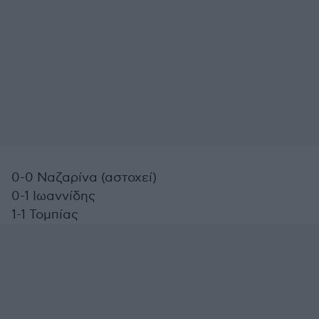
0-0 Ναζαρίνα (αστοχεί)
0-1 Ιωαννίδης
1-1 Τομπίας