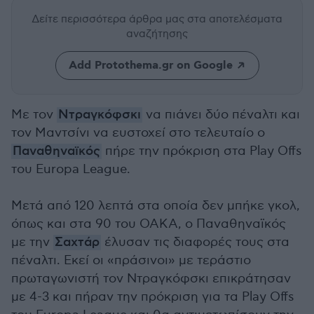
Δείτε περισσότερα άρθρα μας
στα αποτελέσματα
αναζήτησης
Add Protothema.gr on Google
Με τον
Ντραγκόφσκι
να πιάνει δύο πέναλτι και
τον Μαντσίνι να ευστοχεί στο τελευταίο ο
Παναθηναϊκός
πήρε την πρόκριση στα Play Offs
του Europa League.
Μετά από 120 λεπτά στα οποία δεν μπήκε γκολ,
όπως και στα 90 του ΟΑΚΑ, ο Παναθηναϊκός
με την
Σαχτάρ
έλυσαν τις διαφορές τους στα
πέναλτι. Εκεί οι «πράσινοι» με τεράστιο
πρωταγωνιστή τον Ντραγκόφσκι επικράτησαν
με 4-3 και πήραν την πρόκριση για τα Play Offs