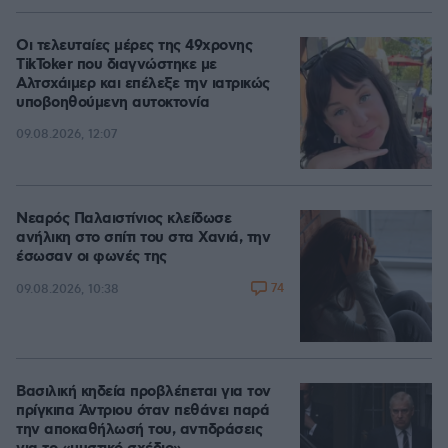
Οι τελευταίες μέρες της 49χρονης
TikToker που διαγνώστηκε με
Αλτσχάιμερ και επέλεξε την ιατρικώς
υποβοηθούμενη αυτοκτονία
09.08.2026, 12:07
Νεαρός Παλαιστίνιος κλείδωσε
ανήλικη στο σπίτι του στα Χανιά, την
έσωσαν οι φωνές της
74
09.08.2026, 10:38
Βασιλική κηδεία προβλέπεται για τον
πρίγκιπα Άντριου όταν πεθάνει παρά
την αποκαθήλωσή του, αντιδράσεις