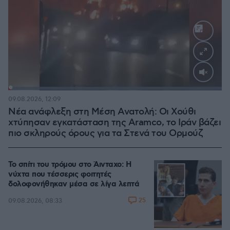
Loaded
:
100.00%
09.08.2026, 12:09
Νέα ανάφλεξη στη Μέση Ανατολή: Οι Χούθι
χτύπησαν εγκατάσταση της Aramco, το Ιράν βάζει
πιο σκληρούς όρους για τα Στενά του Ορμούζ
Το σπίτι του τρόμου στο Άινταχο: Η
νύχτα που τέσσερις φοιτητές
δολοφονήθηκαν μέσα σε λίγα λεπτά
25
09.08.2026, 08:33