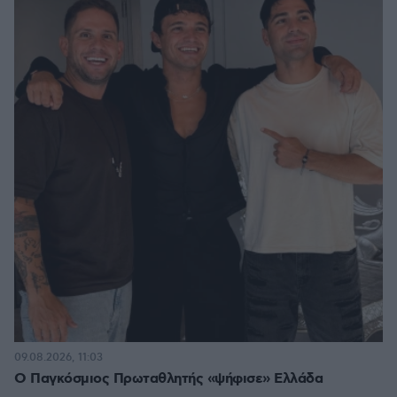
09.08.2026, 11:03
Ο Παγκόσμιος Πρωταθλητής «ψήφισε» Ελλάδα