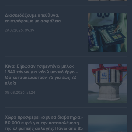
Διασκεδάζουμε υπεύθυνα,
επιστρέφουμε με ασφάλεια
29.07.2026, 09:39
Κίνα: Σήκωσαν τσιμεντένιο μπλοκ
1.540 τόνων για νέο λιμενικό έργο –
Θα κατασκευαστούν 75 για έως 72
πλοία
08.08.2026, 21:24
Χώρα προσφέρει «χρυσά διαβατήρια»
80.000 ευρώ για την καταπολέμηση
της κλιματικής αλλαγής: Πάνω από 85