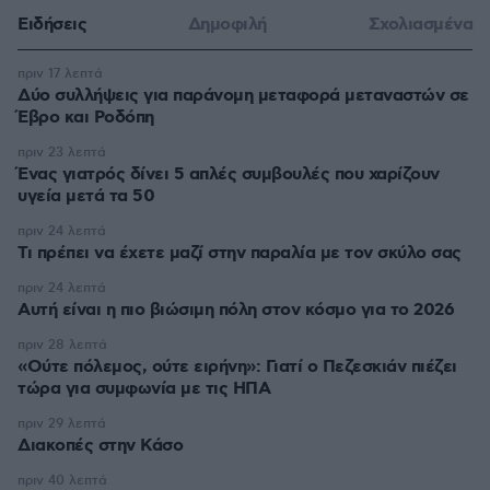
Ειδήσεις
Δημοφιλή
Σχολιασμένα
πριν 17 λεπτά
Δύο συλλήψεις για παράνομη μεταφορά μεταναστών σε
Έβρο και Ροδόπη
πριν 23 λεπτά
Ένας γιατρός δίνει 5 απλές συμβουλές που χαρίζουν
υγεία μετά τα 50
πριν 24 λεπτά
Τι πρέπει να έχετε μαζί στην παραλία με τον σκύλο σας
πριν 24 λεπτά
Αυτή είναι η πιο βιώσιμη πόλη στον κόσμο για το 2026
πριν 28 λεπτά
«Ούτε πόλεμος, ούτε ειρήνη»: Γιατί ο Πεζεσκιάν πιέζει
τώρα για συμφωνία με τις ΗΠΑ
πριν 29 λεπτά
Διακοπές στην Κάσο
πριν 40 λεπτά