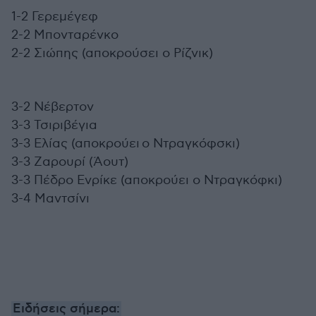
1-2 Γερεμέγεφ
2-2 Μπονταρένκο
2-2 Σιώπης (αποκρούσει ο Ρίζνικ)
3-2 Νέβερτον
3-3 Τσιριβέγια
3-3 Ελίας (αποκρούει ο Ντραγκόφσκι)
3-3 Ζαρουρί (Άουτ)
3-3 Πέδρο Ενρίκε (αποκρούει ο Ντραγκόφκι)
3-4 Μαντσίνι
Ειδήσεις σήμερα: