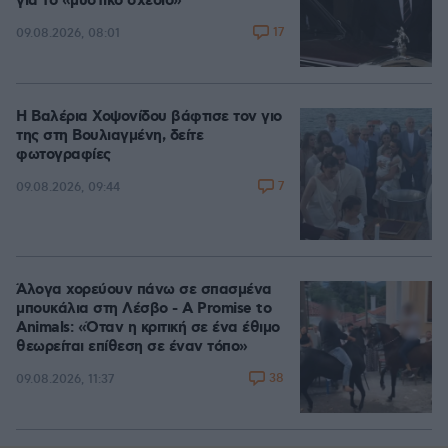
για το «μυστικό σχέδιο»
17
09.08.2026, 08:01
Η Βαλέρια Χοψονίδου βάφτισε τον γιο
της στη Βουλιαγμένη, δείτε
φωτογραφίες
7
09.08.2026, 09:44
Άλογα χορεύουν πάνω σε σπασμένα
μπουκάλια στη Λέσβο - A Promise to
Animals: «Όταν η κριτική σε ένα έθιμο
θεωρείται επίθεση σε έναν τόπο»
38
09.08.2026, 11:37