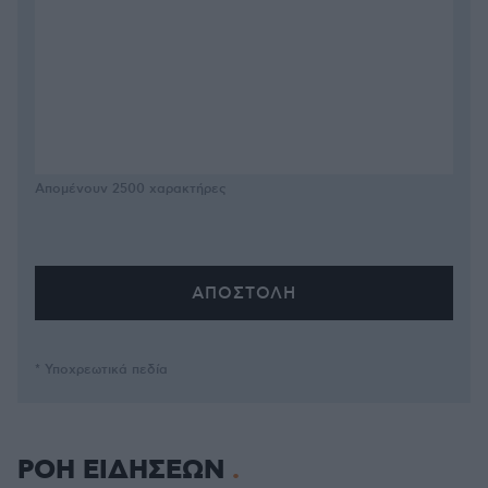
Απομένουν
2500
χαρακτήρες
* Υποχρεωτικά πεδία
ΡΟΗ ΕΙΔΗΣΕΩΝ