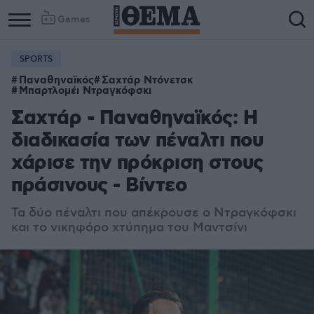
Games
SPORTS
Παναθηναϊκός
Σαχτάρ Ντόνετσκ
Μπαρτλομέι Ντραγκόφσκι
Σαχτάρ - Παναθηναϊκός: Η
διαδικασία των πέναλτι που
χάρισε την πρόκριση στους
πράσινους - Βίντεο
Τα δύο πέναλτι που απέκρουσε ο Ντραγκόφσκι
και το νικηφόρο χτύπημα του Μαντσίνι