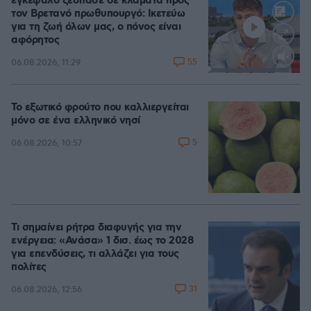
εγκέφαλο ξέσπασε σε κλάματα προς
τον Βρετανό πρωθυπουργό: Ικετεύω
για τη ζωή όλων μας, ο πόνος είναι
αφόρητος
55
06.08.2026, 11:29
Loaded
:
88.05%
Το εξωτικό φρούτο που καλλιεργείται
μόνο σε ένα ελληνικό νησί
5
06.08.2026, 10:57
Τι σημαίνει ρήτρα διαφυγής για την
ενέργεια: «Ανάσα» 1 δισ. έως το 2028
για επενδύσεις, τι αλλάζει για τους
πολίτες
31
06.08.2026, 12:56