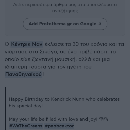
Δείτε περισσότερα άρθρα μας
στα αποτελέσματα
αναζήτησης
Add Protothema.gr on Google
Ο
Κέντρικ Ναν
έκλεισε τα 30 του χρόνια και τα
γιόρτασε στο Σικάγο, σε ένα πριβέ πάρτι, το
οποίο είχε ζωντανή μουσική, αλλά και μια
ιδιαίτερη τούρτα για τον ηγέτη του
Παναθηναϊκού
!
Happy Birthday to Kendrick Nunn who celebrates
his special day!
May your life be filled with love and joy! 💚🎂
#WeTheGreens
#paobcaktor