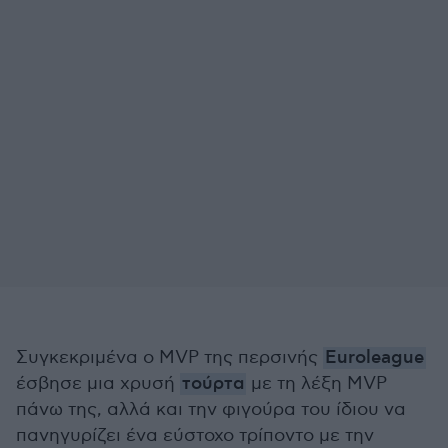
Συγκεκριμένα ο MVP της περσινής
Euroleague
έσβησε μια χρυσή
τούρτα
με τη λέξη MVP
πάνω της, αλλά και την φιγούρα του ίδιου να
πανηγυρίζει ένα εύστοχο τρίποντο με την