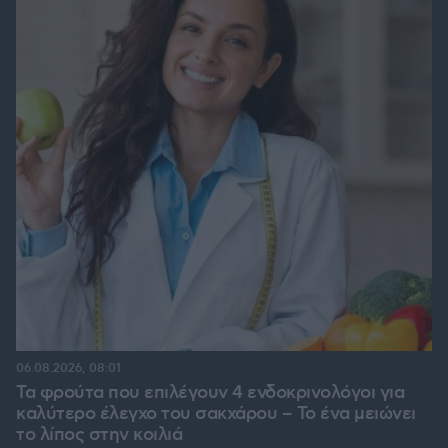
06.08.2026, 08:01
Τα φρούτα που επιλέγουν 4 ενδοκρινολόγοι για
καλύτερο έλεγχο του σακχάρου – Το ένα μειώνει
το λίπος στην κοιλιά