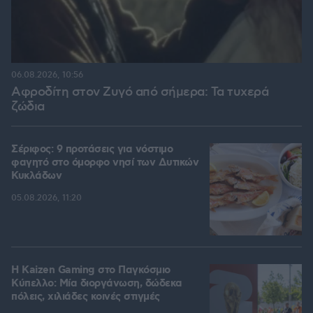
06.08.2026, 10:56
Αφροδίτη στον Ζυγό από σήμερα: Τα τυχερά
ζώδια
Σέριφος: 9 προτάσεις για νόστιμο
φαγητό στο όμορφο νησί των Δυτικών
Κυκλάδων
05.08.2026, 11:20
H Kaizen Gaming στο Παγκόσμιο
Kύπελλο: Μία διοργάνωση, δώδεκα
πόλεις, χιλιάδες κοινές στιγμές