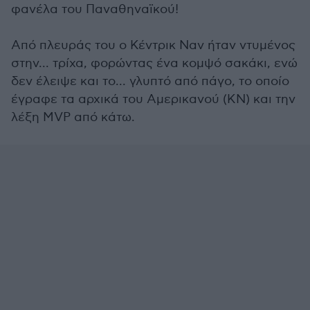
φανέλα του Παναθηναϊκού!
Από πλευράς του ο Κέντρικ Ναν ήταν ντυμένος
στην... τρίχα, φορώντας ένα κομψό σακάκι, ενώ
δεν έλειψε και το... γλυπτό από πάγο, το οποίο
έγραφε τα αρχικά του Αμερικανού (ΚΝ) και την
λέξη MVP από κάτω.