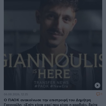
1
06.08.2026, 12:35
Ο ΠΑΟΚ ανακοίνωσε την επιστροφή του Δημήτρη
Γιαννούλη: «Σπίτι είναι εκεί που είναι η καρδιά», δείτε