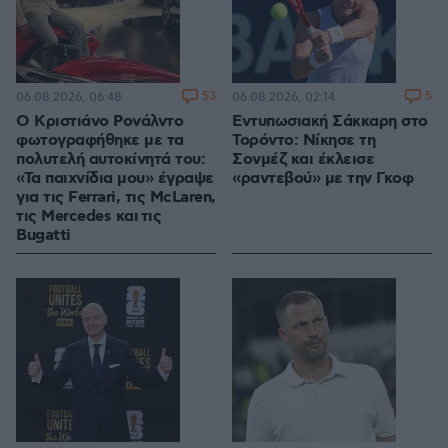
53
5
06.08.2026, 06:48
06.08.2026, 02:14
Ο Κριστιάνο Ρονάλντο
Εντυπωσιακή Σάκκαρη στο
φωτογραφήθηκε με τα
Τορόντο: Νίκησε τη
πολυτελή αυτοκίνητά του:
Σονμέζ και έκλεισε
«Τα παιχνίδια μου» έγραψε
«ραντεβού» με την Γκοφ
για τις Ferrari, τις McLaren,
τις Mercedes και τις
Bugatti