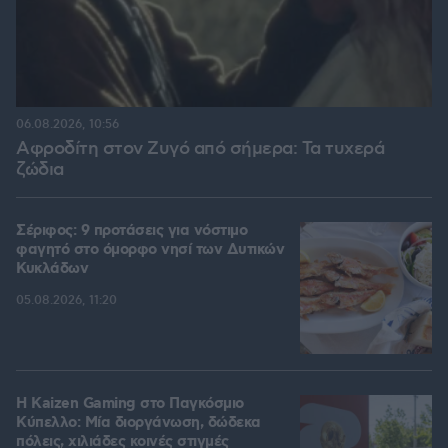
06.08.2026, 10:56
Αφροδίτη στον Ζυγό από σήμερα: Τα τυχερά
ζώδια
Σέριφος: 9 προτάσεις για νόστιμο
φαγητό στο όμορφο νησί των Δυτικών
Κυκλάδων
05.08.2026, 11:20
H Kaizen Gaming στο Παγκόσμιο
Kύπελλο: Μία διοργάνωση, δώδεκα
πόλεις, χιλιάδες κοινές στιγμές