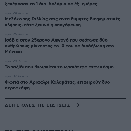
ξεπέρασαν το 1 δισ. δολάρια σε έξι ημέρες
πριν 24 λεπτά
Μπλόκο της Γαλλίας στις ανεπιθύμητες διαφημιστικές
κλήσεις, πότε ξεκινά η απαγόρευση
πριν 26 λεπτά
Ισόβια στον 25χρονο Αφγανό που σκότωσε δύο
ανθρώπους ρίχνοντας το ΙΧ του σε διαδήλωση στο
Μόναχο
πριν 28 λεπτά
Το ταξίδι που θεωρείται το ωραιότερο στον κόσμο
πριν 37 λεπτά
Φωτιά στο Αριοχώρι Καλαμάτας, επιχειρούν δύο
αεροσκάφη
ΔΕΙΤΕ ΟΛΕΣ ΤΙΣ ΕΙΔΗΣΕΙΣ