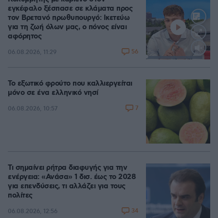
εγκέφαλο ξέσπασε σε κλάματα προς
τον Βρετανό πρωθυπουργό: Ικετεύω
για τη ζωή όλων μας, ο πόνος είναι
αφόρητος
56
06.08.2026, 11:29
Loaded
:
88.05%
Το εξωτικό φρούτο που καλλιεργείται
μόνο σε ένα ελληνικό νησί
7
06.08.2026, 10:57
Τι σημαίνει ρήτρα διαφυγής για την
ενέργεια: «Ανάσα» 1 δισ. έως το 2028
για επενδύσεις, τι αλλάζει για τους
πολίτες
34
06.08.2026, 12:56