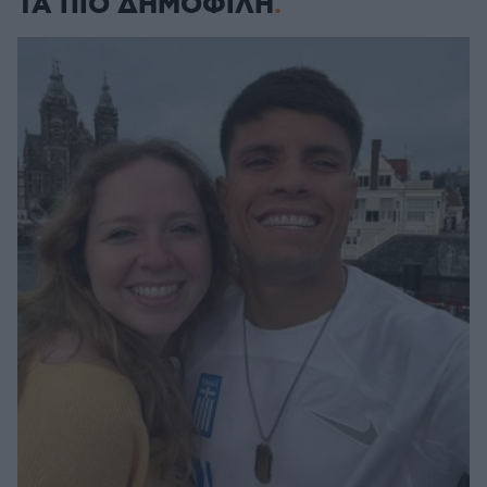
ΤΑ ΠΙΟ ΔΗΜΟΦΙΛΗ