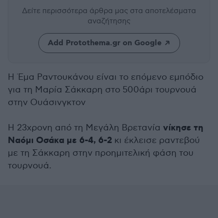
Δείτε περισσότερα άρθρα μας
στα αποτελέσματα
αναζήτησης
Add Protothema.gr on Google
Η Έμα Ραντουκάνου είναι το επόμενο εμπόδιο
για τη Μαρία Σάκκαρη στο 500άρι τουρνουά
στην Ουάσινγκτον
νίκησε τη
Η 23χρονη από τη Μεγάλη Βρετανία
Ναόμι Οσάκα με 6-4, 6-2
κι έκλεισε ραντεβού
με τη Σάκκαρη στην προημιτελική φάση του
τουρνουά.