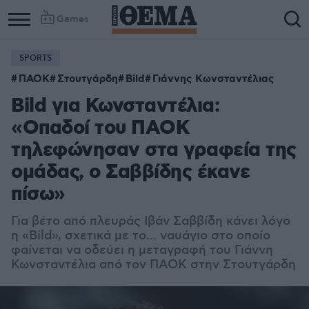
Games
SPORTS
ΠΑΟΚ
Στουτγάρδη
Bild
Γιάννης Κωνσταντέλιας
Bild για Κωνσταντέλια:
«Οπαδοί του ΠΑΟΚ
τηλεφώνησαν στα γραφεία της
ομάδας, ο Σαββίδης έκανε
πίσω»
Για βέτο από πλευράς Ιβάν Σαββίδη κάνει λόγο
η «Bild», σχετικά με το... ναυάγιο στο οποίο
φαίνεται να οδεύει η μεταγραφή του Γιάννη
Κωνσταντέλια από τον ΠΑΟΚ στην Στουτγάρδη