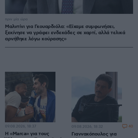
πριν μία ώρα
Μαλντίνι για Γκουαρδιόλα: «Είχαμε συμφωνήσει,
ξεκίνησε να γράφει ενδεκάδες σε χαρτί, αλλά τελικά
αρνήθηκε λόγω κούρασης»
09.08.2026, 18:37
40
09.08.2026, 18:32
Η «Marca» για τους
Γιαννακόπουλος για