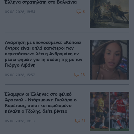
Έλληνα στρατηλάτη στα Βαλκάνια
8
09.08.2026, 18:54
Ανάρτηση με υπονοούμενα: «Κάποιοι
άντρες είναι απλά κατώτεροι των
περιστάσεων» λέει η Ανδρομάχη εν
μέσω φημών για τη σχέση της με τον
Γιώργο Λιβάνη
28
09.08.2026, 15:57
Έλαμψαν οι Έλληνες στο φιλικό
Άρσεναλ - Ντόρτμουντ: Γκολάρα ο
Καρέτσας, ασίστ και κερδισμένο
πέναλτι ο Τζόλης, δείτε βίντεο
21
09.08.2026, 18:13