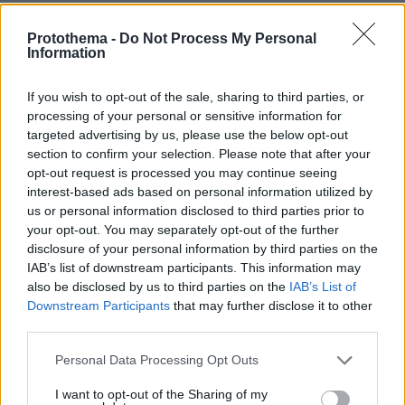
Protothema -
Do Not Process My Personal
Information
If you wish to opt-out of the sale, sharing to third parties, or
processing of your personal or sensitive information for
targeted advertising by us, please use the below opt-out
section to confirm your selection. Please note that after your
opt-out request is processed you may continue seeing
interest-based ads based on personal information utilized by
us or personal information disclosed to third parties prior to
your opt-out. You may separately opt-out of the further
disclosure of your personal information by third parties on the
IAB’s list of downstream participants. This information may
also be disclosed by us to third parties on the
IAB’s List of
Downstream Participants
that may further disclose it to other
third parties.
Please note that this website/app uses one or more Google
Personal Data Processing Opt Outs
services and may gather and store information including but
not limited to your visit or usage behaviour. You may click to
I want to opt-out of the Sharing of my