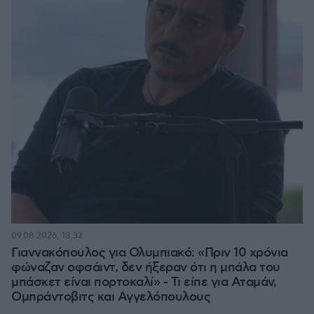
09.08.2026, 18:32
Γιαννακόπουλος για Ολυμπιακό: «Πριν 10 χρόνια
φώναζαν οφσάιντ, δεν ήξεραν ότι η μπάλα του
μπάσκετ είναι πορτοκαλί» - Τι είπε για Αταμάν,
Ομπράντοβιτς και Αγγελόπουλους