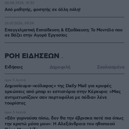
06.08.2026, 10:52
Από μαθητής, φοιτητής σε άλλη πόλη!
26.07.2026, 09:54
Επαγγελματική Εκπαίδευση & Εξειδίκευση: Το Mοντέλο που
σε Bάζει στην Aγορά Eργασίας
ΡΟΗ ΕΙΔΗΣΕΩΝ
Ειδήσεις
Δημοφιλή
Σχολιασμένα
πριν 5 λεπτά
Δημοσίευμα-«κόλαφος» της Daily Mail για κρυφές
χρεώσεις από μπαρ κι εστιατόρια στην Κέρκυρα: «Μας
αντιμετωπίζουν σαν πορτοφόλια με πόδια» λένε
τουρίστες
πριν 5 λεπτά
«Εάν γυρνούσα πίσω, δεν θα την έβρισκα ποτέ πια όπως
την κρατώ μέσα μου»: Η Αλεξάνδρεια του ηθοποιού