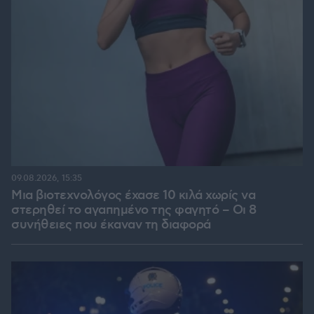
09.08.2026, 15:35
Μια βιοτεχνολόγος έχασε 10 κιλά χωρίς να
στερηθεί το αγαπημένο της φαγητό – Οι 8
συνήθειες που έκαναν τη διαφορά