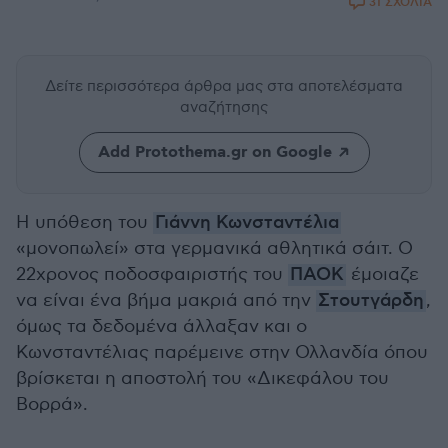
31 ΣΧΟΛΙΑ
Δείτε περισσότερα άρθρα μας
στα αποτελέσματα
αναζήτησης
Add Protothema.gr on Google
Η υπόθεση του
Γιάννη Κωνσταντέλια
«μονοπωλεί» στα γερμανικά αθλητικά σάιτ. Ο
22χρονος ποδοσφαιριστής του
ΠΑΟΚ
έμοιαζε
να είναι ένα βήμα μακριά από την
Στουτγάρδη
,
όμως τα δεδομένα άλλαξαν και ο
Κωνσταντέλιας παρέμεινε στην Ολλανδία όπου
βρίσκεται η αποστολή του «Δικεφάλου του
Βορρά».