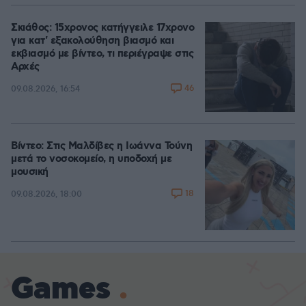
Σκιάθος: 15χρονος κατήγγειλε 17χρονο
για κατ' εξακολούθηση βιασμό και
εκβιασμό με βίντεο, τι περιέγραψε στις
Αρχές
46
09.08.2026, 16:54
Βίντεο: Στις Μαλδίβες η Ιωάννα Τούνη
μετά το νοσοκομείο, η υποδοχή με
μουσική
18
09.08.2026, 18:00
Games