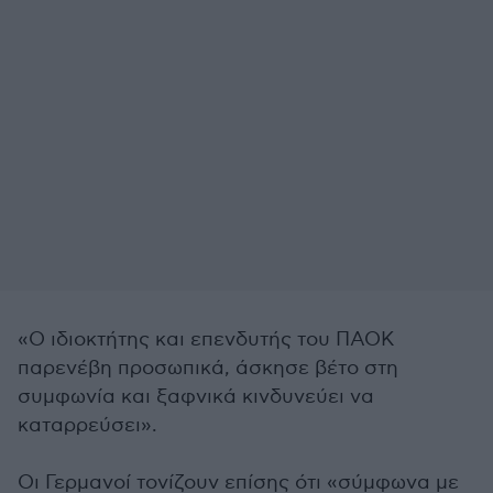
«Ο ιδιοκτήτης και επενδυτής του ΠΑΟΚ
παρενέβη προσωπικά, άσκησε βέτο στη
συμφωνία και ξαφνικά κινδυνεύει να
καταρρεύσει».
Οι Γερμανοί τονίζουν επίσης ότι «σύμφωνα με