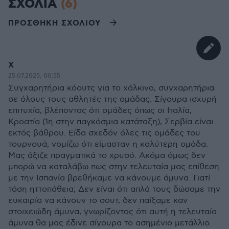
ΣΧΟΛΙΑ
(6)
ΠΡΟΣΘΗΚΗ ΣΧΟΛΙΟΥ
Χ
25.07.2025, 00:55
Συγχαρητήρια κόουτς για το χάλκινο, συγχαρητήρια
σε όλους τους αθλητές της ομάδας. Σίγουρα ισχυρή
επιτυχία, βλέποντας ότι ομάδες όπως οι Ιταλία,
Κροατία (1η στην παγκόσμια κατάταξη), Σερβία είναι
εκτός βάθρου. Είδα σχεδόν όλες τις ομάδες του
τουρνουά, νομίζω ότι είμασταν η καλύτερη ομάδα.
Μας άξιζε πραγματικά το χρυσό. Ακόμα όμως δεν
μπορώ να καταλάβω πως στην τελευταία μας επίθεση
με την Ισπανία βρεθήκαμε να κάνουμε άμυνα. Γιατί
τόση ηττοπάθεια; Δεν είναι ότι απλά τους δώσαμε την
ευκαιρία να κάνουν το σουτ, δεν παίξαμε καν
στοιχειώδη άμυνα, γνωρίζοντας ότι αυτή η τελευταία
άμυνα θα μας έδινε σίγουρα το ασημένιο μετάλλιο.