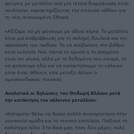
φεύγεις με μετάλλιο από μια τέτοια διοργάνωση είναι
«ευλογία», χαρακτηρίζοντας την επιτυχία «άθλο» για
τη νέα, ανανεωμένη Εθνική.
«Αξίζαμε να μη φύγουμε με άδεια χέρια. Το μετάλλιο
είναι μια επιβράβευση για τη σκληρή δουλειά και την
αφοσίωση των παιδιών. Το να ανεβαίνεις στο βάθρο
είναι ευλογία. Ναι, πάντα το χρυσό ή το ασημένιο
είναι πιο γλυκό, αλλά με τα δεδομένα που είχαμε, το
να φτάσουμε εδώ και να κατακτήσουμε το χάλκινο
είναι ένας άθλος», είπε μεταξύ άλλων ο
ομοσπονδιακός τεχνικός.
Αναλυτικά οι δηλώσεις του Θοδωρή Βλάχου μετά
την κατάκτηση του χάλκινου μεταλλίου:
«Καταρχήν θέλω να δώσω πολλά συγχαρητήρια στην
γυναικεία ομάδα και το τεχνικό επιτελείο. Παίξανε το
καλύτερο πόλο. Στα δικά μας, ήταν δύο μέρες πολύ