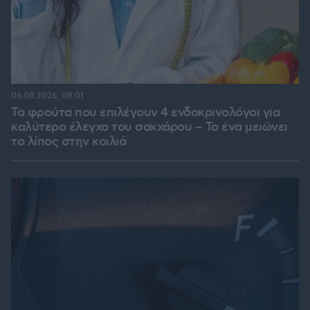
06.08.2026, 08:01
Τα φρούτα που επιλέγουν 4 ενδοκρινολόγοι για
καλύτερο έλεγχο του σακχάρου – Το ένα μειώνει
το λίπος στην κοιλιά