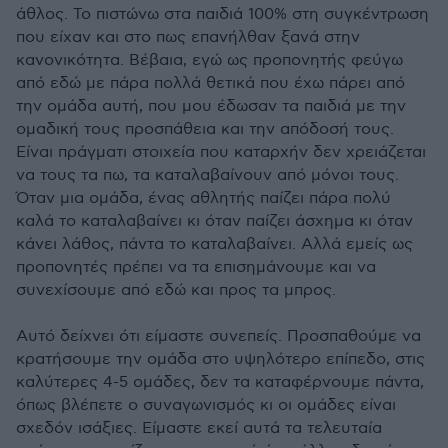
άθλος. Το πιστώνω στα παιδιά 100% στη συγκέντρωση
που είχαν και στο πως επανήλθαν ξανά στην
κανονικότητα. Βέβαια, εγώ ως προπονητής φεύγω
από εδώ με πάρα πολλά θετικά που έχω πάρει από
την ομάδα αυτή, που μου έδωσαν τα παιδιά με την
ομαδική τους προσπάθεια και την απόδοσή τους.
Είναι πράγματι στοιχεία που καταρχήν δεν χρειάζεται
να τους τα πω, τα καταλαβαίνουν από μόνοι τους.
Όταν μια ομάδα, ένας αθλητής παίζει πάρα πολύ
καλά το καταλαβαίνει κι όταν παίζει άσχημα κι όταν
κάνει λάθος, πάντα το καταλαβαίνει. Αλλά εμείς ως
προπονητές πρέπει να τα επισημάνουμε και να
συνεχίσουμε από εδώ και προς τα μπρος.
Αυτό δείχνει ότι είμαστε συνεπείς. Προσπαθούμε να
κρατήσουμε την ομάδα στο υψηλότερο επίπεδο, στις
καλύτερες 4-5 ομάδες, δεν τα καταφέρνουμε πάντα,
όπως βλέπετε ο συναγωνισμός κι οι ομάδες είναι
σχεδόν ισάξιες. Είμαστε εκεί αυτά τα τελευταία