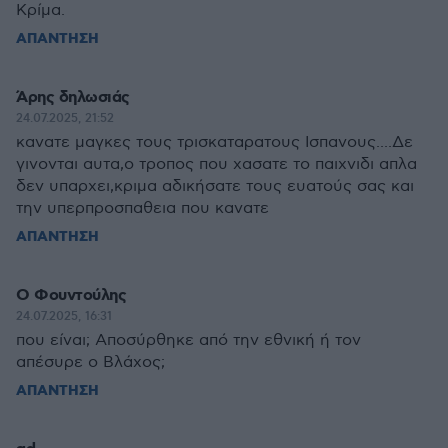
Κρίμα.
ΑΠΑΝΤΗΣΗ
Άρης δηλωσιάς
24.07.2025, 21:52
κανατε μαγκες τους τρισκαταρατους Ισπανους....Δε
γινονται αυτα,ο τροπος που χασατε το παιχνιδι απλα
δεν υπαρχει,κριμα αδικήσατε τους ευατούς σας και
την υπερπροσπαθεια που κανατε
ΑΠΑΝΤΗΣΗ
O Φουντούλης
24.07.2025, 16:31
που είναι; Αποσύρθηκε από την εθνική ή τον
απέσυρε ο Βλάχος;
ΑΠΑΝΤΗΣΗ