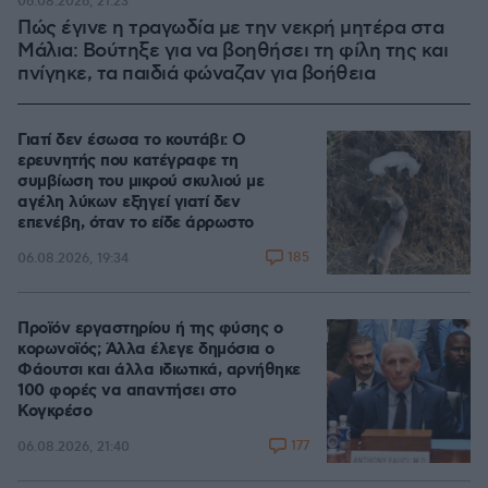
06.08.2026, 21:23
Πώς έγινε η τραγωδία με την νεκρή μητέρα στα
Μάλια: Βούτηξε για να βοηθήσει τη φίλη της και
πνίγηκε, τα παιδιά φώναζαν για βοήθεια
Γιατί δεν έσωσα το κουτάβι: Ο
ερευνητής που κατέγραφε τη
συμβίωση του μικρού σκυλιού με
αγέλη λύκων εξηγεί γιατί δεν
επενέβη, όταν το είδε άρρωστο
185
06.08.2026, 19:34
Προϊόν εργαστηρίου ή της φύσης ο
κορωνοϊός; Άλλα έλεγε δημόσια ο
Φάουτσι και άλλα ιδιωτικά, αρνήθηκε
100 φορές να απαντήσει στο
Κογκρέσο
177
06.08.2026, 21:40