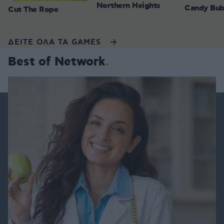
Northern Heights
Candy Bub
Cut The Rope
ΔΕΙΤΕ ΟΛΑ ΤΑ GAMES
Best of Network