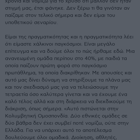
χρόνια και νομίζω για το χρυσό ότι μάλλον δεν ήταν
στιγμή μας, έτσι φάνηκε. Δεν ξέρω τι θα γινόταν αν
παίζαμε στον τελικό σήμερα και δεν είμαι του
υποθετικού σεναρίου.
Είμαι της πραγματικότητας και η πραγματικότητα λέει
ότι είμαστε χάλκινοι παγκόσμιοι. Είναι μεγάλο
επίτευγμα και να δούμε όλοι το πώς ήρθαμε εδώ. Μια
ανανεωμένη ομάδα περίπου στο 40%, με παιδιά τα
οποία παίζουν πρώτη φορά στο παγκόσμιο
πρωτάθλημα, τα οποία διακρίθηκαν. Με απουσίες και
αυτό μας δίνει δύναμη να στηρίξουμε τα πλάνα μας
και τον σχεδιασμό μας για να τελειώσουμε την
τετραετία όσο καλύτερα γίνεται και να έχουμε ένα
καλό τέλος αλλά και στη διάρκεια να διεκδικούμε τη
διάκριση, όπως σήμερα. «Αυτό πιστώνεται στην
Κολυμβητική Ομοσπονδία. Δύο εθνικές ομάδες σε
δύο βάθρα δεν έχει συμβεί ποτέ νομίζω, ούτε στην
Ελλάδα. Για να υπάρχει αυτό το αποτέλεσμα
δουλεύουμε όλοι ομαδικά. Διοίκηση, αθλητές,