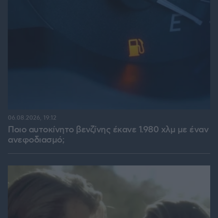
06.08.2026, 19:12
Ποιο αυτοκίνητο βενζίνης έκανε 1.980 χλμ με έναν
ανεφοδιασμό;