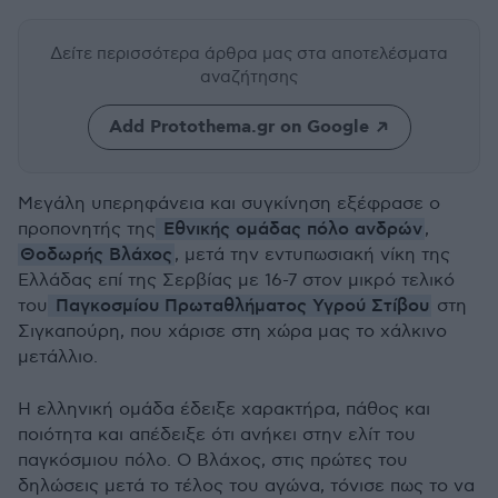
Δείτε περισσότερα άρθρα μας
στα αποτελέσματα
αναζήτησης
Add Protothema.gr on Google
Μεγάλη υπερηφάνεια και συγκίνηση εξέφρασε ο
Εθνικής ομάδας πόλο ανδρών
προπονητής της
,
Θοδωρής Βλάχος
, μετά την εντυπωσιακή νίκη της
Ελλάδας επί της Σερβίας με 16-7 στον μικρό τελικό
Παγκοσμίου Πρωταθλήματος Υγρού Στίβου
του
στη
Σιγκαπούρη, που χάρισε στη χώρα μας το χάλκινο
μετάλλιο.
Η ελληνική ομάδα έδειξε χαρακτήρα, πάθος και
ποιότητα και απέδειξε ότι ανήκει στην ελίτ του
παγκόσμιου πόλο. Ο Βλάχος, στις πρώτες του
δηλώσεις μετά το τέλος του αγώνα, τόνισε πως το να