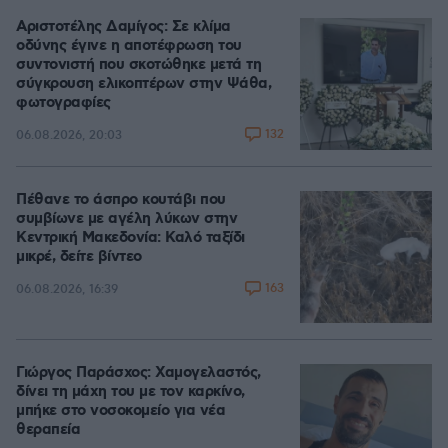
Αριστοτέλης Δαμίγος: Σε κλίμα
οδύνης έγινε η αποτέφρωση του
συντονιστή που σκοτώθηκε μετά τη
σύγκρουση ελικοπτέρων στην Ψάθα,
φωτογραφίες
132
06.08.2026, 20:03
Πέθανε το άσπρο κουτάβι που
συμβίωνε με αγέλη λύκων στην
Κεντρική Μακεδονία: Καλό ταξίδι
μικρέ, δείτε βίντεο
163
06.08.2026, 16:39
Γιώργος Παράσχος: Χαμογελαστός,
δίνει τη μάχη του με τον καρκίνο,
μπήκε στο νοσοκομείο για νέα
θεραπεία