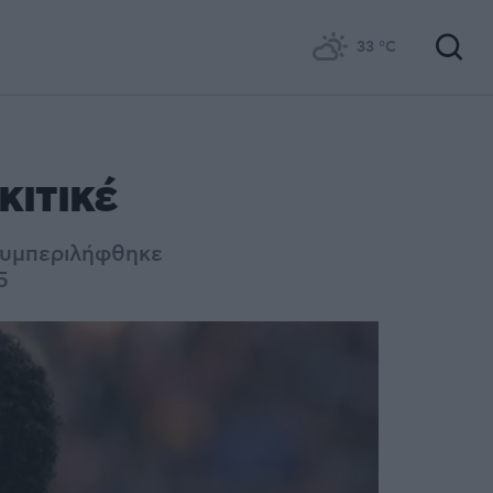
33
°C
κιτικέ
συμπεριλήφθηκε
5