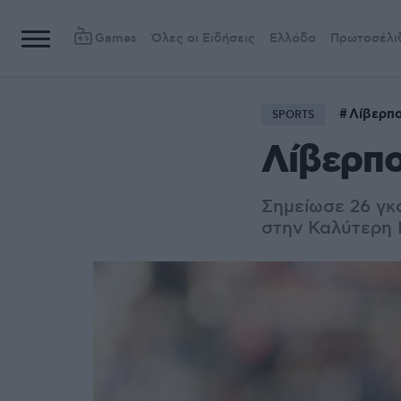
Games
Όλες οι Ειδήσεις
Ελλάδα
Πρωτοσέλι
Λίβερπ
SPORTS
Λίβερπο
Σημείωσε 26 γκ
στην Καλύτερη 