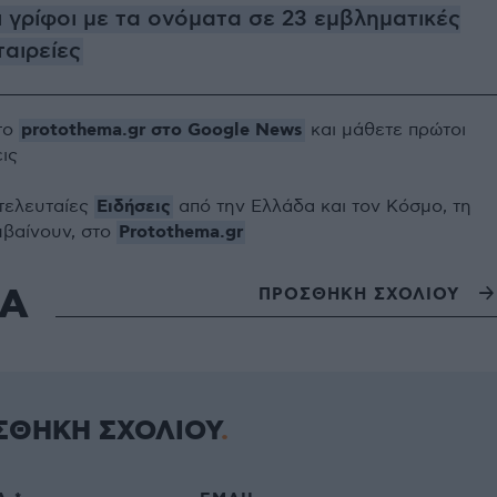
ι γρίφοι με τα ονόματα σε 23 εμβληματικές
ταιρείες
protothema.gr στο Google News
το
και μάθετε πρώτοι
εις
Ειδήσεις
 τελευταίες
από την Ελλάδα και τον Κόσμο, τη
Protothema.gr
μβαίνουν, στο
ΙΑ
ΠΡΟΣΘΗΚΗ ΣΧΟΛΙΟΥ
ΣΘΗΚΗ ΣΧΟΛΙΟΥ