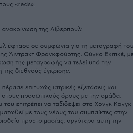
τους «reds».
η ανακοίνωση της Λίβερπουλ:
υλ έφτασε σε συμφωνία για τη μεταγραφή το
της Άιντραχτ Φρανκφούρτης, Ούγκο Εκιτικέ, μ
ρωση της μεταγραφής να τελεί υπό την
 της διεθνούς έγκρισης.
πέρασε επιτυχώς ιατρικές εξετάσεις και
στους προσωπικούς όρους με την ομάδα,
 του επιτρέπει να ταξιδέψει στο Χονγκ Κονγκ
ματωθεί με τους νέους του συμπαίκτες στην
ριοδεία προετοιμασίας, αργότερα αυτή την