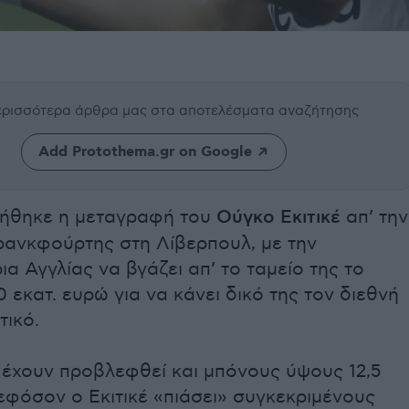
περισσότερα άρθρα μας
στα αποτελέσματα αναζήτησης
Add Protothema.gr on Google
ιήθηκε η μεταγραφή του
Ούγκο Εκιτικέ
απ’ την
ρανκφούρτης στη Λίβερπουλ, με την
α Αγγλίας να βγάζει απ’ το ταμείο της το
 εκατ. ευρώ για να κάνει δικό της τον διεθνή
τικό.
 έχουν προβλεφθεί και μπόνους ύψους 12,5
εφόσον ο Εκιτικέ «πιάσει» συγκεκριμένους