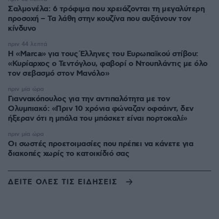
Σαλμονέλα: 6 τρόφιμα που χρειάζονται τη μεγαλύτερη
προσοχή – Τα λάθη στην κουζίνα που αυξάνουν τον
κίνδυνο
πριν 44 λεπτά
Η «Marca» για τους Έλληνες του Ευρωπαϊκού στίβου:
«Κυρίαρχος ο Τεντόγλου, φαβορί ο Ντουπλάντις με όλο
τον σεβασμό στον Μανόλο»
πριν μία ώρα
Γιαννακόπουλος για την αντιπαλότητα με τον
Ολυμπιακό: «Πριν 10 χρόνια φώναζαν οφσάιντ, δεν
ήξεραν ότι η μπάλα του μπάσκετ είναι πορτοκαλί»
πριν μία ώρα
Οι σωστές προετοιμασίες που πρέπει να κάνετε για
διακοπές χωρίς το κατοικίδιό σας
ΔΕΙΤΕ ΟΛΕΣ ΤΙΣ ΕΙΔΗΣΕΙΣ