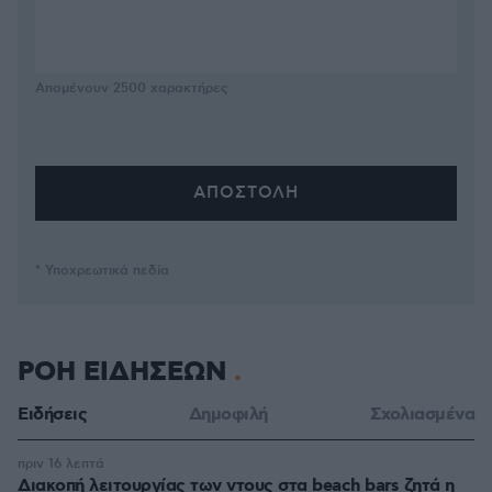
Απομένουν
2500
χαρακτήρες
* Υποχρεωτικά πεδία
ΡΟΗ ΕΙΔΗΣΕΩΝ
Ειδήσεις
Δημοφιλή
Σχολιασμένα
πριν 16 λεπτά
Διακοπή λειτουργίας των ντους στα beach bars ζητά η