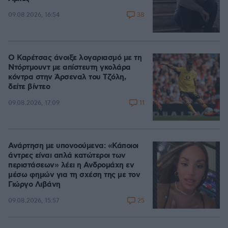
38
09.08.2026, 16:54
Ο Καρέτσας άνοιξε λογαριασμό με τη
Ντόρτμουντ με απίστευτη γκολάρα
κόντρα στην Άρσεναλ του Τζόλη,
δείτε βίντεο
11
09.08.2026, 17:09
Ανάρτηση με υπονοούμενα: «Κάποιοι
άντρες είναι απλά κατώτεροι των
περιστάσεων» λέει η Ανδρομάχη εν
μέσω φημών για τη σχέση της με τον
Γιώργο Λιβάνη
25
09.08.2026, 15:57