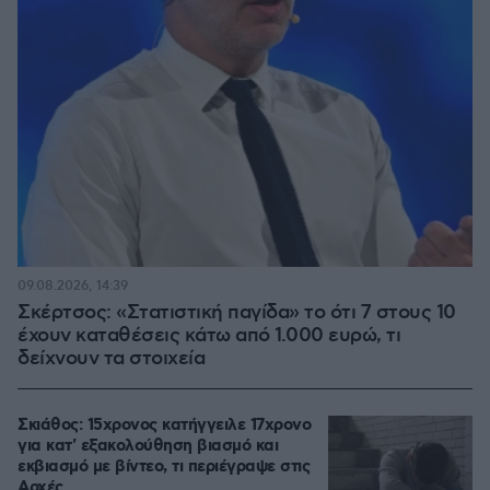
09.08.2026, 14:39
Σκέρτσος: «Στατιστική παγίδα» το ότι 7 στους 10
έχουν καταθέσεις κάτω από 1.000 ευρώ, τι
δείχνουν τα στοιχεία
Σκιάθος: 15χρονος κατήγγειλε 17χρονο
για κατ' εξακολούθηση βιασμό και
εκβιασμό με βίντεο, τι περιέγραψε στις
Αρχές