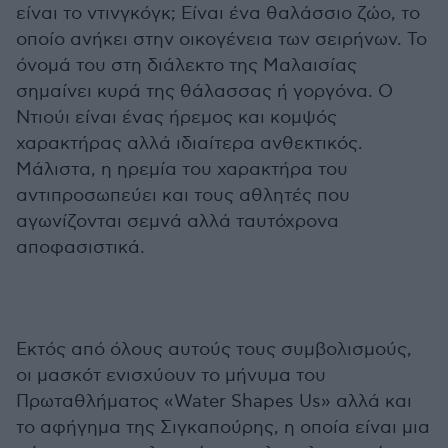
είναι το ντινγκόγκ; Είναι ένα θαλάσσιο ζώο, το
οποίο ανήκει στην οικογένεια των σειρήνων. Το
όνομά του στη διάλεκτο της Μαλαισίας
σημαίνει κυρά της θάλασσας ή γοργόνα. Ο
Ντιούι είναι ένας ήρεμος και κομψός
χαρακτήρας αλλά ιδιαίτερα ανθεκτικός.
Μάλιστα, η ηρεμία του χαρακτήρα του
αντιπροσωπεύει και τους αθλητές που
αγωνίζονται σεμνά αλλά ταυτόχρονα
αποφασιστικά.
Εκτός από όλους αυτούς τους συμβολισμούς,
οι μασκότ ενισχύουν το μήνυμα του
Πρωταθλήματος «Water Shapes Us» αλλά και
το αφήγημα της Σιγκαπούρης, η οποία είναι μια