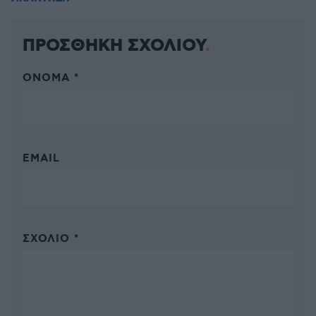
ΠΡΟΣΘΗΚΗ ΣΧΟΛΙΟΥ
ΌΝΟΜΑ *
EMAIL
ΣΧΌΛΙΟ *