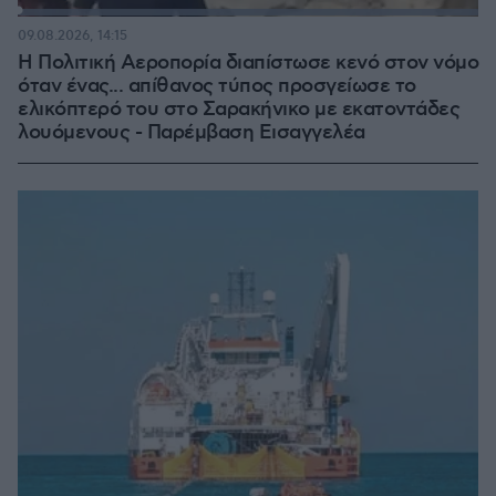
Loaded
:
100.00%
09.08.2026, 14:15
Η Πολιτική Αεροπορία διαπίστωσε κενό στον νόμο
όταν ένας... απίθανος τύπος προσγείωσε το
ελικόπτερό του στο Σαρακήνικο με εκατοντάδες
λουόμενους - Παρέμβαση Εισαγγελέα