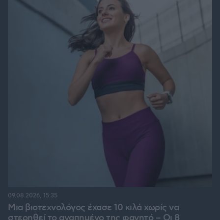
09.08.2026, 15:35
Μια βιοτεχνολόγος έχασε 10 κιλά χωρίς να
στερηθεί το αγαπημένο της φαγητό – Οι 8