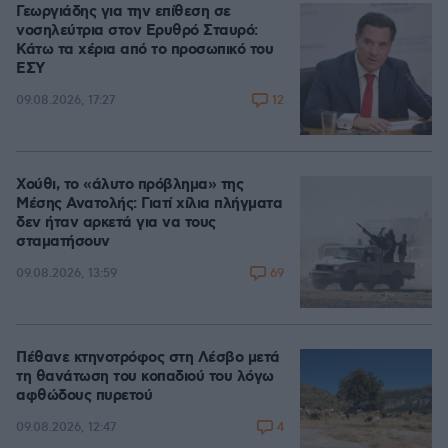
Γεωργιάδης για την επίθεση σε
νοσηλεύτρια στον Ερυθρό Σταυρό:
Κάτω τα χέρια από το προσωπικό του
ΕΣΥ
12
09.08.2026, 17:27
Χούθι, το «άλυτο πρόβλημα» της
Μέσης Ανατολής: Γιατί χίλια πλήγματα
δεν ήταν αρκετά για να τους
σταματήσουν
69
09.08.2026, 13:59
Πέθανε κτηνοτρόφος στη Λέσβο μετά
τη θανάτωση του κοπαδιού του λόγω
αφθώδους πυρετού
4
09.08.2026, 12:47