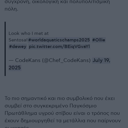
σύγχρονη, οικολογική και πολυπολιτισμική
πόλη.
Look who I met at
#worldaquaticschamps2025
#Ollie
Sentosa!
#dewey
pic.twitter.com/BEiqVGvaYl
— CodeKans (@Chef_CodeKans)
July 19,
2025
Το πιο σημαντικό και πιο συμβολικό που έχει
συμβεί στο συγκεκριμένο Παγκόσμιο
Πρωτάθλημα υγρού στίβου είναι ο τρόπος που
έχουν δημιουργηθεί τα μετάλλια που παίρνουν