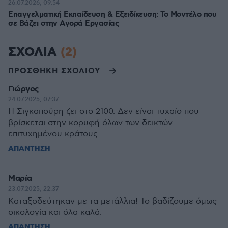
26.07.2026, 09:54
Επαγγελματική Εκπαίδευση & Εξειδίκευση: Το Mοντέλο που
σε Bάζει στην Aγορά Eργασίας
ΣΧΟΛΙΑ
(2)
ΠΡΟΣΘΗΚΗ ΣΧΟΛΙΟΥ
Γιώργος
24.07.2025, 07:37
Η Σιγκαπούρη ζει στο 2100. Δεν είναι τυχαίο που
βρίσκεται στην κορυφή όλων των δεικτών
επιτυχημένου κράτους.
ΑΠΑΝΤΗΣΗ
Μαρία
23.07.2025, 22:37
Καταξοδεύτηκαν με τα μετάλλια! Το βαδίζουμε όμως
οικολογία και όλα καλά.
ΑΠΑΝΤΗΣΗ