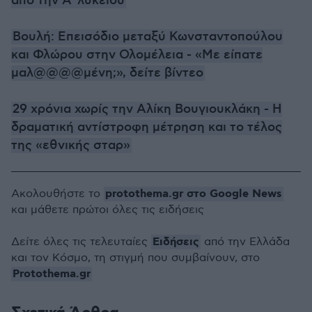
από την Α' λυκείου
Βουλή: Επεισόδιο μεταξύ Κωνσταντοπούλου
και Φλώρου στην Ολομέλεια - «Με είπατε
μαλ@@@@μένη;», δείτε βίντεο
29 χρόνια χωρίς την Αλίκη Βουγιουκλάκη - Η
δραματική αντίστροφη μέτρηση και το τέλος
της «εθνικής σταρ»
protothema.gr στο Google News
Ακολουθήστε το
και μάθετε πρώτοι όλες τις ειδήσεις
Ειδήσεις
Δείτε όλες τις τελευταίες
από την Ελλάδα
και τον Κόσμο, τη στιγμή που συμβαίνουν, στο
Protothema.gr